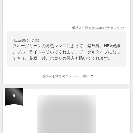
価格と在庫を
Amazon
でチェック
>>
nkzw(60代・男性)
ブルーグリーンの薄色レンズによって、紫外線、HEV光線
、ブルーライトを防いでくれます。ゴーグルタイプになっ
ており、花粉、砂、ホコリの侵入も防いでくれます。
全てのおすすめコメント（3件）
8