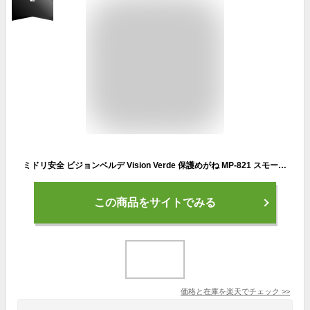
ミドリ安全 ビジョンベルデ Vision Verde 保護めがね MP-821 スモーク スモーク＋ミラー
この商品をサイトでみる
価格と在庫を
楽天
でチェック
>>