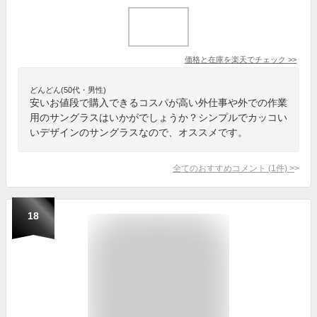
価格と在庫を
楽天
でチェック
>>
どんどん(50代・男性)
安いお値段で購入できるコスパが高い外仕事や外での作業
用のサングラスはいかがでしょうか？シンプルでカッコい
いデザインのサングラスなので、オススメです。
全てのおすすめコメント
(
1
件)
>
18