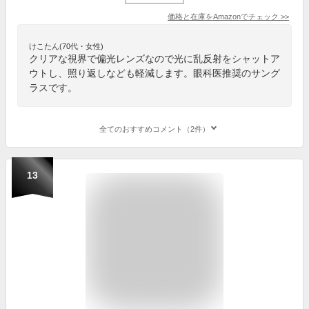
価格と在庫を
Amazon
でチェック
>>
けこたん(70代・女性)
クリアな視界で偏光レンズなので光に乱反射をシャットア
ウトし、照り返しなども軽減します。眼科医推奨のサング
ラスです。
全てのおすすめコメント（2件）
13