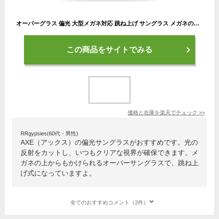
オーバーグラス 偏光 大型メガネ対応 跳ね上げ サングラス メガネの上から オーバーサングラス メンズ レディース UV 紫外線カット アックス 偏光サングラス
この商品をサイトでみる
価格と在庫を
楽天
でチェック
>>
RRgypsies(60代・男性)
AXE（アックス）の偏光サングラスがおすすめです。光の
反射をカットし、いつもクリアな視界が確保できます。メ
ガネの上からもかけられるオーバーサングラスで、跳ね上
げ式になっていますよ。
全てのおすすめコメント（2件）