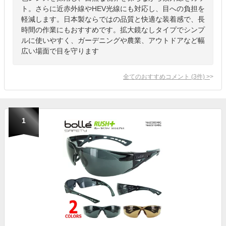
ト。さらに近赤外線やHEV光線にも対応し、目への負担を
軽減します。日本製ならではの品質と快適な装着感で、長
時間の作業にもおすすめです。拡大鏡なしタイプでシンプ
ルに使いやすく、ガーデニングや農業、アウトドアなど幅
広い場面で目を守ります
全てのおすすめコメント
(
3
件)
>
1