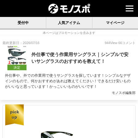
受付中
人気アイテム
マイページ
本ページはプロモーションを含みます
最終更新日：2026/07/16
944
View
66
コメント
外仕事で使う作業用サングラス｜シンプルで安
いサングラスのおすすめを教えて！
決定
外仕事や、外での作業用で使うサングラスを探しています！シンプルなデザ
インのもので、何かおすすめがあれば教えてください！できるだけ安いもの
がいいなと思っています！かっこいいものがいいです！
モノスポ編集部
pick
up