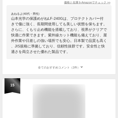
価格と在庫を
Amazon
でチェック
>>
あねるよ(40代・男性)
山本光学の保護めがねLF-240Gは、プロテクトカバー付
きで傷に強く、長期間使用しても美しい状態を保ちます。
さらに、くもり止め機能を搭載しており、視界がクリアで
快適に作業できます。紫外線カット機能も備えており、屋
外作業や日差しの強い場所でも安心。日本製で品質も高く
、JIS規格に準拠しており、信頼性抜群です。安全性と快
適さを両立させた優れた製品です。
全てのおすすめコメント（2件）
15