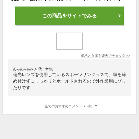
この商品をサイトでみる
価格と在庫を
楽天
でチェック
>>
あみあみあみ(40代・女性)
偏光レンズを使用しているスポーツサングラスで、頭を締
め付けずにしっかりとホールドされるので外作業用にぴっ
たりです
全てのおすすめコメント（5件）