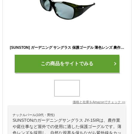
[SUNSTON] ガーデニング サングラス 保護ゴーグル 薄色レンズ 農作業 UVカット 近赤外線カット HEV光線カット 日本製 JY-15IR（拡大鏡なし）)
この商品をサイトでみる
価格と在庫を
Amazon
でチェック
>>
ナックルバール(10代・男性)
SUNSTONのガーデニングサングラス JY-15IRは、農作業
や庭仕事など屋外での使用に適した保護ゴーグルです。薄
色レンズを採用し、自然な視界を保ちながら紫外線をカッ