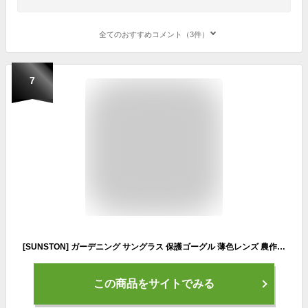
全てのおすすめコメント（3件）
7
[SUNSTON] ガーデニング サングラス 保護ゴーグル 薄色レンズ 農作業 UVカット 近赤外線カット HEV光線カット 日本製 JY-15IR（拡大鏡なし）)
この商品をサイトでみる