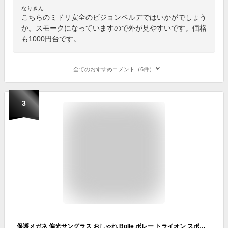
なりきん
こちらのミドリ安全のビジョンベルデではいかがでしょう
か。スモークになっていますので外が見やすいです。価格
も1000円台です。
全てのおすすめコメント（6件）
3
保護メガネ 偏光サングラス おしゃれ Bolle ボレー トライオン スポーツサングラス UVカット 花粉 防塵 防風 対策 釣り マリンスポーツ レジャー 屋外作業