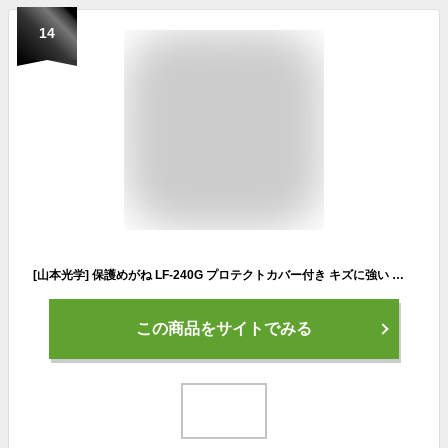
14
[山本光学] 保護めがね LF-240G プロテクトカバー付き キズに強い くもり止め 日本製 JIS 紫外線カット
この商品をサイトでみる