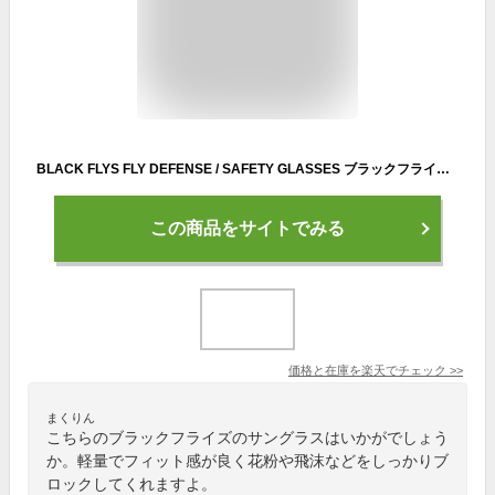
BLACK FLYS FLY DEFENSE / SAFETY GLASSES ブラックフライズ フライディフェンス セイフティーグラス CA カリフォルニア 西海岸 サングラス 防護 作業用 安全眼鏡 安全メガネ ワークめがね
この商品をサイトでみる
価格と在庫を
楽天
でチェック
>>
まくりん
こちらのブラックフライズのサングラスはいかがでしょう
か。軽量でフィット感が良く花粉や飛沫などをしっかりブ
ロックしてくれますよ。