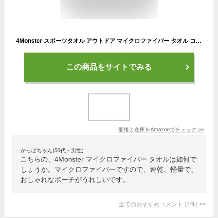
4Monster スポーツタオル アウトドア マイクロファイバー タオル コンパクト 速乾タオル ジムタオル フェイスタオル スイミングタオル 旅行 バスタオル
この商品をサイトでみる
価格と在庫を
Amazon
でチェック
>>
かっぱちゃん(50代・男性)
こちらの、4Monster マイクロファイバー タオルは如何で
しょうか。マイクロファイバーですので、速乾、軽量で、
おしゃれなポーチがうれしいです。
全てのおすすめコメント
(
2
件)
>