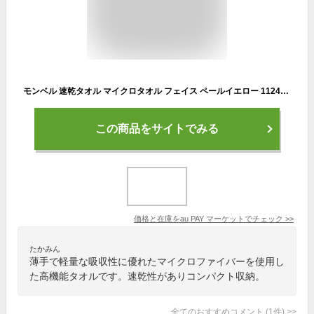
モンベル 速乾タオル マイクロタオル フェイス ペールイエロー 1124612
この商品をサイトでみる
価格と在庫を
au PAY マーケット
でチェック
>>
たかみん
薄手で軽量な吸収性に優れたマイクロファイバーを使用し
た高機能タオルです。速乾性がありコンパクト収納。
全てのおすすめコメント
(
1
件)
>