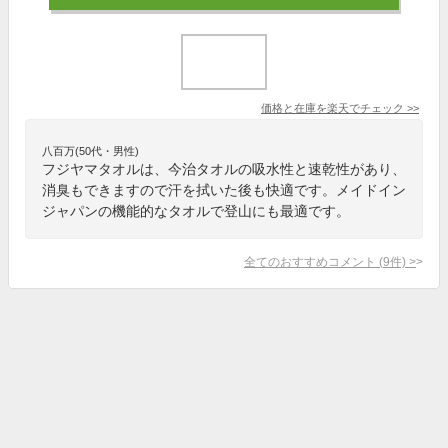
価格と在庫を
楽天
でチェック
>>
八百万(50代・男性)
フジヤマタオルは、今治タオルの吸水性と速乾性があり、
消臭もできますので汗を拭いた後も快適です。メイドイン
ジャパンの機能的なタオルで登山にも最適です。
全てのおすすめコメント
(
9
件)
>