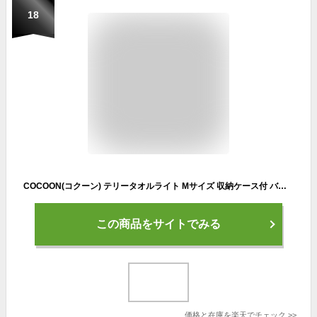
18
COCOON(コクーン) テリータオルライト Mサイズ 収納ケース付 バスグッズ 12550041-05(ei0a085)
この商品をサイトでみる
価格と在庫を
楽天
でチェック
>>