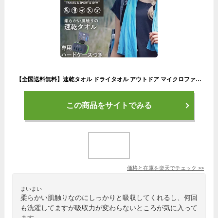
【全国送料無料】速乾タオル ドライタオル アウトドア マイクロファイバー 防災グッズ スポーツタオル タオル 速乾吸水 旅行 スポーツ キャンプ 銭湯
この商品をサイトでみる
価格と在庫を
楽天
でチェック
>>
まいまい
柔らかい肌触りなのにしっかりと吸収してくれるし、何回
も洗濯してますが吸収力が変わらないところが気に入って
ます。