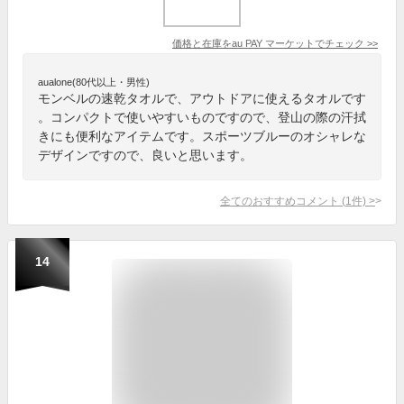
価格と在庫を
au PAY マーケット
でチェック
>>
aualone(80代以上・男性)
モンベルの速乾タオルで、アウトドアに使えるタオルです
。コンパクトで使いやすいものですので、登山の際の汗拭
きにも便利なアイテムです。スポーツブルーのオシャレな
デザインですので、良いと思います。
全てのおすすめコメント
(
1
件)
>
14