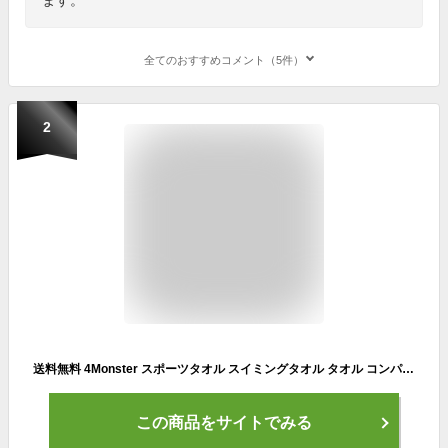
全てのおすすめコメント（5件）
2
送料無料 4Monster スポーツタオル スイミングタオル タオル コンパクト 速乾タオル ジムタオル フェイスタオル 旅行 バスタオル 登山 アウトドア 水泳 S 80*40cm
この商品をサイトでみる