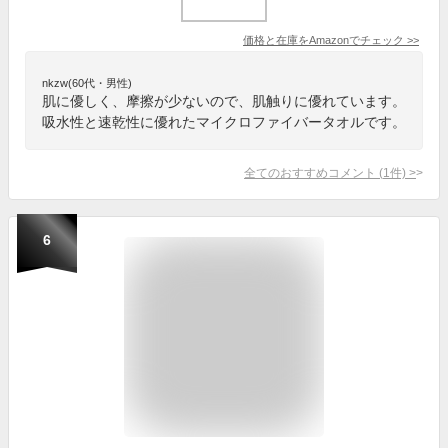
価格と在庫を
Amazon
でチェック
>>
nkzw(60代・男性)
肌に優しく、摩擦が少ないので、肌触りに優れています。
吸水性と速乾性に優れたマイクロファイバータオルです。
全てのおすすめコメント
(
1
件)
>
6