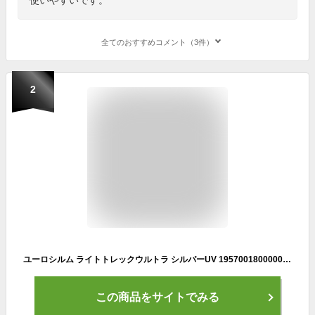
全てのおすすめコメント（3件）
2
ユーロシルム ライトトレックウルトラ シルバーUV 19570018000000 傘 折りたたみ傘 トレッキング ハイキング 登山 軽量 日傘 晴雨 日焼け対策 注目商品
この商品をサイトでみる