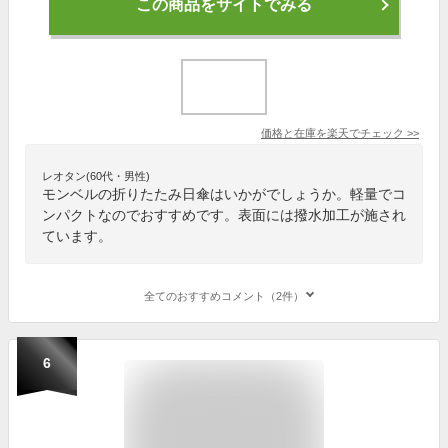
この商品をサイトでみる
価格と在庫を
楽天
でチェック
>>
レオタン(60代・男性)
モンベルの折りたたみ日傘はいかがでしょうか。軽量でコ
ンパクトなのでおすすめです。表面には撥水加工が施され
ています。
全てのおすすめコメント（2件）
6