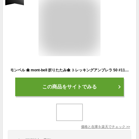
モンベル 傘 mont-bell 折りたたみ傘 トレッキングアンブレラ 50 #1128698 コンパクト 軽量 通勤 通学 登山 トレッキング モンベル 折りたたみ傘 通販 2025
この商品をサイトでみる
価格と在庫を
楽天
でチェック
>>