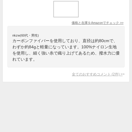
価格と在庫を
Amazon
でチェック
>>
nkzw(60代・男性)
カーボンファイバーを使用しており、直径は約80cmで、
わずか約84gと軽量になっています。100%ナイロン生地
を使用し、細く強い糸で織り上げてあるため、撥水力に優
れています。
全てのおすすめコメント
(
2
件)
>