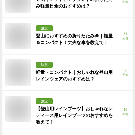
回答
み軽量日傘のおすすめは？
決定
31
登山におすすめの折りたたみ傘｜軽量
回答
＆コンパクト！丈夫な傘を教えて！
決定
36
軽量・コンパクト｜おしゃれな登山用
回答
レインウェアのおすすめは？
決定
【登山用レインブーツ】おしゃれなレ
18
回答
ディース用レインブーツのおすすめを
教えて！