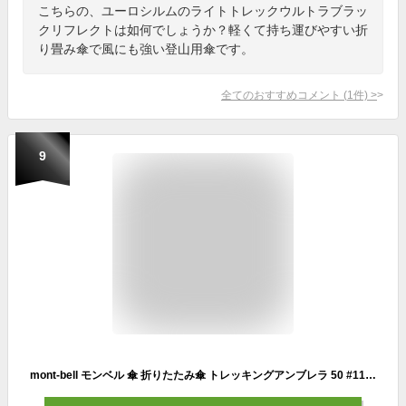
こちらの、ユーロシルムのライトトレックウルトラブラッ
クリフレクトは如何でしょうか？軽くて持ち運びやすい折
り畳み傘で風にも強い登山用傘です。
全てのおすすめコメント
(
1
件)
>
9
mont-bell モンベル 傘 折りたたみ傘 トレッキングアンブレラ 50 #1128698 コンパクト 通勤 通学 登山 トレッキング