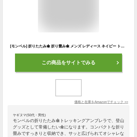
[モンベル] 折りたたみ傘 折り畳み傘 メンズ レディース ネイビー トレッキングアンブレラ 60 1128702 mont-bell
この商品をサイトでみる
価格と在庫を
Amazon
でチェック
>>
ヤギヌマ(50代・男性)
モンベルの折りたたみ傘トレッキングアンブレラで、登山
グッズとして常備したい傘になります。コンパクトな折り
畳みですっきりと収納でき、サッと広げられてオシャレな