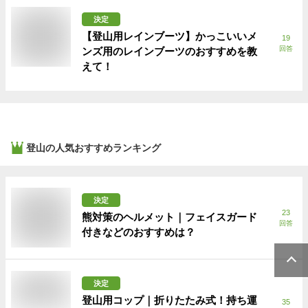
決定
【登山用レインブーツ】かっこいいメ
19
回答
ンズ用のレインブーツのおすすめを教
えて！
登山
の人気おすすめランキング
決定
23
熊対策のヘルメット｜フェイスガード
回答
付きなどのおすすめは？
決定
登山用コップ｜折りたたみ式！持ち運
35