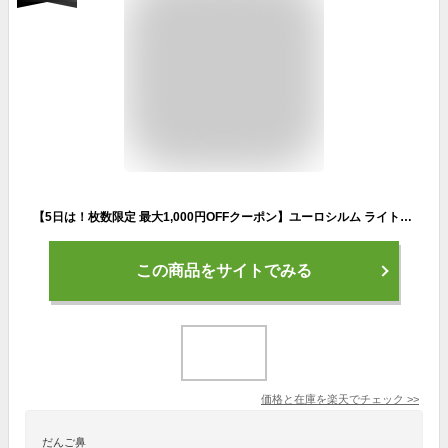
【5日は！枚数限定 最大1,000円OFFクーポン】ユーロシルム ライトトレックウルトラ ブラックリフレクト 19570018011000 傘 折りたたみ傘 トレッキング ハイキング 登山 軽量 注目商品
この商品をサイトでみる
価格と在庫を
楽天
でチェック
>>
だんご鼻