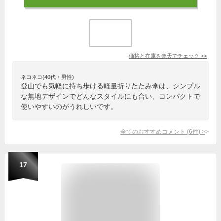
価格と在庫を
楽天
でチェック
>>
ネコネコ(40代・男性)
登山でも気軽に持ち歩ける軽量折りたたみ傘は、シンプル
な無地デザインでどんなスタイルにも合い、コンパクトで
使いやすいのがうれしいです。
全てのおすすめコメント
(
6
件)
>
17