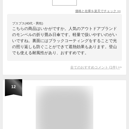
価格と在庫を
楽天
でチェック
>>
プスプス(40代・男性)
こちらの商品はいかがですか。人気のアウトドアブランド
のモンベルの折り畳み日傘です。軽量で扱いやすいのがい
いですね。裏面にはブラックコーティングをすることで光
の照り返しも防ぐことができて遮熱効果もあります。登山
でも使える耐風性があり、おすすめです。
全てのおすすめコメント
(
1
件)
>
12