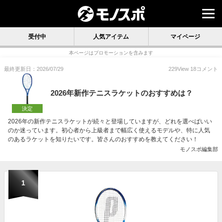
受付中
人気アイテム
マイページ
本ページはプロモーションを含みます
最終更新日：2026/07/29
229
View
18
コメント
2026年新作テニスラケットのおすすめは？
決定
2026年の新作テニスラケットが続々と登場していますが、どれを選べばいい
のか迷っています。初心者から上級者まで幅広く使えるモデルや、特に人気
のあるラケットを知りたいです。皆さんのおすすめを教えてください！
モノスポ編集部
1