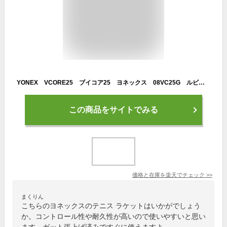
YONEX VCORE25 ブイコア25 ヨネックス 08VC25G ルビーレッド(338) テニスラケット 2026SS ジュニア キッズ 硬式テニス 張上げ済み
この商品をサイトでみる
価格と在庫を
楽天
でチェック
>>
まくりん
こちらのヨネックスのテニス ラケットはいかがでしょう
か。コントロール性や耐久性が高いので使いやすいと思い
ます。ガット張上げ済みですぐに使えますよ。