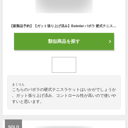
【新製品予約】【ガット張り上げ済み】Babolat バボラ 硬式テニスラケット「ピュアアエロジュニア26 PURE AERO JR26」 (140520) ピュア アエロ 2026
類似商品を探す
まくりん
こちらのバボラの硬式テニスラケットはいかがでしょうか
。ガット張り上げ済み、コントロール性が高いので使いや
すいと思います。
SOLD