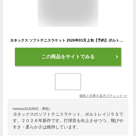
ヨネックス ソフトテニスラケット 2026年03月上旬【予約】ボルトレイジ5S VOLTRAGE 5V 02VR5S
この商品をサイトでみる
価格と在庫を
楽天
でチェック
>>
memory512(50代・男性)
ヨネックスのソフトテニスラケット、ボルトレイジ５Ｓで
す。２０２６年新作です。打球音を向上させつつ、飛びや
すさ・柔らかさは維持しています。