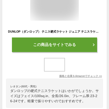
DUNLOP（ダンロップ） テニス硬式ラケット ジュニア テニスラケット 26D FX500 JR26 (張上げ済) DS22601J G0
この商品をサイトでみる
価格と在庫を
Amazon
でチェック
>>
レオタン(60代・男性)
ダンロップの硬式テニスラケットはいかがでしょうか。サ
イズはフェイス/100sq.in、全長/26.0in、フレーム厚:23-2
6-24です。軽量で振りやすいのでおすすめです。