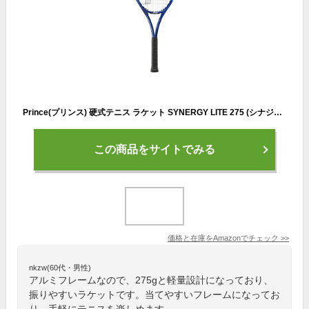
Prince(プリンス) 硬式テニス ラケット SYNERGY LITE 275 (シナジー ライト 275) ネイビー/ホワイト グリップサイズ2 [張上げ]
この商品をサイトでみる
価格と在庫を
Amazon
でチェック
>>
nkzw(60代・男性)
アルミフレームなので、275gと軽量設計になっており、
振りやすいラケットです。当てやすいフレームになってお
り、手軽にテニスを楽しめます。