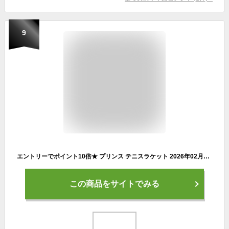
9
エントリーでポイント10倍★ プリンス テニスラケット 2026年02月中旬【予約】ファントムグラファイト100XS PHANTOM GRAPHITE 100XS 300g 7TJ249
この商品をサイトでみる