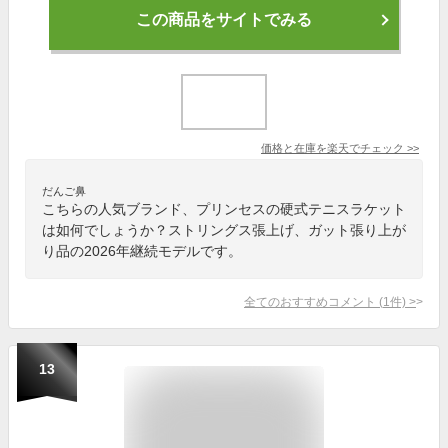
この商品をサイトでみる
価格と在庫を
楽天
でチェック
>>
だんご鼻
こちらの人気ブランド、プリンセスの硬式テニスラケット
は如何でしょうか？ストリングス張上げ、ガット張り上が
り品の2026年継続モデルです。
全てのおすすめコメント
(
1
件)
>
13