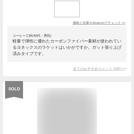
価格と在庫を
Amazon
でチェック
>>
コーヒー三杯(40代・男性)
軽量で弾性に優れたカーボンファイバー素材が使われてい
るヨネックスのラケットはいかがですか。ガット張り上げ
済みタイプです。
全てのおすすめコメント
(
4
件)
>
SOLD