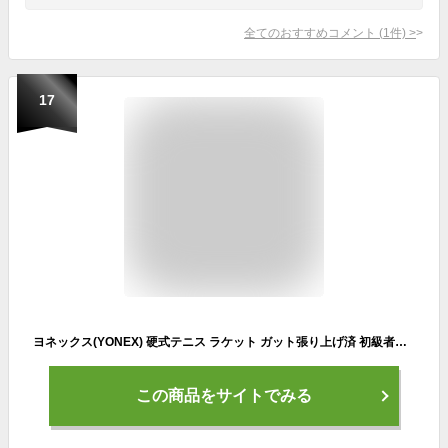
全てのおすすめコメント
(
1
件)
>
17
ヨネックス(YONEX) 硬式テニス ラケット ガット張り上げ済 初級者～上級者向け Eゾーン 26 ブラストブルー G0 08EZ26G
この商品をサイトでみる