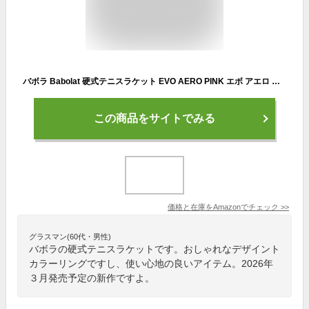
バボラ Babolat 硬式テニスラケット EVO AERO PINK エボ アエロ ピンク 2026 フレームのみ 101563 3月下旬発売予定※予約
この商品をサイトでみる
価格と在庫を
Amazon
でチェック
>>
グラスマン(60代・男性)
バボラの硬式テニスラケットです。おしゃれなデザイント
カラーリングですし、使い心地の良いアイテム。2026年
３月発売予定の新作ですよ。