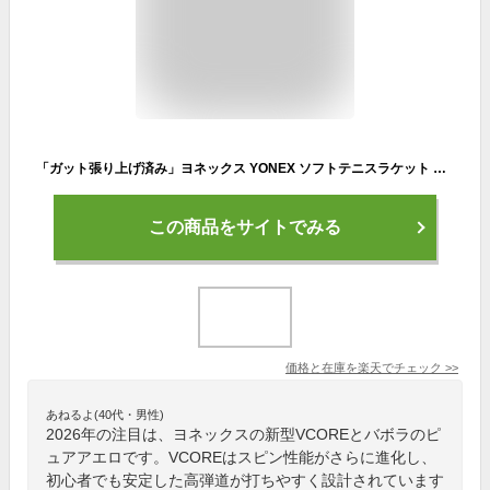
「ガット張り上げ済み」ヨネックス YONEX ソフトテニスラケット AIRIDE エアライド ARDG-2026 3月上旬発売予定※予約
この商品をサイトでみる
価格と在庫を
楽天
でチェック
>>
あねるよ(40代・男性)
2026年の注目は、ヨネックスの新型VCOREとバボラのピ
ュアアエロです。VCOREはスピン性能がさらに進化し、
初心者でも安定した高弾道が打ちやすく設計されています