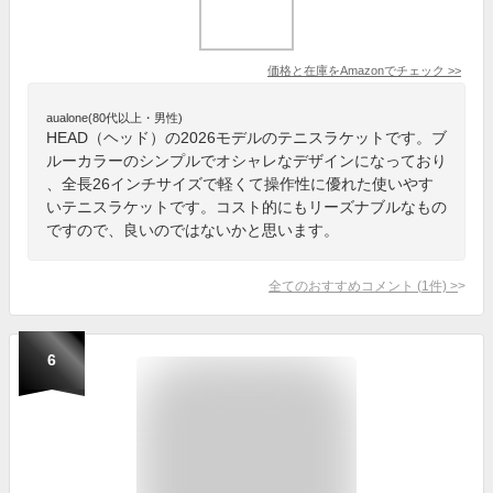
価格と在庫を
Amazon
でチェック
>>
aualone(80代以上・男性)
HEAD（ヘッド）の2026モデルのテニスラケットです。ブ
ルーカラーのシンプルでオシャレなデザインになっており
、全長26インチサイズで軽くて操作性に優れた使いやす
いテニスラケットです。コスト的にもリーズナブルなもの
ですので、良いのではないかと思います。
全てのおすすめコメント
(
1
件)
>
6