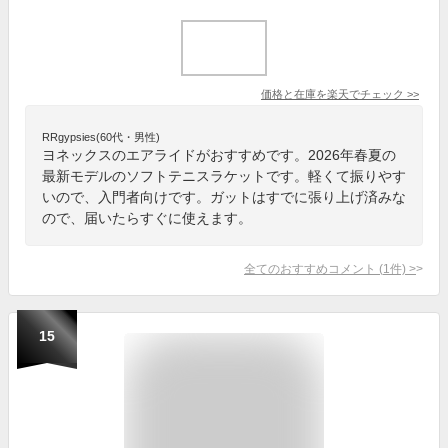
価格と在庫を
楽天
でチェック
>>
RRgypsies(60代・男性)
ヨネックスのエアライドがおすすめです。2026年春夏の
最新モデルのソフトテニスラケットです。軽くて振りやす
いので、入門者向けです。ガットはすでに張り上げ済みな
ので、届いたらすぐに使えます。
全てのおすすめコメント
(
1
件)
>
15