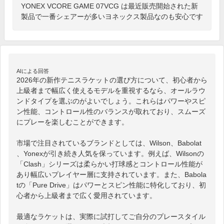
YONEX VCORE GAME 07VCG は最近販売開始された新
製品で一番シェアーが多いヨネックス製品なのも安心です
AIによる回答
2026年の新作テニスラケットの選び方について、初心者から
上級者まで幅広く使えるモデルを重視するなら、オールラウ
ンドタイプを選ぶのがよいでしょう。これらはパワーやスピ
ン性能、コントロール性のバランスが取れており、スムーズ
にプレーを楽しむことができます。

市場で注目されているブランドとしては、Wilson、Babolat
、Yonexが引き続き人気を保っています。例えば、Wilsonの
「Clash」シリーズは柔らかい打球感とコントロール性能が
あり幅広いプレイヤー層に支持されています。また、Babola
tの「Pure Drive」はパワーとスピン性能に特化しており、初
心者から上級者まで広く愛用されています。

最適なラケットは、実際に試打してご自分のプレースタイル