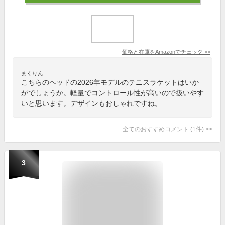
価格と在庫を
Amazon
でチェック
>>
まくりん
こちらのヘッドの2026年モデルのテニスラケットはいか
がでしょうか。軽量でコントロール性が高いので扱いやす
いと思います。デザインもおしゃれですね。
全てのおすすめコメント
(
1
件)
>
3