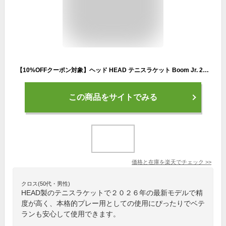
【10%OFFクーポン対象】ヘッド HEAD テニスラケット Boom Jr. 25 Alternate 2026 ブーム ジュニア 25 オルタネート 2026 232456 4月中旬発売予定※予約
この商品をサイトでみる
価格と在庫を
楽天
でチェック
>>
クロス(50代・男性)
HEAD製のテニスラケットで２０２６年の最新モデルで精
度が高く、本格的プレー用としての使用にぴったりでベテ
ランも安心して使用できます。