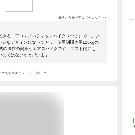
価格と在庫を
楽天
でチェック
>>
できるエアロマグネティックバイク（中古）です。ブ
レなデザインになっており、使用制限体重120kgの
方式の操作の簡単なエアロバイクです。コスト的にも
いのではないかと思います。
てのおすすめコメント（2件）