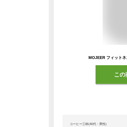
この
コーヒー三杯(40代・男性)