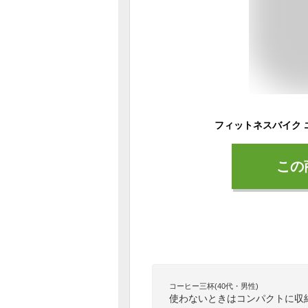
この
コーヒー三杯(40代・男性)
使わないときはコンパクトに収