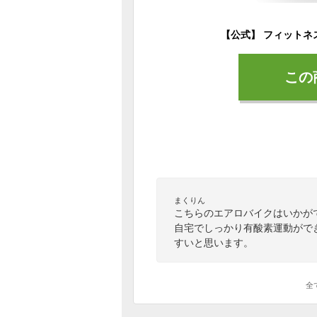
この
まくりん
こちらのエアロバイクはいかが
自宅でしっかり有酸素運動がで
すいと思います。
全