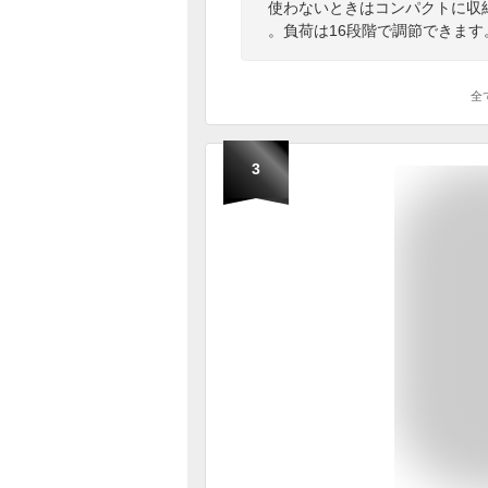
使わないときはコンパクトに収
。負荷は16段階で調節できます
全
3