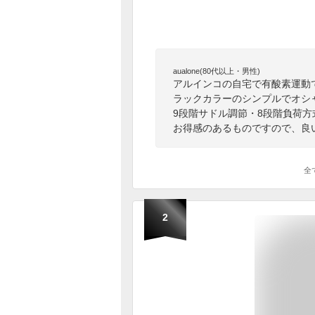
aualone(80代以上・男性)
アルインコの自宅で有酸素運動
ラックカラーのシンプルでオシャ
9段階サドル調節・8段階負荷
お得感のあるものですので、良
全
2