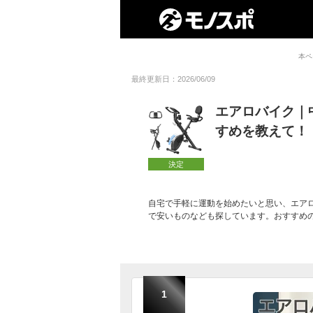
本ペ
最終更新日：2026/06/09
エアロバイク｜
すめを教えて！
決定
自宅で手軽に運動を始めたいと思い、エア
で安いものなども探しています。おすすめ
1