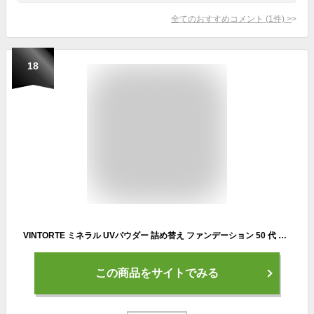
全てのおすすめコメント
(
1
件)
>
18
VINTORTE ミネラル UVパウダー 詰め替え ファンデーション 50 代 フェイスパウダー 無添加 パウダーファンデーション カバー力 汗に強い ミネラルファンデーション シワ 伸ばし シミ 隠し 崩れない マスクにつかない シルクパウダー ミネラルuvパウダー 母の日
この商品をサイトでみる