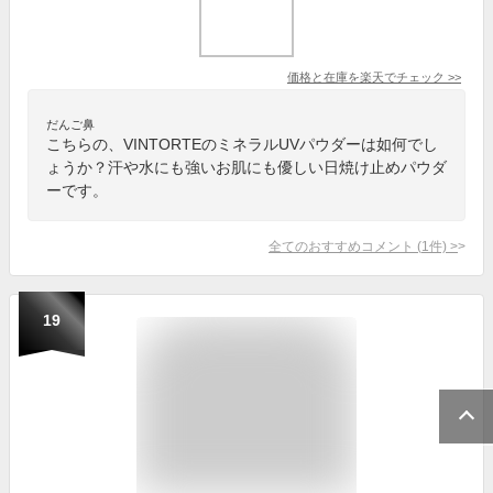
価格と在庫を
楽天
でチェック
>>
だんご鼻
こちらの、VINTORTEのミネラルUVパウダーは如何でし
ょうか？汗や水にも強いお肌にも優しい日焼け止めパウダ
ーです。
全てのおすすめコメント
(
1
件)
>
19