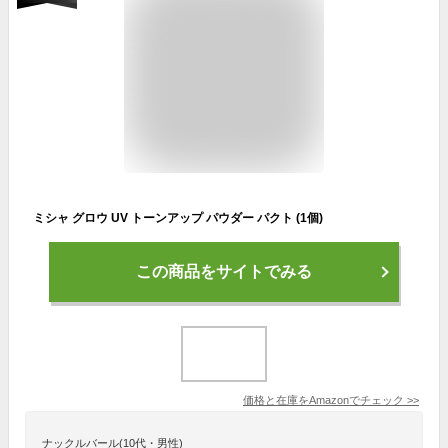
ミシャ グロウ UV トーンアップ パウダー パクト (1個)
この商品をサイトでみる
価格と在庫を
Amazon
でチェック
>>
ナックルバール(10代・男性)