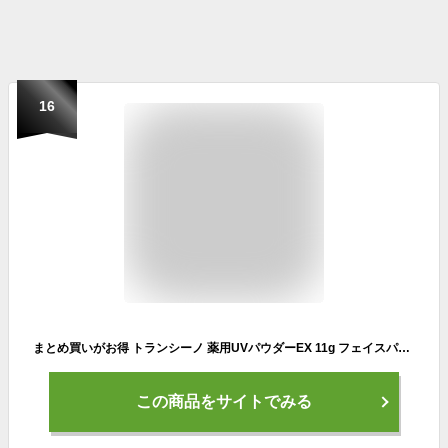
16
まとめ買いがお得 トランシーノ 薬用UVパウダーEX 11g フェイスパウダー SPF50+ PA++++ 追跡配送 送料無料
この商品をサイトでみる