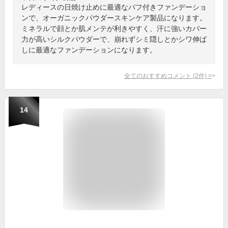
レディースの日焼け止めに最適なパフ付きファンデーショ
ンで、オーガニックパウダースキンケア製品になります。
ミネラルで顔とか肌メンテが利きやすく、汗に強いカバー
力が高いシルクパウダーで、崩れずシミ隠しとかシワ伸ば
しに最適なファンデーションになります。
全てのおすすめコメント
(
2
件)
>
14