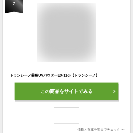
7
トランシーノ薬用UVパウダーEX(11g)【トランシーノ】
この商品をサイトでみる
価格と在庫を
楽天
でチェック
>>