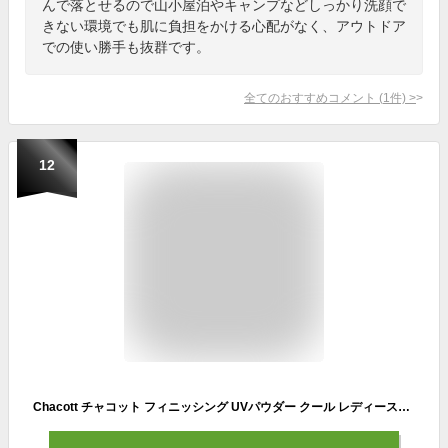
んで落とせるので山小屋泊やキャンプなどしっかり洗顔で
きない環境でも肌に負担をかける心配がなく、アウトドア
での使い勝手も抜群です。
全てのおすすめコメント
(
1
件)
>
12
Chacott チャコット フィニッシング UVパウダー クール レディース&メンズ用 ジェンダーレスコスメ 15g パフ付 カラー 783 ブライトニングナチュラル