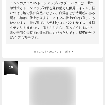
ミシャのグロウUVトーンアップパウダー パクトは、紫外
線対策とトーンアップ効果を兼ね備えた優秀アイテム。軽
いつけ心地で肌に自然になじみ、白浮きせず透明感のある
明るい印象に仕上がります。メイクの仕上げやお直しにも
使いやすく、持ち運びにも便利なコンパクトサイズ。皮脂
やテカリを抑えつつ、肌をさらさらに保ってくれるので、
暑い季節や長時間の外出時にもぴったりです。SPF配合で
UVケアも万全です。
全てのおすすめコメント（2件）
10