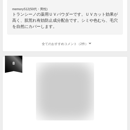
memory512(50代・男性)
トランシーノの薬用ＵＶパウダーです。ＵＶカット効果が
高く、肌荒れ有効防止成分配合です。シミや色むら、毛穴
を自然にカバーします。
全てのおすすめコメント（2件）
8