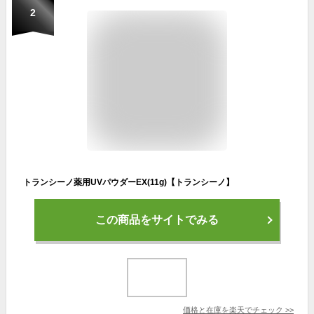
2
トランシーノ薬用UVパウダーEX(11g)【トランシーノ】
この商品をサイトでみる
価格と在庫を
楽天
でチェック
>>