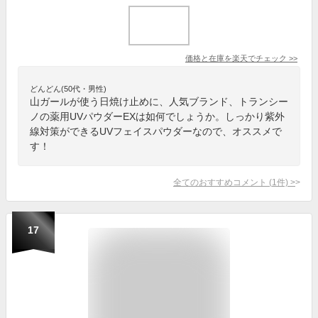
価格と在庫を
楽天
でチェック
>>
どんどん(50代・男性)
山ガールが使う日焼け止めに、人気ブランド、トランシー
ノの薬用UVパウダーEXは如何でしょうか。しっかり紫外
線対策ができるUVフェイスパウダーなので、オススメで
す！
全てのおすすめコメント
(
1
件)
>
17