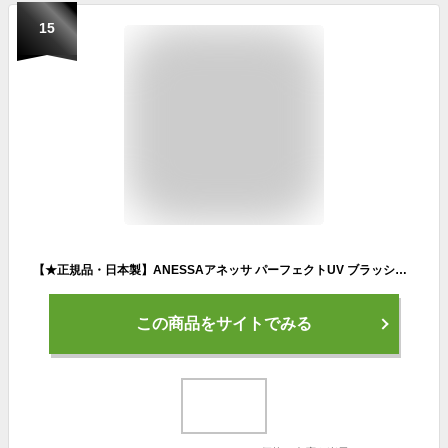
15
【★正規品・日本製】ANESSAアネッサ パーフェクトUV ブラッシュオンパウダー 3g SPF50+ PA++++メイクの上からOK 持ち運び便利【送料無料】
この商品をサイトでみる