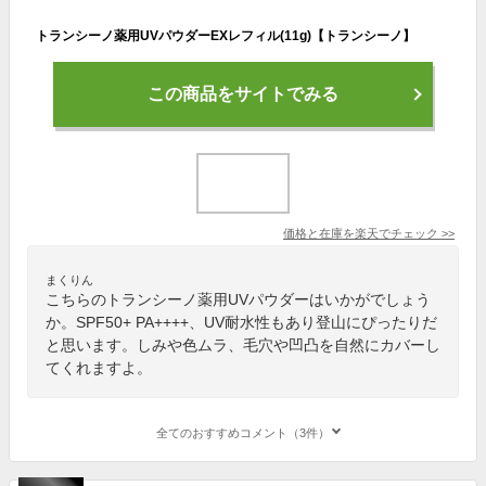
トランシーノ薬用UVパウダーEXレフィル(11g)【トランシーノ】
この商品をサイトでみる
価格と在庫を
楽天
でチェック
>>
まくりん
こちらのトランシーノ薬用UVパウダーはいかがでしょう
か。SPF50+ PA++++、UV耐水性もあり登山にぴったりだ
と思います。しみや色ムラ、毛穴や凹凸を自然にカバーし
てくれますよ。
全てのおすすめコメント（3件）