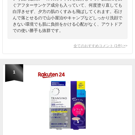
ぐアフターサンケア成分も入っていて、何度塗り直しても
白浮きせず、夕方の肌のくすみも飛ばしてくれます。石け
んで落とせるので山小屋泊やキャンプなどしっかり洗顔で
きない環境でも肌に負担をかける心配がなく、アウトドア
での使い勝手も抜群です。
全てのおすすめコメント
(
1
件)
>
1