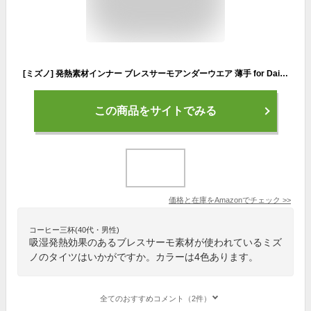
[ミズノ] 発熱素材インナー ブレスサーモアンダーウエア 薄手 for Daily ロングタイツ レディース ブラック M
この商品をサイトでみる
価格と在庫を
Amazon
でチェック
>>
コーヒー三杯(40代・男性)
吸湿発熱効果のあるブレスサーモ素材が使われているミズ
ノのタイツはいかがですか。カラーは4色あります。
全てのおすすめコメント（2件）