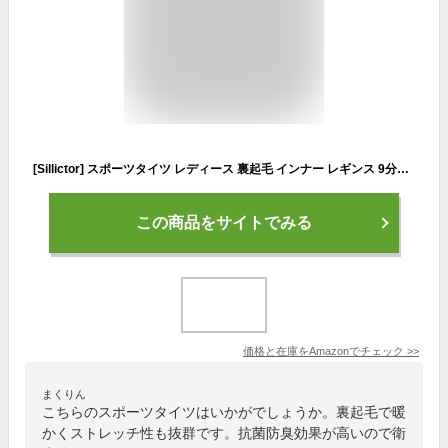
[Sillictor] スポーツタイツ レディース 裏起毛 インナー レギンス 9分丈 タイツ トレーニング アンダーウェア コンプレッション【通気保温・抗菌防臭】 5022 ブラック L
この商品をサイトでみる
価格と在庫を
Amazon
でチェック
>>
まくりん
こちらのスポーツタイツはいかがでしょうか。裏起毛で暖
かくストレッチ性も抜群です。抗菌防臭効果が高いので衛