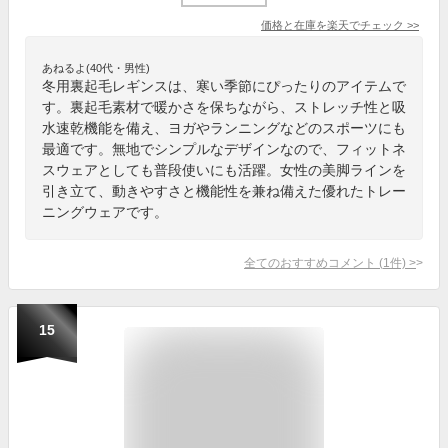
価格と在庫を
楽天
でチェック
>>
あねるよ(40代・男性)
冬用裏起毛レギンスは、寒い季節にぴったりのアイテムで
す。裏起毛素材で暖かさを保ちながら、ストレッチ性と吸
水速乾機能を備え、ヨガやランニングなどのスポーツにも
最適です。無地でシンプルなデザインなので、フィットネ
スウェアとしても普段使いにも活躍。女性の美脚ラインを
引き立て、動きやすさと機能性を兼ね備えた優れたトレー
ニングウェアです。
全てのおすすめコメント
(
1
件)
>
15