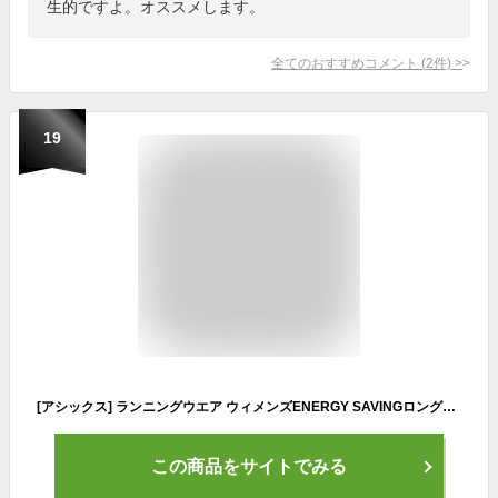
生的ですよ。オススメします。
全てのおすすめコメント
(
2
件)
>
19
[アシックス] ランニングウエア ウィメンズENERGY SAVINGロングタイツ 2012C281 レディース
この商品をサイトでみる