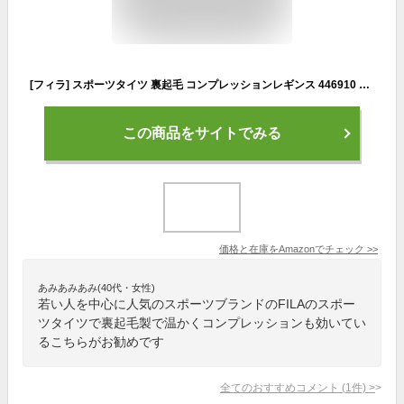
[フィラ] スポーツタイツ 裏起毛 コンプレッションレギンス 446910 レディース BPK L
この商品をサイトでみる
価格と在庫を
Amazon
でチェック
>>
あみあみあみ(40代・女性)
若い人を中心に人気のスポーツブランドのFILAのスポー
ツタイツで裏起毛製で温かくコンプレッションも効いてい
るこちらがお勧めです
全てのおすすめコメント
(
1
件)
>