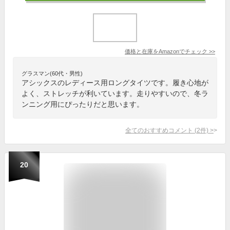
価格と在庫を
Amazon
でチェック
>>
グラスマン(60代・男性)
アシックスのレディース用ロングタイツです。履き心地が
よく、ストレッチが利いています。走りやすいので、冬ラ
ンニング用にぴったりだと思います。
全てのおすすめコメント
(
2
件)
>
20