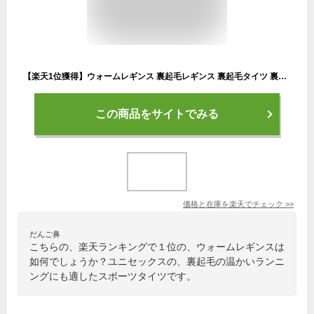
【楽天1位獲得】ウォームレギンス 裏起毛レギンス 裏起毛タイツ 裏起毛パンツ ヨガウェア スポーツウェア ゴルフウェア スポーツレギンス ランニングウェア ヨガパンツ スポーツスパッツ メンズ レディース 秋冬用 ボア 暖かい パンツ 厚い 防寒 あったかい スパッツ
この商品をサイトでみる
価格と在庫を
楽天
でチェック
>>
だんご鼻
こちらの、楽天ランキングで１位の、ウォームレギンスは
如何でしょうか？ユニセックスの、裏起毛の温かいランニ
ングにも適したスポーツタイツです。