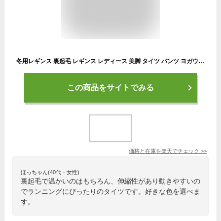
冬用レギンス 裏起毛 レギンス レディース 美脚 タイツ パンツ ヨガウェア スポーツ ランニング 暖かい 防寒 ヨガ 無地 フィットネス ジム 伸縮性
この商品をサイトでみる
価格と在庫を
楽天
でチェック
>>
ほっちゃん(40代・女性)
裏起毛で温かいのはもちろん、伸縮性があり動きやすいの
でランニングにぴったりのタイツです。好きな色を選べま
す。