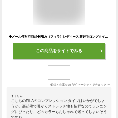
◆メール便対応商品◆FILA（フィラ）レディース 裏起毛ロングタイツ（446910） スパッツ タイツ 着圧 コンプレッション レディース
この商品をサイトでみる
価格と在庫を
au PAY マーケット
でチェック
>>
まくりん
こちらのFILAのコンプレッション タイツはいかがでしょ
うか。裏起毛で暖かくストレッチ性も抜群なのでランニン
グにぴったり。どのカラーもおしゃれで迷ってしまいそう
ですね。