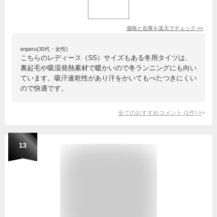
価格と在庫を
楽天
でチェック
>>
enperu(30代・女性)
こちらのレディース（SS）サイズもある冬用タイツは、
裏起毛や吸湿発熱素材で暖かいので冬ランニングにも向い
ています。吸汗速乾性があり汗をかいてもべたつきにくい
ので快適です。
全てのおすすめコメント
(
1
件)
>
13