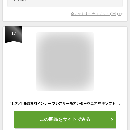
全てのおすすめコメント
(
1
件)
>
17
[ミズノ] 発熱素材インナー ブレスサーモアンダーウエア 中厚ソフト for Daily ロングタイツ ブラック LL
この商品をサイトでみる