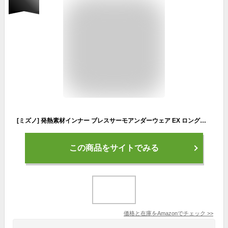
[ミズノ] 発熱素材インナー ブレスサーモアンダーウェア EX ロングタイツ 防寒 肌着 吸湿発熱 C2JB9809 レディース ブラック(旧モデル) M
この商品をサイトでみる
価格と在庫を
Amazon
でチェック
>>