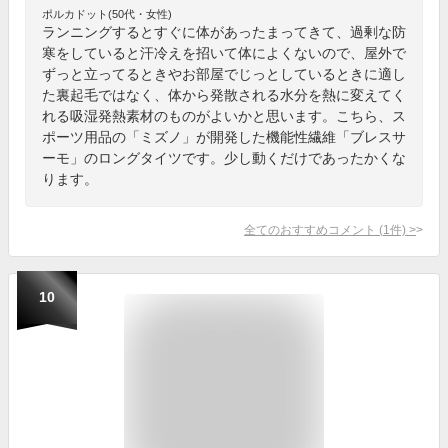
ポルカドット(50代・女性)
ランニングするとすぐに体があったまってきて、過剰な防
寒をしていると汗冷えを招いて体によくないので、屋外で
ずっと立ってるときやお部屋でじっとしているときに適し
た裏起毛ではなく、体から発散される水分を熱に変えてく
れる吸湿発熱素材のものがよいかと思います。こちら、ス
ポーツ用品の「ミズノ」が開発した機能性繊維「ブレスサ
ーモ」のロングタイツです。少し動くだけであったかくな
ります。
全てのおすすめコメント
(
1
件)
>
10