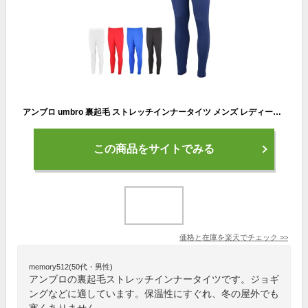
アンブロ umbro 裏起毛 ストレッチインナータイツ メンズ レディース/スポーツウェア 保温 アンダー スパッツ サッカー フットボール トレーニング ランニング ジム ジョギング 男女兼用 秋冬 レギンス ボトムス パンツ/UUUUJM06【返品不可】
この商品をサイトでみる
価格と在庫を
楽天
でチェック
>>
memory512(50代・男性)
アンブロの裏起毛ストレッチインナータイツです。ジョギ
ングなどに適しています。保温性にすぐれ、冬の屋外でも
寒くありません。