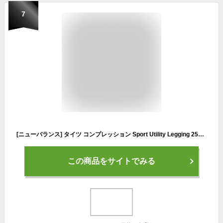
7
[ニューバランス] タイツ コンプレッション Sport Utility Legging 25" レディース(AWP53400) BK(ブラック) M
この商品をサイトでみる