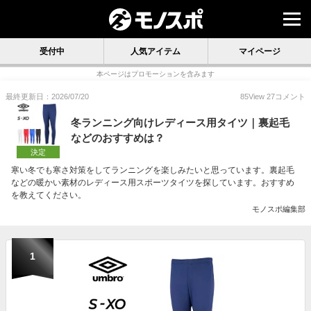
受付中
人気アイテム
マイページ
本ページはプロモーションを含みます
最終更新日：2026/07/20
85
View
27
コメント
冬ランニング向けレディース用タイツ｜裏起毛
などのおすすめは？
決定
寒い冬でも寒さ対策をしてランニングを楽しみたいと思っています。裏起毛
などの暖かい素材のレディース用スポーツタイツを探しています。おすすめ
を教えてください。
モノスポ編集部
1