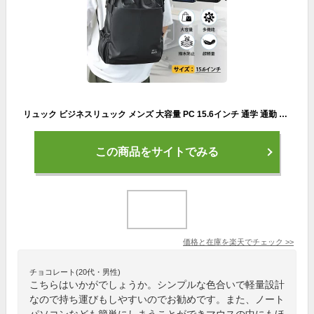
リュック ビジネスリュック メンズ 大容量 PC 15.6インチ 通学 通勤 軽量 バックパック 薄型 高校生 防水 防汚性 多機能 リュックサック 出張 旅行 カバン 男女兼用 おしゃれ
この商品をサイトでみる
価格と在庫を
楽天
でチェック
>>
チョコレート(20代・男性)
こちらはいかがでしょうか。シンプルな色合いで軽量設計
なので持ち運びもしやすいのでお勧めです。また、ノート
パソコンなども簡単にしまうことができマウスの中にもほ