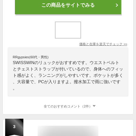
この商品をサイトでみる
価格と在庫を
楽天
でチェック
>>
RRgypsies(60代・男性)
SWISSWINのリュックがおすすめです。ウエストベルト
とチェストストラップが付いているので、身体へのフィッ
ト感がよく、ランニングがしやすいです。ポケットが多く
、大容量で、PCが入りますよ。撥水加工で雨に強いです
。
全てのおすすめコメント（2件）
3