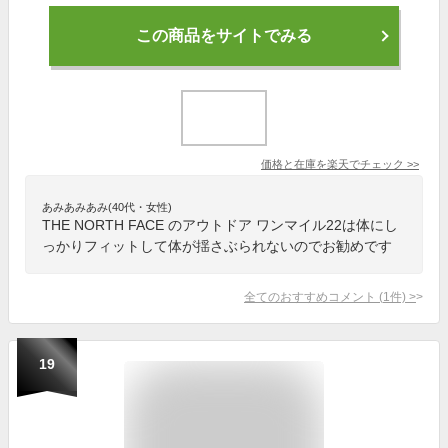
この商品をサイトでみる
価格と在庫を
楽天
でチェック
>>
あみあみあみ(40代・女性)
THE NORTH FACE のアウトドア ワンマイル22は体にし
っかりフィットして体が揺さぶられないのでお勧めです
全てのおすすめコメント
(
1
件)
>
19