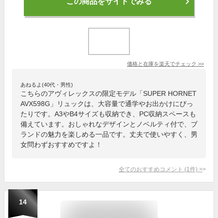
この商品をサイトでみる
価格と在庫を
楽天
でチェック
>>
あねるよ(40代・男性)
こちらのアヴィレックスの限定モデル「SUPER HORNET
AVX598G」リュックは、大容量で通学やお出かけにぴっ
たりです。A3やB4サイズも収納でき、PC収納スペースも
備えています。おしゃれなデザインとノベルティ付で、ブ
ランドの魅力を楽しめる一品です。丈夫で使いやすく、男
女問わずおすすめですよ！
全てのおすすめコメント
(
1
件)
>
14