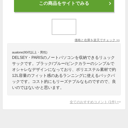
この商品をサイトでみる
価格と在庫を
楽天
でチェック
>>
aualone(80代以上・男性)
DELSEY・PARISのノートパソコンを収納できるリュック
サックです。ブラック/ブルー/ピンクカラーのシンプルで
オシャレなデザインになっており、ポリエステル素材で約
12L容量のフィット感のあるランニングに使えるバックパ
ックです。コスト的にもリーズナブルなものですので、良
いのではないかと思います。
全てのおすすめコメント
(
1
件)
>