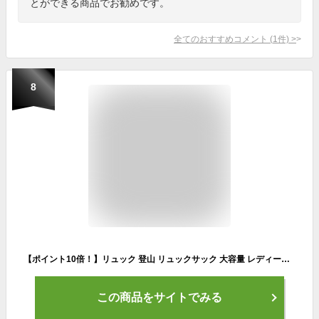
とができる商品でお勧めです。
全てのおすすめコメント
(
1
件)
>
8
【ポイント10倍！】リュック 登山 リュックサック 大容量 レディース 軽量 メンズ 男女兼用 韓国 通勤 A4 PC 通学 40代 50代 おしゃれ 防
この商品をサイトでみる