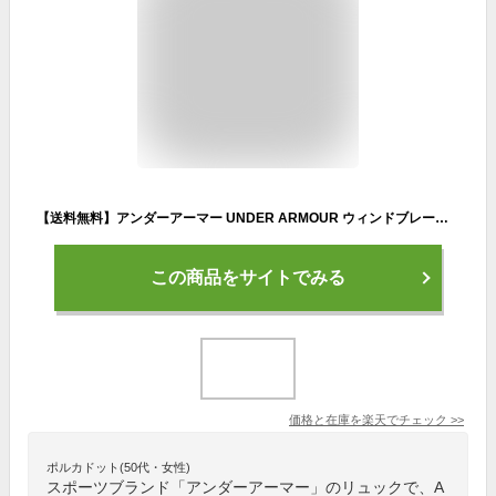
【送料無料】アンダーアーマー UNDER ARMOUR ウィンドブレーカーパンツ ズボン はっ水 防風 悪天候 雨天 サイクリング ランニング 3L
この商品をサイトでみる
価格と在庫を
楽天
でチェック
>>
ポルカドット(50代・女性)
スポーツブランド「アンダーアーマー」のリュックで、A