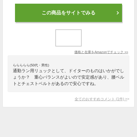
この商品をサイトでみる
価格と在庫を
Amazon
でチェック
>>
ららららら(50代・男性)
通勤ラン用リュックとして、ドイターのものはいかがでし
ょうか？ 重心バランスがよいので安定感があり、腰ベル
トとチェストベルトがあるので安心ですね。
全てのおすすめコメント
(
1
件)
>