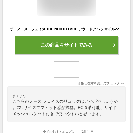
ザ・ノース・フェイス THE NORTH FACE アウトドア ワンマイル22 リュック かばん バックパック デイパック 22L ランニング 軽量 シンプル ファスナー式 PC収納可能 サイドメッシュポケット フィット NM62460
この商品をサイトでみる
価格と在庫を
楽天
でチェック
>>
まくりん
こちらのノース フェイスのリュックはいかがでしょうか
。22Lサイズでフィット感が抜群。PC収納可能、サイド
メッシュポケット付きで使いやすいと思います。
全てのおすすめコメント（2件）