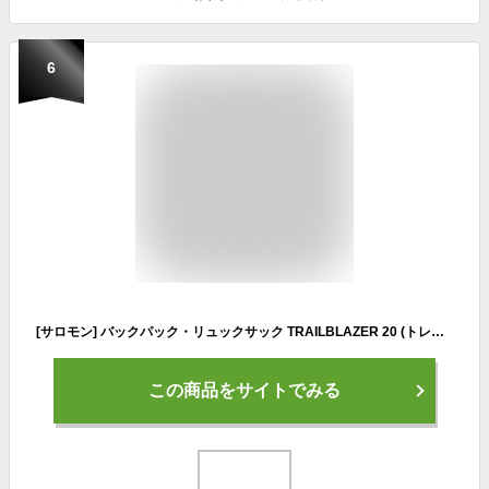
6
[サロモン] バックパック・リュックサック TRAILBLAZER 20 (トレイルブレイザー 20リットル) Black/Alloy Free
この商品をサイトでみる