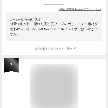
価格と在庫を
Amazon
でチェック
>>
コーヒー三杯(40代・男性)
軽量で耐久性に優れた高密度タイプのポリエステル素材が
使われているSALOMONのトレイルブレイザーはいかがで
すか。
全てのおすすめコメント（2件）
7