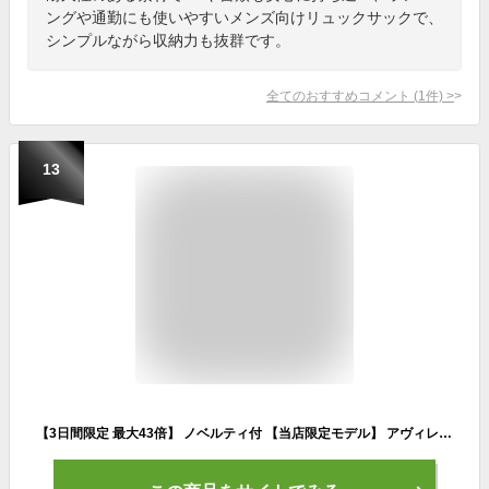
ングや通勤にも使いやすいメンズ向けリュックサックで、
シンプルながら収納力も抜群です。
全てのおすすめコメント
(
1
件)
>
13
【3日間限定 最大43倍】 ノベルティ付 【当店限定モデル】 アヴィレックス リュック メンズ 大容量 通学 レディース AVIREX アビレックス おしゃれ リュックサック A3 B4 A4 PC収納 ブランド SUPER HORNET AVX598G