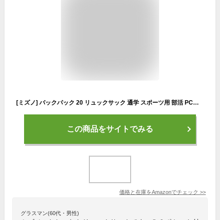
[ミズノ] バックパック 20 リュックサック 通学 スポーツ用 部活 PCポケット ユニセックス 33GD3004 ブルーグレー
この商品をサイトでみる
価格と在庫を
Amazon
でチェック
>>
グラスマン(60代・男性)