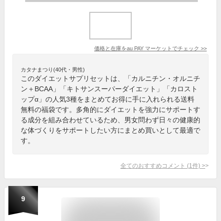
価格と在庫を
au PAY マーケット
でチェック
>>
カタナまつり(40代・男性)
このダイエットサプリセットは、「カルニチン・オルニチ
ン＋BCAA」「キトサンスーパーダイエット」「カロスト
ップα」の人気3種をまとめてお得に手に入れられる送料
無料の福袋です。多角的にダイエットを強力にサポートす
る成分を組み合わせているため、男女問わず日々の健康的
な体づくりをサポートしたい方にまとめ買いとして最適で
す。
全てのおすすめコメント
(
1
件)
>
9