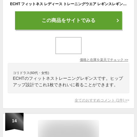
ECHT フィットネス レディース トレーニングウエア レギンスレギンス レディース スポーツ レギンス ハイウエスト タイツエッセンシャル グラフィックプリント レギンス ヒップアップボディビル レディース フィジーク 【取寄】【ボトムス単品】
この商品をサイトでみる
価格と在庫を
楽天
でチェック
>>
コリドラス(60代・女性)
ECHTのフィットネストレーニングレギンスです。ヒップ
アップ設計でこれ1枚できれいに着ることができます。
全てのおすすめコメント
(
1
件)
>
14