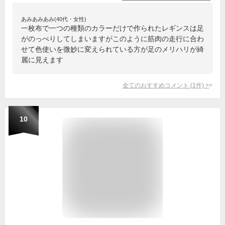
あみあみあみ(40代・女性)
一枚布で一つの種類のカラーだけで作られたレギンスは足
がのっぺりしてしまいますがこのように筋肉の走行に合わ
せて色使いを微妙に変えられている方が足のメリハリが綺
麗に見えます
全てのおすすめコメント
(
1
件)
>
10