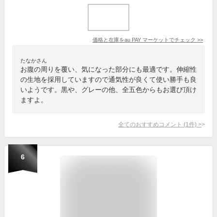
価格と在庫を
au PAY マーケット
でチェック
>>
たなかさん
お腹の周りを覆い、気になった部分にも最適です。伸縮性
の生地を採用していますので通気性が良くて使い勝手も良
いようです。黒や、グレーの他、全五色からもお選び頂け
ますよ。
全てのおすすめコメント
(
1
件)
>
6