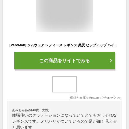
[VeroMan] ジムウェア レディース レギンス 美尻 ヒップアップ ハイウエスト グラデーション ppi-lef11 (ピンク,L)
この商品をサイトでみる
価格と在庫を
Amazon
でチェック
>>
あみあみあみ(40代・女性)
離職使いのグラデーションになっていてとてもおしゃれな
レギンスです。メリハリがついているので足が細く見える
と思います