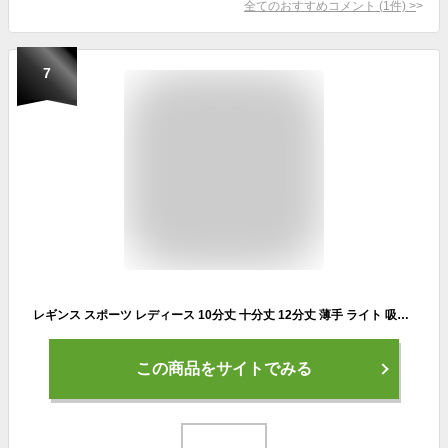
全てのおすすめコメント
(
1
件)
>
7
レギンス スポーツ レディース 10分丈 十分丈 12分丈 薄手 ライト 吸汗速乾 UVカット 大きいサイズ スパッツ フィットネスウェア スポーツウェア トレーニングウェア ジム ウォーキング ランニング ロング 高身長 トール ch *2-2t *y3-3t
この商品をサイトでみる