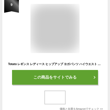
9
Totato レギンス レディース ヒップアップ ヨガパンツ ハイウエスト フィットネスパンツ 美尻 ジムウェア スポーツタイツ ストレッチ 9分丈 1枚/2枚セット (グレー（濃い目）, L)
この商品をサイトでみる
価格と在庫を
Amazon
でチェック
>>