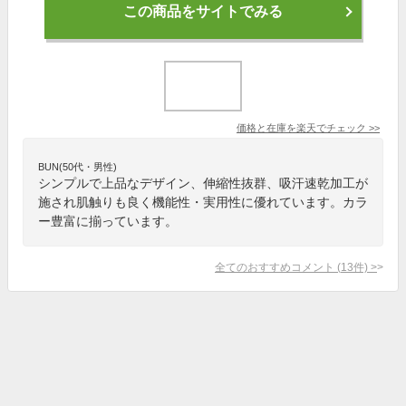
この商品をサイトでみる
価格と在庫を
楽天
でチェック
>>
BUN(50代・男性)
シンプルで上品なデザイン、伸縮性抜群、吸汗速乾加工が
施され肌触りも良く機能性・実用性に優れています。カラ
ー豊富に揃っています。
全てのおすすめコメント
(
13
件)
>