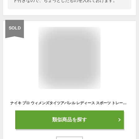
ト付きなので、ちょっとしたものを入れておけます。
SOLD
ナイキ プロ ウィメンズタイツアパレル レディース スポーツ トレーニング フィットネス ヨガ ピラティス ジム タイツ レギンス サステナブル teamsports mtm mtm
類似商品を探す