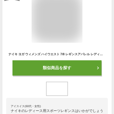
ナイキ ヨガ ウィメンズ ハイウエスト 7/8 レギンスアパレル レディース スポーツ トレーニング フィットネス ヨガ ピラティス ジム タイツ レギンス 九分丈 サステナブル 冬のスポーツ 30%オフクーポン対象2/10限定
類似商品を探す
アイスイス(60代・女性)
ナイキのレディース用スポーツレギンスはいかがでしょう