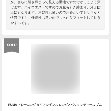
か。さらに引き締まって見える黒地ですのでかっこよく穿
けます。ハイウエストですのでお腹も引き締まり、冷え防
止にもなります。速乾性も良いので汗をかいてもサラッと
快適ですし、伸縮性も良いのでしっかりフィットして動き
やすいです。
SOLD
PUMA トレーニング タイツ レギンス ロングスパッツ レディース ブラック ブラック×グリーン M/L 吸水速乾 ドライ スポーツタイツ インナー アンダーウェア スポーツウェア ヨガ フィットネス ジム ウィメンズ ss