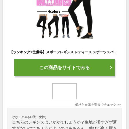
【ランキング1位獲得】スポーツレギンス レディース スポーツスパッツ 1枚でもパンツと重ねても履ける優れものスパッツ ランニングレギンス ランニングスパッツ ヨガウェア ジムウェア スポーツウェア トレーニングウェア ランニングウェア
この商品をサイトでみる
価格と在庫を
楽天
でチェック
>>
かなこｍｍ(30代・女性)
こちらのレギンスはいかがでしょうか？生地が暑すぎず薄
すぎないのでちょうどよいのはもちろん、伸びが良く履き