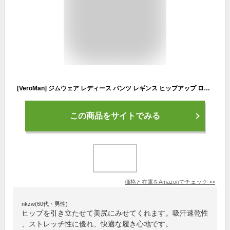
[VeroMan] ジムウェア レディース パンツ レギンス ヒップアップ ロング丈 ハイウエスト ヨガ ppi-lef5 (ブラック,L)
この商品をサイトでみる
価格と在庫を
Amazon
でチェック
>>
nkzw(60代・男性)
ヒップを引き立たせて美尻にみせてくれます。吸汗速乾性
、ストレッチ性に優れ、快適な履き心地です。