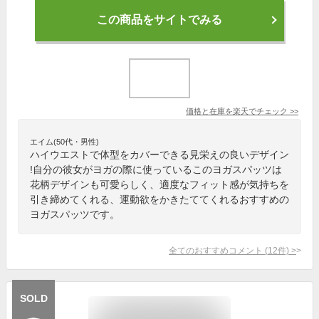
この商品をサイトでみる
価格と在庫を
楽天
でチェック
>>
エイム(50代・男性)
ハイウエストで体型をカバーできる見栄えの良いデザイン
!自分の彼女がヨガの際に使っているこのヨガスパッツは
花柄デザインも可愛らしく、適度なフィット感が気持ちを
引き締めてくれる、運動欲をかきたててくれるおすすめの
ヨガスパッツです。
全てのおすすめコメント
(
12
件)
>
SOLD