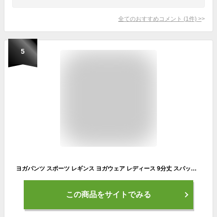
全てのおすすめコメント
(
1
件)
>
5
ヨガパンツ スポーツ レギンス ヨガウェア レディース 9分丈 スパッツ タイツ 柄 ホットヨガ ズンバ ジム おしゃれ 桃尻 ５カラー（送料
この商品をサイトでみる