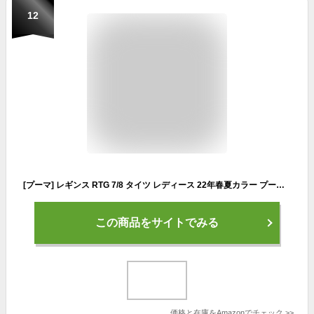
12
[プーマ] レギンス RTG 7/8 タイツ レディース 22年春夏カラー プーマ ブラック(01) EU M (-)
この商品をサイトでみる
価格と在庫を
Amazon
でチェック
>>