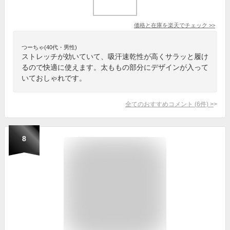
価格と在庫を
楽天
でチェック
>>
つーちゃ(40代・男性)
ストレッチが効いていて、吸汗速乾性が高くサラッと履け
るので快適に使えます。太ももの部分にデザインが入って
いておしゃれです。
全てのおすすめコメント
(
6
件)
>
8