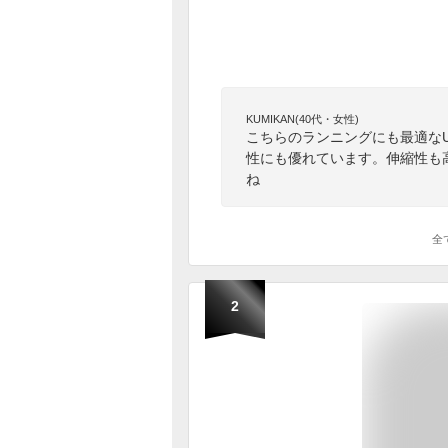
KUMIKAN(40代・女性)
こちらのランニングにも最適な
性にも優れています。伸縮性も
ね
全
2