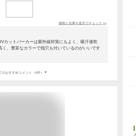
価格と在庫を
楽天
でチェック
>>
UVカットパーカーは紫外線対策にもよく、吸汗速乾
高く、豊富なカラーで指穴も付いているのがいいです
てのおすすめコメント（4件）