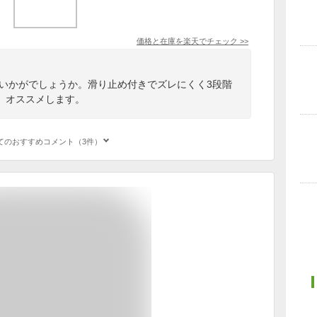
価格と在庫を
楽天
でチェック
>>
はいかがでしょうか。滑り止め付きでズレにくく3段階
。オススメします。
てのおすすめコメント（3件）