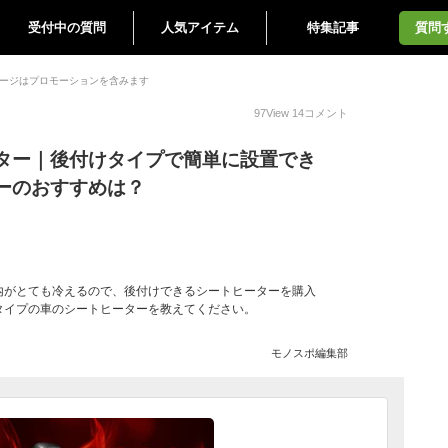
受付中の質問
人気アイテム
特集記事
質問
ージはプロモーションを含みます
97
View
14
コメント
ター｜後付けタイプで簡単に設置でき
ーのおすすめは？
内がとても冷えるので、後付けできるシートヒーターを購入
タイプの車のシートヒーターを教えてください。
モノスポ編集部