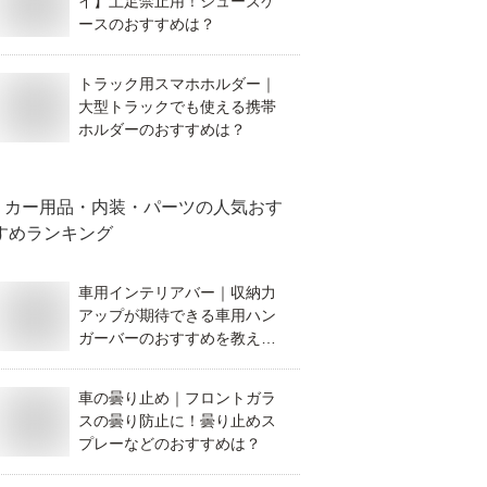
イ】土足禁止用！シューズケ
ースのおすすめは？
トラック用スマホホルダー｜
大型トラックでも使える携帯
ホルダーのおすすめは？
カー用品・内装・パーツ
の人気おす
すめランキング
車用インテリアバー｜収納力
アップが期待できる車用ハン
ガーバーのおすすめを教え
て！
車の曇り止め｜フロントガラ
スの曇り防止に！曇り止めス
プレーなどのおすすめは？