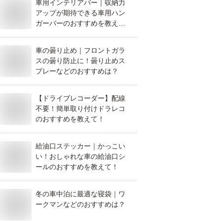
車用インテリアバー｜収納力
アップが期待できる車用ハン
ガーバーのおすすめを教え
て！
車の曇り止め｜フロントガラ
スの曇り防止に！曇り止めス
プレーなどのおすすめは？
【ドライブレコーダー】配線
不要！簡単取り付けドラレコ
のおすすめを教えて！
給油口ステッカー｜かっこい
い！おしゃれな車の給油口シ
ールのおすすめを教えて！
冬の車中泊に最適な寝袋｜ワ
ークマンなどのおすすめは？