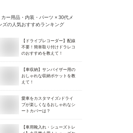
カー用品・内装・パーツ × 30代メ
ンズ
の人気おすすめランキング
【ドライブレコーダー】配線
不要！簡単取り付けドラレコ
のおすすめを教えて！
【車収納】サンバイザー用の
おしゃれな収納ポケットを教
えて！
愛車をカスタマイズ♪ドライ
ブが楽しくなるおしゃれなシ
ートカバーは？
【車用靴入れ・シューズトレ