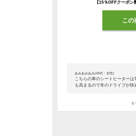
この
あみあみあみ(40代・女性)
こちらの車のシートヒーターは
も高まるので冬のドライブが快
全