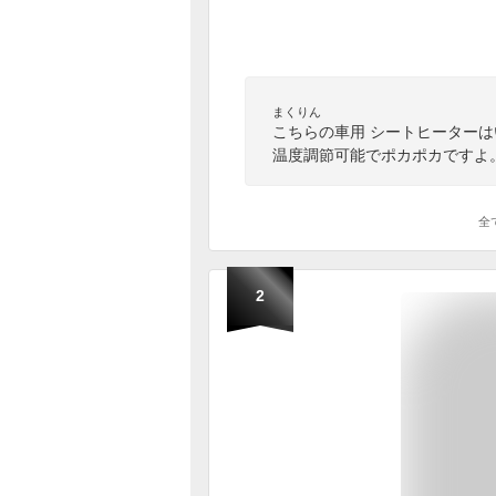
まくりん
こちらの車用 シートヒーター
温度調節可能でポカポカですよ
全
2