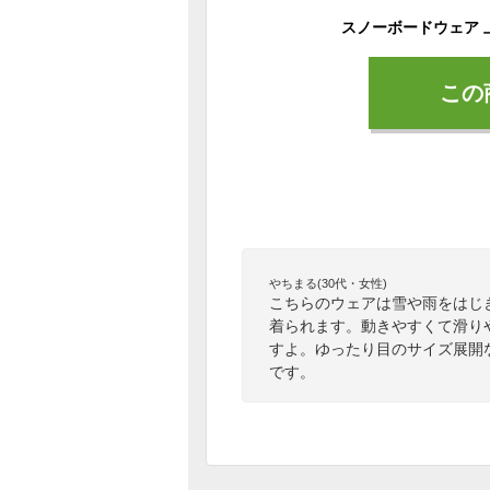
この
やちまる(30代・女性)
こちらのウェアは雪や雨をはじ
着られます。動きやすくて滑り
すよ。ゆったり目のサイズ展開
です。