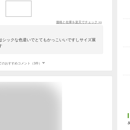
価格と在庫を
楽天
でチェック
>>
はシックな色遣いでとてもかっこいいですしサイズ展
す
てのおすすめコメント（3件）