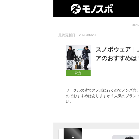
本ペ
最終更新日：2026/06/29
スノボウェア｜
アのおすすめは
決定
サークルの皆でスノボに行くのでメンズ向
のでおすすめはありますか？人気のブラン
い。
1