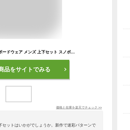
スキーウェア スノーボードウェア メンズ 上下セット スノボウェア スノボーウェア スノーウェア ボードウェア スキー スノーボード スノボ スノボー スノー ウェア ボード ジャケット パンツ 上下 セット おしゃれ 2025-2026 新作 送料無料
商品をサイトでみる
価格と在庫を
楽天
でチェック
>>
下セットはいかがでしょうか。新作で迷彩パターンで