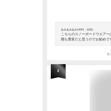
あみあみあみ(40代・女性)
こちらのスノーボードウエアー
開も豊富だと思うのでお勧めで
全
2