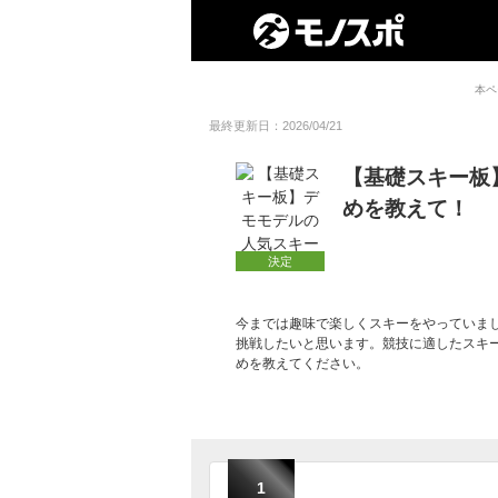
本ペ
最終更新日：2026/04/21
【基礎スキー板
めを教えて！
決定
今までは趣味で楽しくスキーをやっていま
挑戦したいと思います。競技に適したスキ
めを教えてください。
1