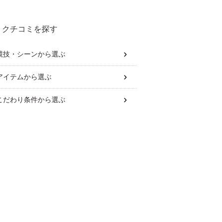
クチコミを探す
競技・シーン
から選ぶ
アイテム
から選ぶ
こだわり条件
から選ぶ