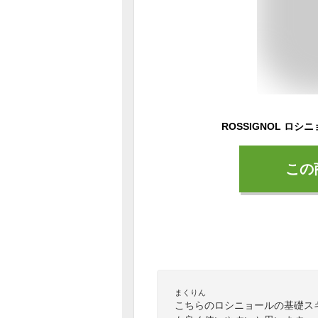
この
まくりん
こちらのロシニョールの基礎ス