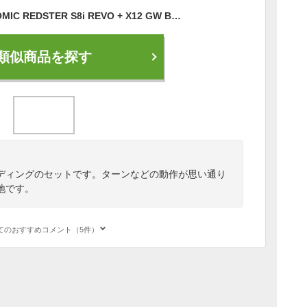
アトミック 2022 ATOMIC REDSTER S8i REVO + X12 GW Black レッドスター ビンディングセット 21 22
類似商品を探す
ディングのセットです。ターンなどの動作が思い通り
地です。
てのおすすめコメント（5件）