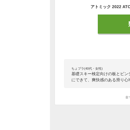
ちょプラ(40代・女性)
基礎スキー検定向けの板とビン
にできて、爽快感のある滑り心
全