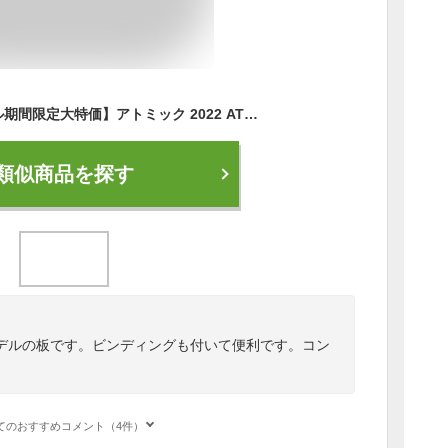
【楽天スーパーセール期間限定大特価】アトミック 2022 ATOMIC REDSTER S8i REVO + X12 GW Black レッドスター ビンディングセット 21 22
類似商品を探す
デルの板です。ビンディングも付いて便利です。コン
。
てのおすすめコメント（4件）