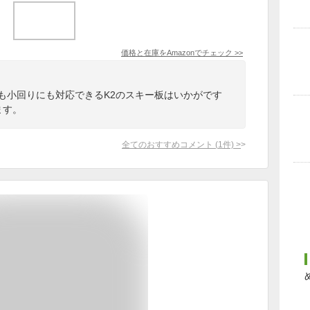
価格と在庫を
Amazon
でチェック
>>
も小回りにも対応できるK2のスキー板はいかがです
ます。
全てのおすすめコメント
(
1
件)
>