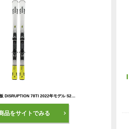
K2(ケーツー) スキー 板 DISRUPTION 78TI 2022年モデル S220600501 ホワイト×イエロー 156cm
商品をサイトでみる