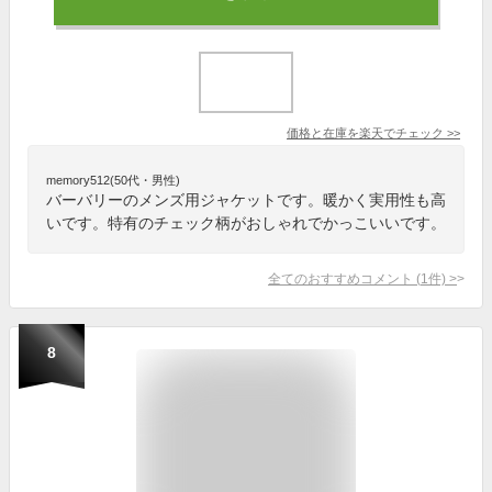
価格と在庫を
楽天
でチェック
>>
memory512(50代・男性)
バーバリーのメンズ用ジャケットです。暖かく実用性も高
いです。特有のチェック柄がおしゃれでかっこいいです。
全てのおすすめコメント
(
1
件)
>
8