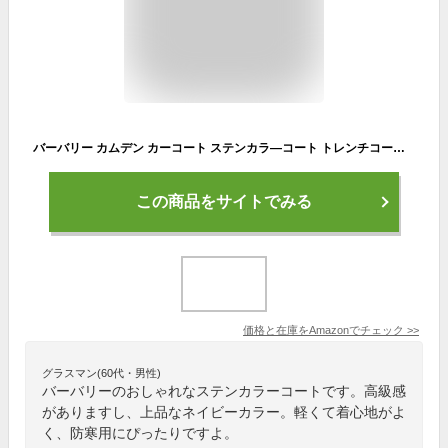
バーバリー カムデン カーコート ステンカラ―コート トレンチコート ロングコート ネイビー (6, 1002) [並行輸入品]
この商品をサイトでみる
価格と在庫を
Amazon
でチェック
>>
グラスマン(60代・男性)
バーバリーのおしゃれなステンカラーコートです。高級感
がありますし、上品なネイビーカラー。軽くて着心地がよ
く、防寒用にぴったりですよ。