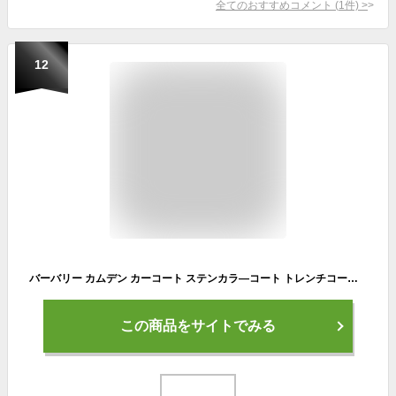
全てのおすすめコメント
(
1
件)
>
12
バーバリー カムデン カーコート ステンカラ―コート トレンチコート ロングコート ネイビー (8, 1002) [並行輸入品]
この商品をサイトでみる