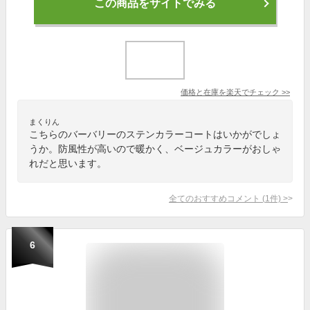
この商品をサイトでみる
価格と在庫を
楽天
でチェック
>>
まくりん
こちらのバーバリーのステンカラーコートはいかがでしょ
うか。防風性が高いので暖かく、ベージュカラーがおしゃ
れだと思います。
全てのおすすめコメント
(
1
件)
>
6