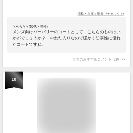
価格と在庫を
楽天
でチェック
>>
ららららら(50代・男性)
メンズ向けバーバリーのコートとして、こちらのものはい
かがでしょうか？ 中わた入りなので暖かく防寒性に優れ
たコートですね。
全てのおすすめコメント
(
1
件)
>
10