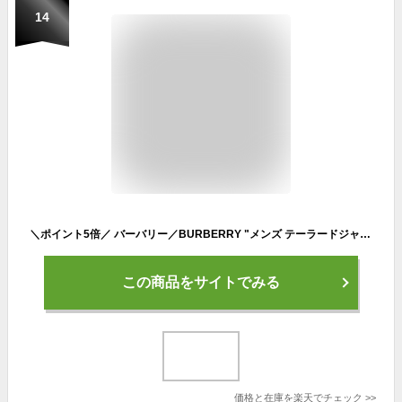
14
＼ポイント5倍／ バーバリー／BURBERRY "メンズ テーラードジャケット・コート(ブラック) 8060883／BLACK[返品OK]
この商品をサイトでみる
価格と在庫を
楽天
でチェック
>>