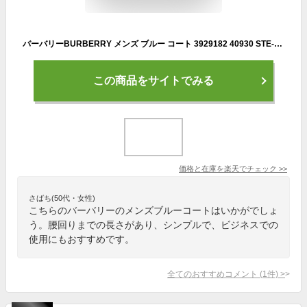
バーバリーBURBERRY メンズ ブルー コート 3929182 40930 STE-BLUE【並行輸入品】【新古品・未使用品】
この商品をサイトでみる
価格と在庫を
楽天
でチェック
>>
さばち(50代・女性)
こちらのバーバリーのメンズブルーコートはいかがでしょ
う。腰回りまでの長さがあり、シンプルで、ビジネスでの
使用にもおすすめです。
全てのおすすめコメント
(
1
件)
>