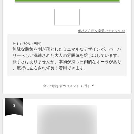
価格と在庫を
楽天
でチェック
>>
たすく(50代・男性)
無駄な装飾を削ぎ落としたミニマルなデザインが、バーバ
リーらしい洗練された大人の雰囲気を醸し出しています。
派手さはありませんが、本物が持つ圧倒的なオーラがあり
、流行に左右されず長く着用できます。
全てのおすすめコメント（2件）
3