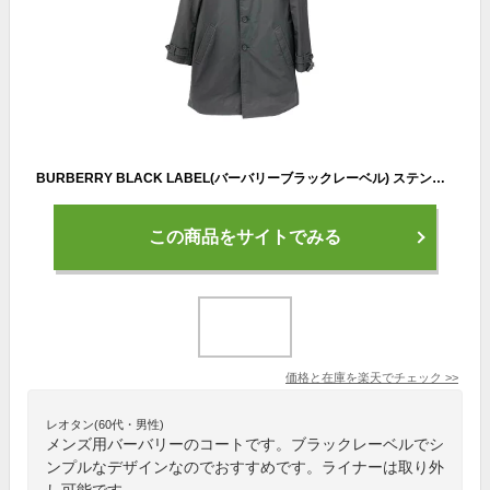
BURBERRY BLACK LABEL(バーバリーブラックレーベル) ステンカラーコート Lサイズ ブラック BMA29-106-09 メンズ 【100061546005】
この商品をサイトでみる
価格と在庫を
楽天
でチェック
>>
レオタン(60代・男性)
メンズ用バーバリーのコートです。ブラックレーベルでシ
ンプルなデザインなのでおすすめです。ライナーは取り外
し可能です。