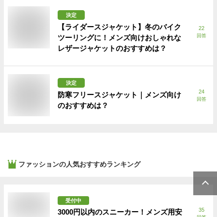
決定
【ライダースジャケット】冬のバイク
22
回答
ツーリングに！メンズ向けおしゃれな
レザージャケットのおすすめは？
決定
24
防寒フリースジャケット｜メンズ向け
回答
のおすすめは？
ファッション
の人気おすすめランキング
受付中
35
3000円以内のスニーカー！メンズ用安