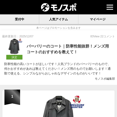
受付中
人気アイテム
マイページ
本ページはプロモーションを含みます
最終更新日：2025/12/07
83
View
22
コメント
バーバリーのコート｜防寒性能抜群！メンズ用
コートのおすすめを教えて！
決定
防寒性能の高いコートがほしいです！人気ブランドのバーバリーのもので、
何かおすすめがあれば教えてください！メンズ用のものでお願いします！通
勤で使える、シンプルながらおしゃれなデザインのものがいいです！
モノスポ編集部
1