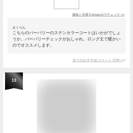
価格と在庫を
Amazon
でチェック
>>
まくりん
こちらのバーバリーのステンカラーコートはいかがでしょ
うか。バーバリーチェックがおしゃれ。ロング丈で暖かい
のでオススメします。
全てのおすすめコメント
(
1
件)
>
13