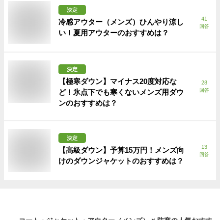
決定
41
冷感アウター（メンズ）ひんやり涼し
回答
い！夏用アウターのおすすめは？
決定
【極寒ダウン】マイナス20度対応な
28
回答
ど！氷点下でも寒くないメンズ用ダウ
ンのおすすめは？
決定
13
【高級ダウン】予算15万円！メンズ向
回答
けのダウンジャケットのおすすめは？