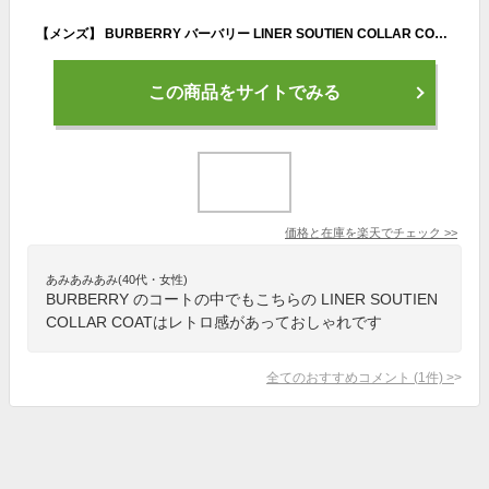
【メンズ】 BURBERRY バーバリー LINER SOUTIEN COLLAR COAT ライナーステンカラーコート アウター 長袖 141-241227-ma-19-izu サイズ：不明 カラー：ダークグレー 万代Net店
この商品をサイトでみる
価格と在庫を
楽天
でチェック
>>
あみあみあみ(40代・女性)
BURBERRY のコートの中でもこちらの LINER SOUTIEN
COLLAR COATはレトロ感があっておしゃれです
全てのおすすめコメント
(
1
件)
>