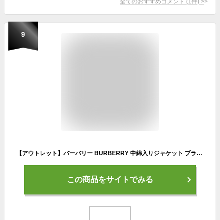
全てのおすすめコメント
(
1
件)
>
9
【アウトレット】バーバリー BURBERRY 中綿入りジャケット ブラック 8057966 black Mideley【返品送料無料】[outnew]
この商品をサイトでみる