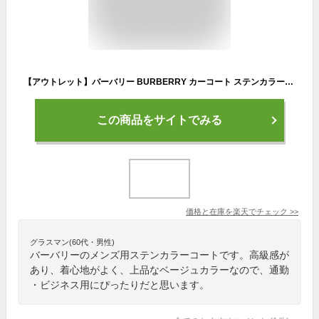
【アウトレット】バーバリー BURBERRY カーコート ステンカラーコート ベージュ 8051371 softfawn CLAPHAM【返品送料無料】
この商品をサイトでみる
価格と在庫を
楽天
でチェック
>>
グラスマン(60代・男性)
バーバリーのメンズ用ステンカラーコートです。高級感が
あり、着心地がよく、上品なベージュカラーなので、通勤
・ビジネス用にぴったりだと思います。