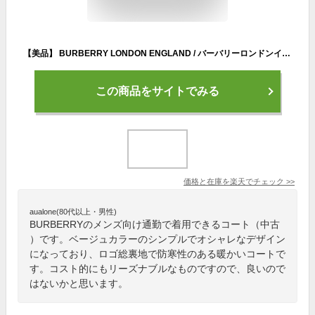
【美品】 BURBERRY LONDON ENGLAND / バーバリーロンドンイングランド | ホースフェリー / ステンカラー オーバー コート / ロゴ総裏地 | 44 | ベージュ | メンズ
この商品をサイトでみる
価格と在庫を
楽天
でチェック
>>
aualone(80代以上・男性)
BURBERRYのメンズ向け通勤で着用できるコート（中古
）です。ベージュカラーのシンプルでオシャレなデザイン
になっており、ロゴ総裏地で防寒性のある暖かいコートで
す。コスト的にもリーズナブルなものですので、良いので
はないかと思います。