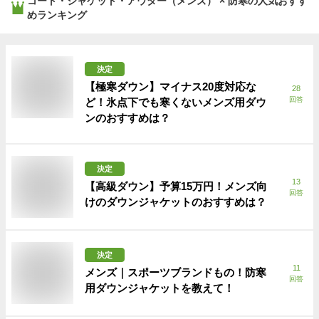
コート・ジャケット・アウター（メンズ） × 防寒
の人気おすす
めランキング
決定
【極寒ダウン】マイナス20度対応な
28
回答
ど！氷点下でも寒くないメンズ用ダウ
ンのおすすめは？
決定
13
【高級ダウン】予算15万円！メンズ向
回答
けのダウンジャケットのおすすめは？
決定
11
メンズ｜スポーツブランドもの！防寒
回答
用ダウンジャケットを教えて！