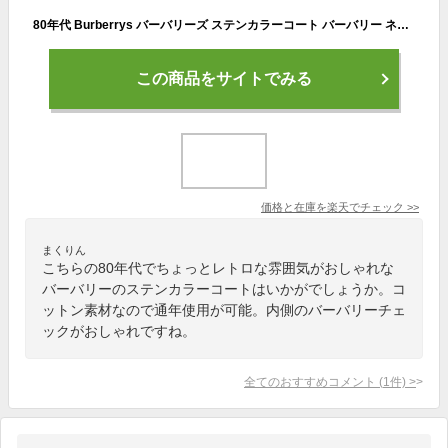
80年代 Burberrys バーバリーズ ステンカラーコート バーバリー ネイビー (メンズ L) P3802
この商品をサイトでみる
価格と在庫を
楽天
でチェック
>>
まくりん
こちらの80年代でちょっとレトロな雰囲気がおしゃれな
バーバリーのステンカラーコートはいかがでしょうか。コ
ットン素材なので通年使用が可能。内側のバーバリーチェ
ックがおしゃれですね。
全てのおすすめコメント
(
1
件)
>