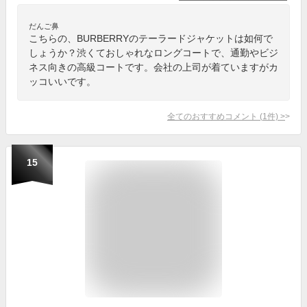
だんご鼻
こちらの、BURBERRYのテーラードジャケットは如何で
しょうか？渋くておしゃれなロングコートで、通勤やビジ
ネス向きの高級コートです。会社の上司が着ていますがカ
ッコいいです。
全てのおすすめコメント
(
1
件)
>
15