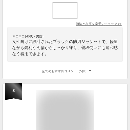
価格と在庫を
楽天
でチェック
>>
ネコネコ(40代・男性)
女性向けに設計されたブラックの防刃ジャケットで、軽量
ながら鋭利な刃物からしっかり守り、普段使いにも違和感
なく着用できます。
全てのおすすめコメント（5件）
3