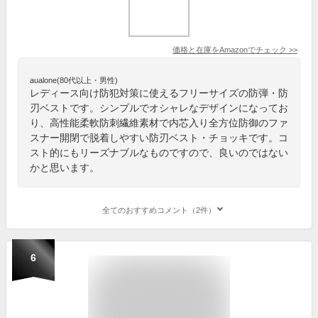
価格と在庫を
Amazon
でチェック
>>
aualone(80代以上・男性)
レディース向け防犯対策に使えるフリーサイズの防弾・防
刃ベストです。シンプルでオシャレなデザインになってお
り、高性能柔軟防刺繊維素材で内芯入り全方位防御のファ
スナー開閉で脱着しやすい防刃ベスト・チョッキです。コ
スト的にもリーズナブルなものですので、良いのではない
かと思います。
全てのおすすめコメント（2件）
6