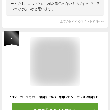
ートです。コスト的にも他と遜色のないものですので、良
いのではないかと思います。
全てのおすすめコメント
(
1
件)
>
7
フロントガラスカバー 凍結防止カバー車用フロントガラス 凍結防止シート 雪対策グッズ 霜よけカバー 落葉防塵カバー 日除け 蛍光反射テープ付き 盗難防止 折り畳み 防水 簡単取付 収納袋付き SUV 普通車 軽自動車カバー