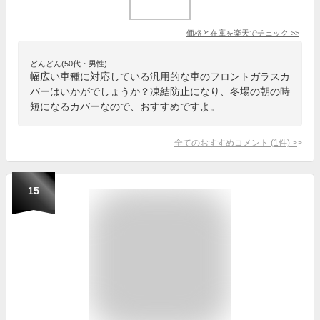
価格と在庫を
楽天
でチェック
>>
どんどん(50代・男性)
幅広い車種に対応している汎用的な車のフロントガラスカ
バーはいかがでしょうか？凍結防止になり、冬場の朝の時
短になるカバーなので、おすすめですよ。
全てのおすすめコメント
(
1
件)
>
15