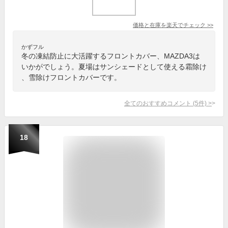
価格と在庫を
楽天
でチェック
>>
かずフル
冬の凍結防止に大活躍するフロントカバー、MAZDA3は
いかがでしょう。夏場はサンシェードとして使える霜除け
、雪除けフロントカバーです。
全てのおすすめコメント
(
5
件)
>
18