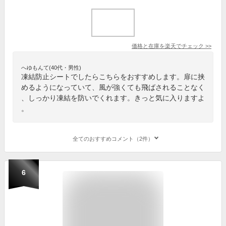
価格と在庫を
楽天
でチェック
>>
へゆもんて(40代・男性)
凍結防止シートでしたらこちらをおすすめします。扉に挟
めるようになっていて、風が強くても飛ばされることなく
、しっかり凍結を防いでくれます。きっと気に入りますよ
。
全てのおすすめコメント（2件）
6