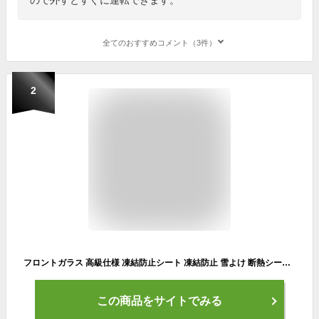
全てのおすすめコメント（3件）
2
フロントガラス 高級仕様 凍結防止シート 凍結防止 雪よけ 断熱シート フロントカバー[送料無料(一部地域を除く)]
この商品をサイトでみる