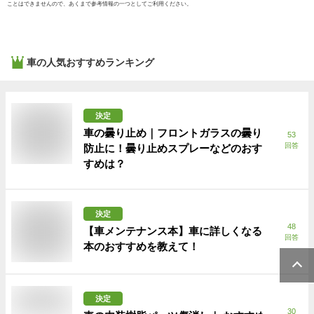
ことはできませんので、あくまで参考情報の一つとしてご利用ください。
車
の人気おすすめランキング
決定
車の曇り止め｜フロントガラスの曇り
53
回答
防止に！曇り止めスプレーなどのおす
すめは？
決定
48
【車メンテナンス本】車に詳しくなる
回答
本のおすすめを教えて！
決定
30