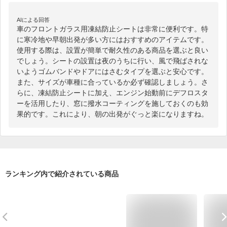
AIによる回答
車のフロントガラス用凍結防止シートは非常に便利です。特
に寒冷地や早朝出発が多い方にはおすすめのアイテムです。
使用する際は、設置が簡単で耐久性のある商品を選ぶと良い
でしょう。シートの設置は夜のうちに行い、風で飛ばされな
いようゴムバンドやドアにはさむタイプを選ぶと安心です。
また、サイズが車種に合っているか必ず確認しましょう。さ
らに、凍結防止シートに加え、エンジン始動前にデフロスタ
ーを活用したり、窓に撥水コーティングを施しておくのも効
果的です。これにより、朝の出発がぐっと楽になりますね。
ランキング内で紹介されている商品