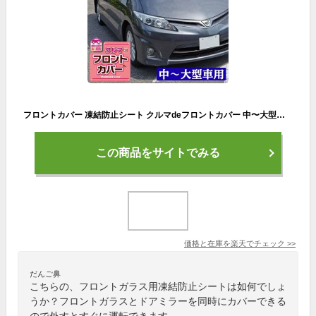
フロントカバー 凍結防止シート クルマdeフロントカバー 中〜大型車用 車用 雪対策 自動車用フロントガラスカバー 凍結防止カバー サイドミラー 日除け 日よけ メール便
この商品をサイトでみる
価格と在庫を
楽天
でチェック
>>
だんご鼻
こちらの、フロントガラス用凍結防止シートは如何でしょ
うか？フロントガラスとドアミラーを同時にカバーできる
ので外すとすぐに運転できます。