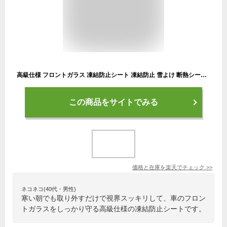
高級仕様 フロントガラス 凍結防止シート 凍結防止 雪よけ 断熱シート フロントカバー[送料無料(一部地域を除く)]
この商品をサイトでみる
価格と在庫を
楽天
でチェック
>>
ネコネコ(40代・男性)
寒い朝でも取り外すだけで視界スッキリして、車のフロン
トガラスをしっかり守る高級仕様の凍結防止シートです。