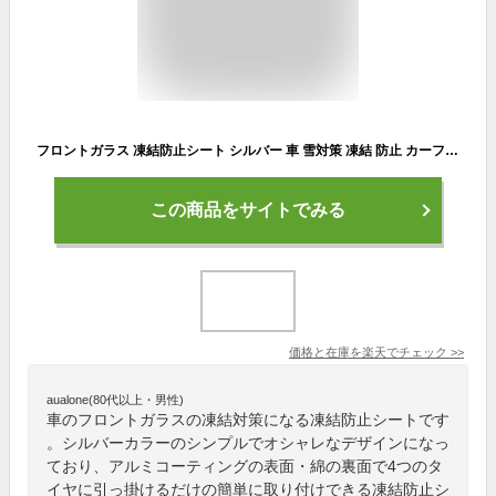
フロントガラス 凍結防止シート シルバー 車 雪対策 凍結 防止 カーフロントカバー フロントガラスカバー[送料無料(一部地域を除く)]
この商品をサイトでみる
価格と在庫を
楽天
でチェック
>>
aualone(80代以上・男性)
車のフロントガラスの凍結対策になる凍結防止シートです
。シルバーカラーのシンプルでオシャレなデザインになっ
ており、アルミコーティングの表面・綿の裏面で4つのタ
イヤに引っ掛けるだけの簡単に取り付けできる凍結防止シ