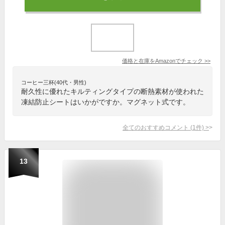
価格と在庫を
Amazon
でチェック
>>
コーヒー三杯(40代・男性)
耐久性に優れたキルティングタイプの断熱素材が使われた
凍結防止シートはいかがですか。マグネット式です。
全てのおすすめコメント
(
1
件)
>
13