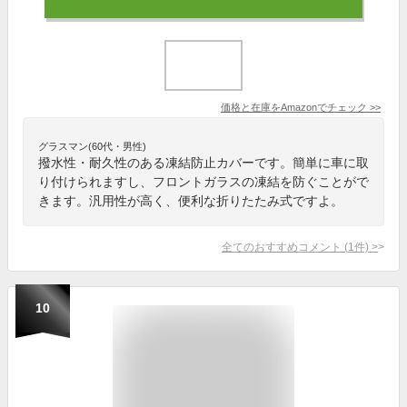
価格と在庫を
Amazon
でチェック
>>
グラスマン(60代・男性)
撥水性・耐久性のある凍結防止カバーです。簡単に車に取
り付けられますし、フロントガラスの凍結を防ぐことがで
きます。汎用性が高く、便利な折りたたみ式ですよ。
全てのおすすめコメント
(
1
件)
>
10