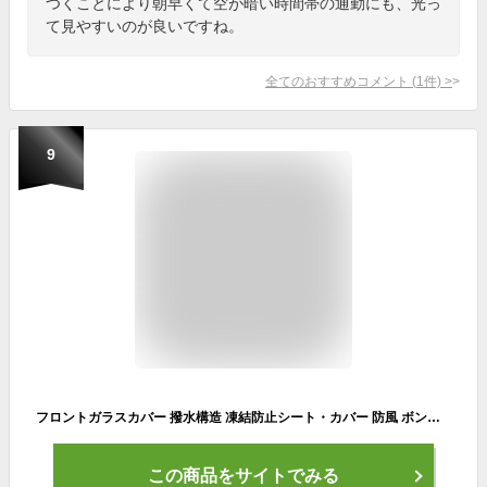
つくことにより朝早くて空が暗い時間帯の通勤にも、光っ
て見やすいのが良いですね。
全てのおすすめコメント
(
1
件)
>
9
フロントガラスカバー 撥水構造 凍結防止シート・カバー 防風 ボンネットカバー 防雪 カーフロントカバー 耐久性のある 車カバー カーフロントガラスカバー 折り畳み式 車用サンシェード 取付簡単 ボディカバー 四季対応 軽自動車・SUV・セダンに適用
この商品をサイトでみる