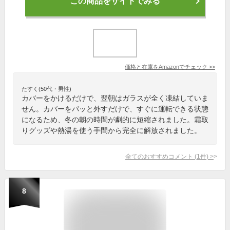
この商品をサイトでみる
価格と在庫を
Amazon
でチェック
>>
たすく(50代・男性)
カバーをかけるだけで、翌朝はガラスが全く凍結していま
せん。カバーをパッと外すだけで、すぐに運転できる状態
になるため、冬の朝の時間が劇的に短縮されました。霜取
りグッズや熱湯を使う手間から完全に解放されました。
全てのおすすめコメント
(
1
件)
>
8