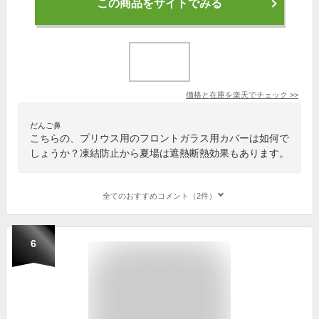
この商品をサイトでみる
価格と在庫を
楽天
でチェック
>>
だんご鼻
こちらの、プリウス用のフロントガラス用カバーは如何で
しょうか？凍結防止から夏場は遮熱断熱効果もあります。
全てのおすすめコメント（2件）
6