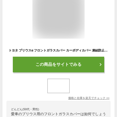
トヨタ プリウスα フロントガラスカバー カーボディカバー 凍結防止カバー サンシェード 日焼け 厚手 防雨 落ち葉 霜よけ 結晶 ienobenrikan ienobenrikan
この商品をサイトでみる
価格と在庫を
楽天
でチェック
>>
どんどん(50代・男性)
愛車のプリウス用のフロントガラスカバーは如何でしょう