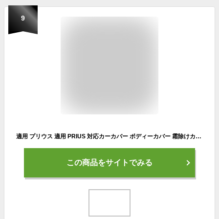
9
適用 プリウス 適用 PRIUS 対応カーカバー ボディーカバー 霜除けカバー 自動車防水防雪防塵防輻射紫外線蛍光反射黄砂ボディカバー 車 凍結防止シート 車
この商品をサイトでみる