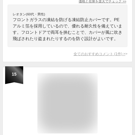
価格と在庫を
楽天
でチェック
>>
レオタン(60代・男性)
フロントガラスの凍結を防げる凍結防止カバーです。PE
アルミ箔を採用しているので、優れる耐久性を備えていま
す。フロントドアで両耳を挟むことで、カバーが風に吹き
飛ばされたり盗まれたりするのを防ぐ設計がよいです。
全てのおすすめコメント
(
1
件)
>
15