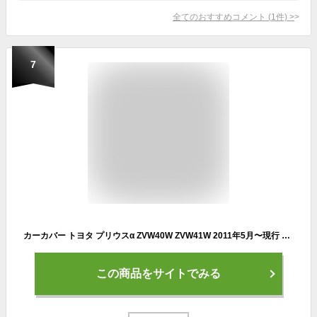
全てのおすすめコメント
(
1
件)
>
7
カーカバー トヨタ プリウスα ZVW40W ZVW41W 2011年5月〜現行 専用カバー 純正 カーボディカバー UVカット 凍結防止カバー 2本防風ベルト付け 防水ファスナー右側開け
この商品をサイトでみる