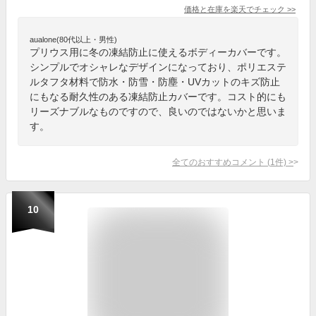
価格と在庫を
楽天
でチェック
>>
aualone(80代以上・男性)
プリウス用に冬の凍結防止に使えるボディーカバーです。
シンプルでオシャレなデザインになっており、ポリエステ
ルタフタ材料で防水・防雪・防塵・UVカットのキズ防止
にもなる耐久性のある凍結防止カバーです。コスト的にも
リーズナブルなものですので、良いのではないかと思いま
す。
全てのおすすめコメント
(
1
件)
>
10