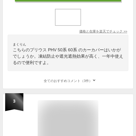
価格と在庫を
楽天
でチェック
>>
まくりん
こちらのプリウス PHV 50系 60系 のカーカバーはいかが
でしょうか。凍結防止や遮光遮熱効果が高く、一年中使え
るので便利ですよ。
全てのおすすめコメント（3件）
3