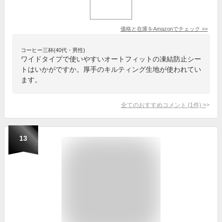
価格と在庫を
Amazon
でチェック
>>
コーヒー三杯(40代・男性)
ワイドタイプで使いやすいオートフィットの凍結防止シー
トはいかがですか。厚手のキルティング生地が使われてい
ます。
全てのおすすめコメント
(
1
件)
>
13