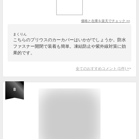
価格と在庫を
楽天
でチェック
>>
まくりん
こちらのプリウスのカーカバーはいかがでしょうか。防水
ファスナー開閉で装着も簡単。凍結防止や紫外線対策に効
果的です。
全てのおすすめコメント
(
1
件)
>
8