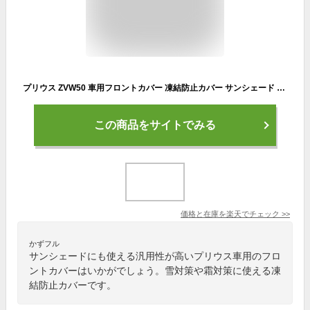
プリウス ZVW50 車用フロントカバー 凍結防止カバー サンシェード 雪対策 グッズ 日除け 汎用品
この商品をサイトでみる
価格と在庫を
楽天
でチェック
>>
かずフル
サンシェードにも使える汎用性が高いプリウス車用のフロ
ントカバーはいかがでしょう。雪対策や霜対策に使える凍
結防止カバーです。