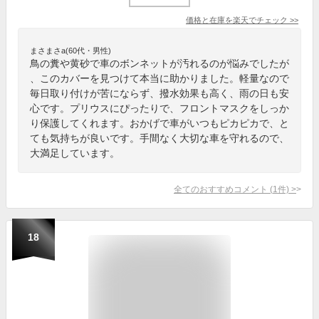
価格と在庫を
楽天
でチェック
>>
まさまさa(60代・男性)
鳥の糞や黄砂で車のボンネットが汚れるのが悩みでしたが
、このカバーを見つけて本当に助かりました。軽量なので
毎日取り付けが苦にならず、撥水効果も高く、雨の日も安
心です。プリウスにぴったりで、フロントマスクをしっか
り保護してくれます。おかげで車がいつもピカピカで、と
ても気持ちが良いです。手間なく大切な車を守れるので、
大満足しています。
全てのおすすめコメント
(
1
件)
>
18