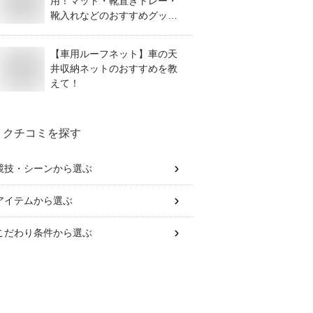
用！マット・靴置きトレー・
靴入れなどのおすすめグッズ
は？
【車用ルーフネット】車の天
井収納ネットのおすすめを教
えて！
クチコミを探す
競技・シーン
から選ぶ
アイテム
から選ぶ
こだわり条件
から選ぶ