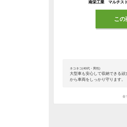
この
ネコネコ(40代・男性)
大型車も安心して収納できる頑
から車両をしっかり守ります。
全