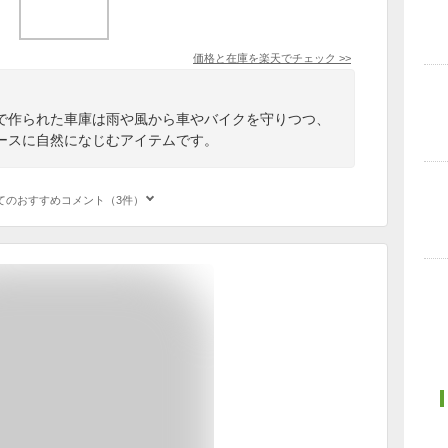
価格と在庫を
楽天
でチェック
>>
で作られた車庫は雨や風から車やバイクを守りつつ、
ースに自然になじむアイテムです。
てのおすすめコメント（3件）