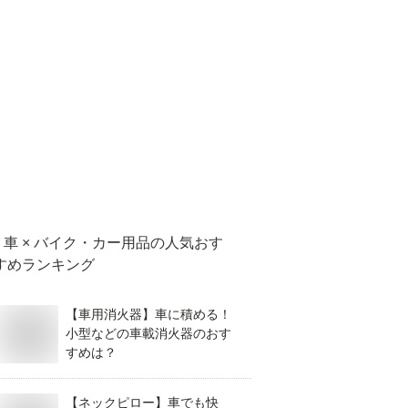
車 × バイク・カー用品
の人気おす
すめランキング
【車用消火器】車に積める！
小型などの車載消火器のおす
すめは？
【ネックピロー】車でも快