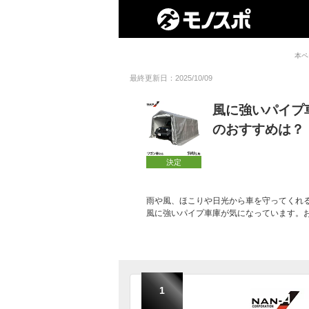
本ペ
最終更新日：2025/10/09
風に強いパイプ
のおすすめは？
決定
雨や風、ほこりや日光から車を守ってくれ
風に強いパイプ車庫が気になっています。
1