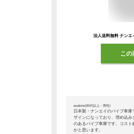
この
aualone(80代以上・男性)
日本製・ナンエイのパイプ車庫
ザインになっており、埋め込み
のあるパイプ車庫です。コスト
かと思います。