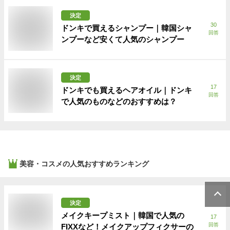
決定
30
ドンキで買えるシャンプー｜韓国シャ
回答
ンプーなど安くて人気のシャンプー
決定
17
ドンキでも買えるヘアオイル｜ドンキ
回答
で人気のものなどのおすすめは？
美容・コスメ
の人気おすすめランキング
決定
メイクキープミスト｜韓国で人気の
17
回答
FIXXなど！メイクアップフィクサーの