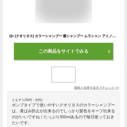
Q+ (クオリタス) カラーシャンプー 紫シャンプー ムラシャン アミノ酸シャンプー 黄ばみ防止 髪色キープ 300ml
この商品をサイトでみる
価格と在庫を
楽天
でチェック
>>
ともぞう(50代・女性)
ポンプタイプで使いやすいクオリタスのカラーシャンプー
は、黄ばみ防止が出来るのでしっかり髪色をキープ出来る
のがいいですね！たっぷり300mlあるので毎日使っておき
たいです。