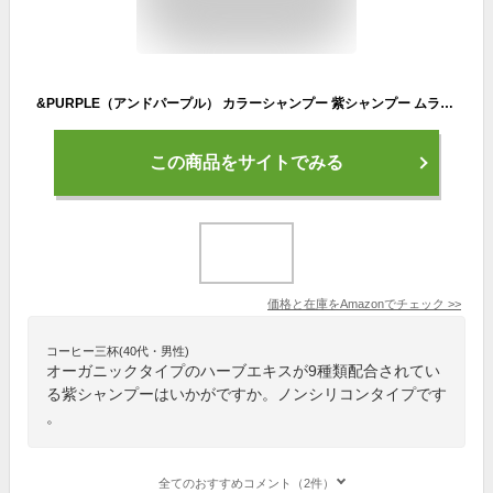
&PURPLE（アンドパープル） カラーシャンプー 紫シャンプー ムラシャン サロン専売品 250ml 保湿効果の高い9種類のオーガニック・ハーブエキス配合 ノンシリコン
この商品をサイトでみる
価格と在庫を
Amazon
でチェック
>>
コーヒー三杯(40代・男性)
オーガニックタイプのハーブエキスが9種類配合されてい
る紫シャンプーはいかがですか。ノンシリコンタイプです
。
全てのおすすめコメント（2件）