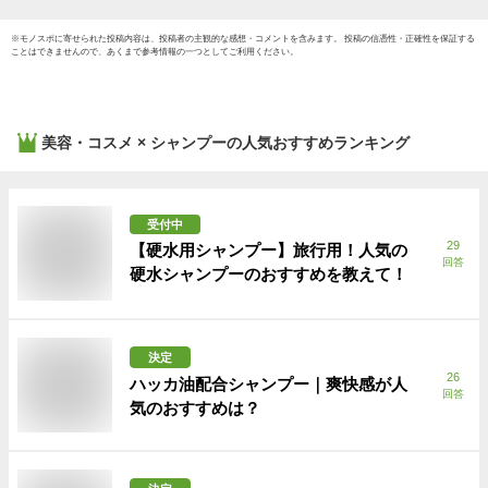
※
モノスポ
に寄せられた投稿内容は、投稿者の主観的な感想・コメントを含みます。 投稿の信憑性・正確性を保証する
ことはできませんので、あくまで参考情報の一つとしてご利用ください。
美容・コスメ × シャンプー
の人気おすすめランキング
受付中
29
【硬水用シャンプー】旅行用！人気の
回答
硬水シャンプーのおすすめを教えて！
決定
26
ハッカ油配合シャンプー｜爽快感が人
回答
気のおすすめは？