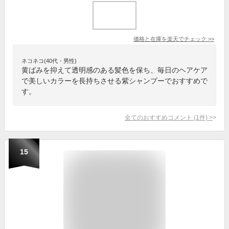
価格と在庫を
楽天
でチェック
>>
ネコネコ(40代・男性)
黄ばみを抑えて透明感のある髪色を保ち、毎日のヘアケア
で美しいカラーを長持ちさせる紫シャンプーでおすすめで
す。
全てのおすすめコメント
(
1
件)
>
15