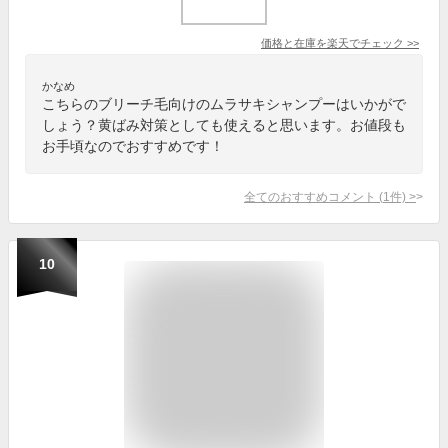
価格と在庫を
楽天
でチェック
>>
かなめ
こちらのブリーチ毛向けのムラサキシャンプーはいかがで
しょう？黄ばみ対策としても使えると思います。お値段も
お手頃なのでおすすめです！
全てのおすすめコメント
(
1
件)
>
10