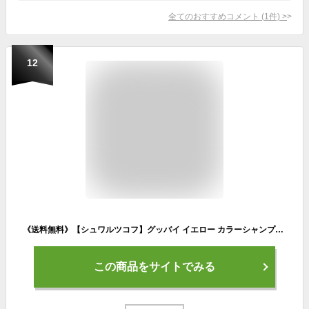
全てのおすすめコメント
(
1
件)
>
12
《送料無料》【シュワルツコフ】グッバイ イエロー カラーシャンプー 310g schwarzkopf カラーシャンプー【正規品・サロン専売品】◆お中元・お祝い・ギフト・お誕生日プレゼントにも◆
この商品をサイトでみる