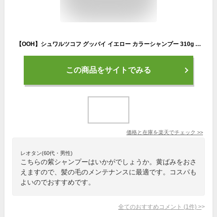
【OOH】シュワルツコフ グッバイ イエロー カラーシャンプー 310g 送料無料 ムラシャン ムラサキシャンプー グッバイイエロー 紫シャンプー 黄ばみ消し
この商品をサイトでみる
価格と在庫を
楽天
でチェック
>>
レオタン(60代・男性)
こちらの紫シャンプーはいかがでしょうか。黄ばみをおさ
えますので、髪の毛のメンテナンスに最適です。コスパも
よいのでおすすめです。
全てのおすすめコメント
(
1
件)
>