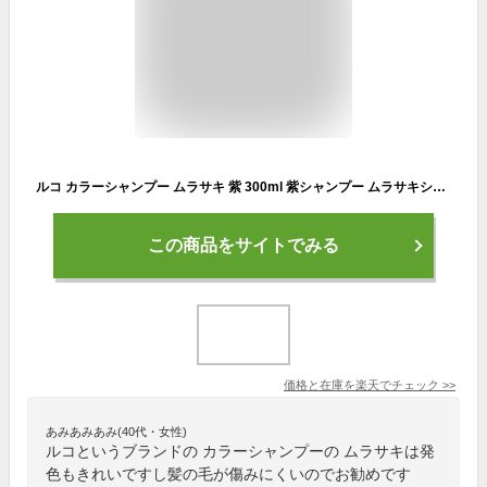
ルコ カラーシャンプー ムラサキ 紫 300ml 紫シャンプー ムラサキシャンプー ブリーチケア アッシュ シルバー ケア ルコシャンプー
この商品をサイトでみる
価格と在庫を
楽天
でチェック
>>
あみあみあみ(40代・女性)
ルコというブランドの カラーシャンプーの ムラサキは発
色もきれいですし髪の毛が傷みにくいのでお勧めです