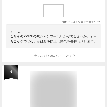
価格と在庫を
楽天
でチェック
>>
まくりん
こちらのPRIZEの紫シャンプーはいかがでしょうか。オー
ガニックで安心。黄ばみを防止し髪色を長持ちさせます。
全てのおすすめコメント（2件）
6