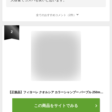
全てのおすすめコメント（2件）
2
【正規品】フィヨーレ クオルシア カラーシャンプー パープル 250mL 紫シャンプー ムラシャン シャンプー 色 Wカラー 紫 ムラサキ ムラサキシャンプー むらさきシャンプー ヘアカラー シャンプー
この商品をサイトでみる