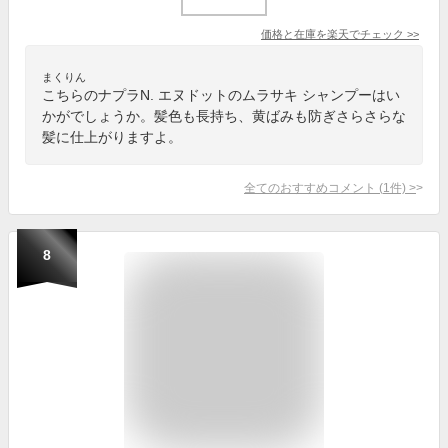
価格と在庫を
楽天
でチェック
>>
まくりん
こちらのナプラN. エヌドットのムラサキ シャンプーはい
かがでしょうか。髪色も長持ち、黄ばみも防ぎさらさらな
髪に仕上がりますよ。
全てのおすすめコメント
(
1
件)
>
8