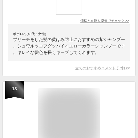
価格と在庫を
楽天
でチェック
>>
ポポロろ(40代・女性)
ブリーチをした髪の黄ばみ防止におすすめの紫シャンプー
、シュワルツコフグッバイイエローカラーシャンプーです
。キレイな髪色を長くキープしてくれます。
全てのおすすめコメント
(
1
件)
>
13