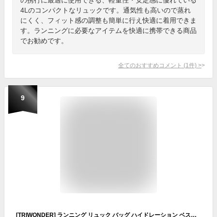
4Lのコンパクトなリュックです。通気性も高いので蒸れ
にくく、フィット感の調整も簡単に行え快適に着用できま
す。ランニングに必要なアイテムを快適に携帯できる商品
でお勧めです。
全てのおすすめコメント
(
1
件)
>
9
[TRIWONDER] ランニング リュック バッグ ハイドレーション ベスト トレラン ザック 登山 自転車レース トレイル サイクリング マラソン 通気 軽量 調節可能 (グレー (バッグのみ), ワンサイズ)