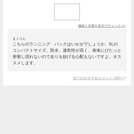
価格と在庫を
楽天
でチェック
>>
まくりん
こちらのランニング バックはいかがでしょうか。5Lの
コンパクトサイズ、防水、速乾性が高く、身体にぴたっと
密着し揺れないので走りを妨げる心配もないですよ。オス
スメします。
全てのおすすめコメント
(
4
件)
>