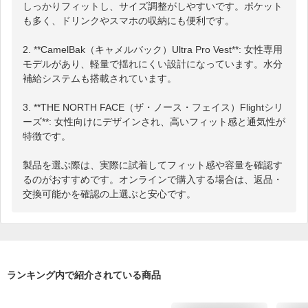
しっかりフィットし、サイズ調整がしやすいです。ポケット
も多く、ドリンクやスマホの収納にも便利です。

2. **CamelBak（キャメルバック）Ultra Pro Vest**: 女性専用
モデルがあり、軽量で揺れにくい設計になっています。水分
補給システムも搭載されています。

3. **THE NORTH FACE（ザ・ノース・フェイス）Flightシリ
ーズ**: 女性向けにデザインされ、高いフィット感と通気性が
特徴です。

製品を選ぶ際は、実際に試着してフィット感や容量を確認す
るのがおすすめです。オンラインで購入する場合は、返品・
交換可能かを確認の上選ぶと安心です。
ランキング内で紹介されている商品