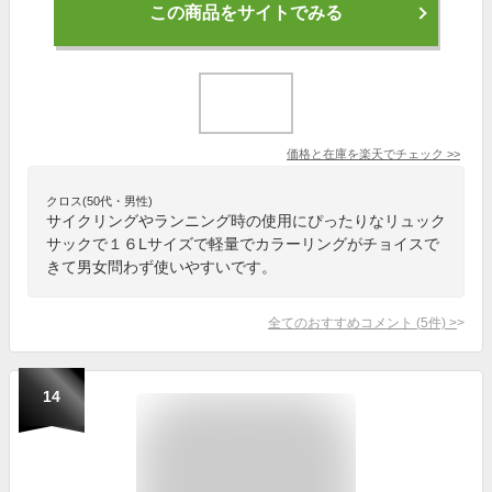
この商品をサイトでみる
価格と在庫を
楽天
でチェック
>>
クロス(50代・男性)
サイクリングやランニング時の使用にぴったりなリュック
サックで１６Lサイズで軽量でカラーリングがチョイスで
きて男女問わず使いやすいです。
全てのおすすめコメント
(
5
件)
>
14