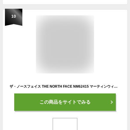
10
ザ・ノースフェイス THE NORTH FACE NM62415 マーティンウィングLT メンズ レディース バッグ ランニング パック リュック シンプル
この商品をサイトでみる