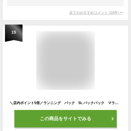
全てのおすすめコメント
(
10
件)
>
15
＼店内ポイント5倍／ランニング バック 5L バックパック マラソン ランニング ベスト リュック メンズ レディース 軽量タイプ リフレクター 防水 速乾 通気性 防臭
この商品をサイトでみる