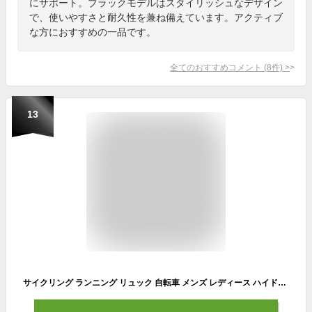
にサポート。ブラックモデルはスタイリッシュなデザイン
で、使いやすさと耐久性を兼ね備えています。アクティブ
な方におすすめの一品です。
全てのおすすめコメント
(
8
件)
>
13
サイクリング ランニング リュック 自転車 メンズ レディース ハイドレーションパック対応 16L 登山 軽量 ハイドレーションバッグ ランニングリュック サイクリングリュック トレイルランニング ヘルメットホルダー アウトドア スポーツ デイパック ユニセックス PBG2