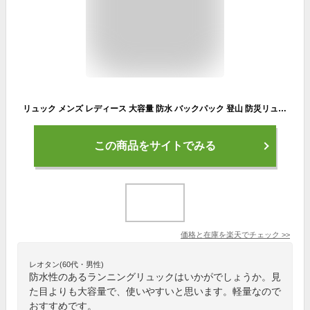
リュック メンズ レディース 大容量 防水 バックパック 登山 防災リュック キャンプ 携帯リュック 軽量 自転車 マウンテンバイク ハイドレーションバッグ サイクリング イクル リュックサック ランニング リュック サイクルバッグ
この商品をサイトでみる
価格と在庫を
楽天
でチェック
>>
レオタン(60代・男性)
防水性のあるランニングリュックはいかがでしょうか。見
た目よりも大容量で、使いやすいと思います。軽量なので
おすすめです。