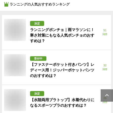
ランニング
の人気おすすめランキング
決定
ランニングポンチョ｜雨マラソンに！
51
回答
寒さ対策にもなる人気ポンチョのおす
すめは？
受付中
【ファスナーポケット付きパンツ】レ
32
ディース用！ジッパーポケットパンツ
回答
のおすすめは？
決定
26
【水陸両用ブラトップ】水着代わりに
回答
なるスポーツブラのおすすめは？