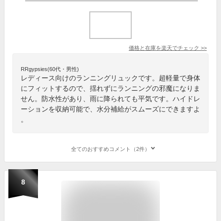
価格と在庫を
楽天
でチェック
>>
RRgypsies(60代・男性)
レディース向けのランニングリュックです。超軽量で身体
にフィットするので、揺れずにランニングの邪魔になりま
せん。防水性があり、雨に降られても平気です。ハイドレ
ーションを収納可能で、水分補給がスムーズにできますよ
。
全てのおすすめコメント（2件）
8