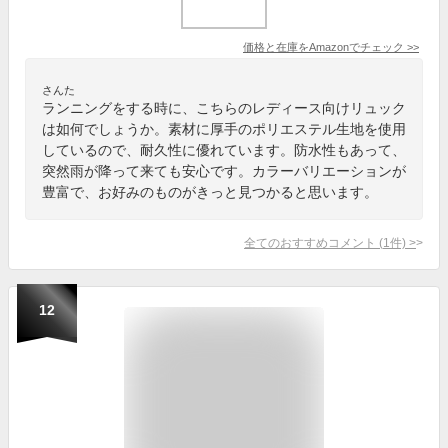
価格と在庫を
Amazon
でチェック
>>
さんた
ランニングをする時に、こちらのレディース向けリュック
は如何でしょうか。素材に厚手のポリエステル生地を使用
しているので、耐久性に優れています。防水性もあって、
突然雨が降って来ても安心です。カラーバリエーションが
豊富で、お好みのものがきっと見つかると思います。
全てのおすすめコメント
(
1
件)
>
12