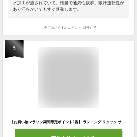
水加工が施されていて、軽量で通気性抜群。吸汗速乾性が
あり汗をかいてもすぐ蒸発します。
全てのおすすめコメント（2件）
5
【お買い物マラソン期間限定ポイント2倍】 ランニング リュック サイクリングリュック バックパック アイスベスト 10L 軽量 撥水トレイル ランニング ウォーキング メンズ レディース 登山 登山用リュック ザック