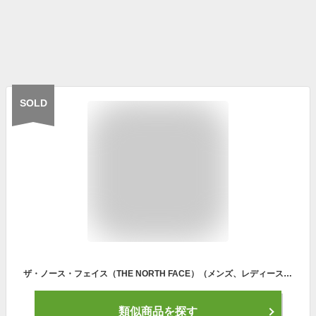
SOLD
ザ・ノース・フェイス（THE NORTH FACE）（メンズ、レディース）バッグパック ロードランニング用パック マーティンウィングLT NM62415 K
類似商品を探す