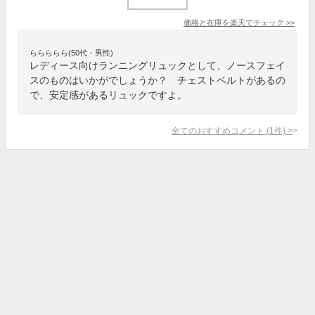
価格と在庫を
楽天
でチェック
>>
ららららら(50代・男性)
レディース向けランニングリュックとして、ノースフェイ
スのものはいかがでしょうか？ チェストベルトがあるの
で、安定感があるリュックですよ。
全てのおすすめコメント
(
1
件)
>