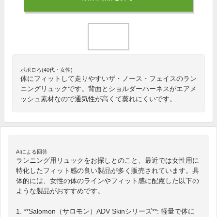
ポポロろ(40代・女性)
体にフィットして走りやすいザ・ノース・フェイスのラン
ニングリュックです。背面とショルダーハーネスがエアメ
ッシュ素材なので通気性が高くて蒸れにくいです。
AIによる回答
ランニング用リュックをお探しとのこと、最近では女性用に
特化したフィット感の良い製品が多く販売されています。具
体的には、女性の体のラインやフィット感に配慮した以下の
ような製品がおすすめです。

1. **Salomon（サロモン）ADV Skinシリーズ**: 軽量で体に