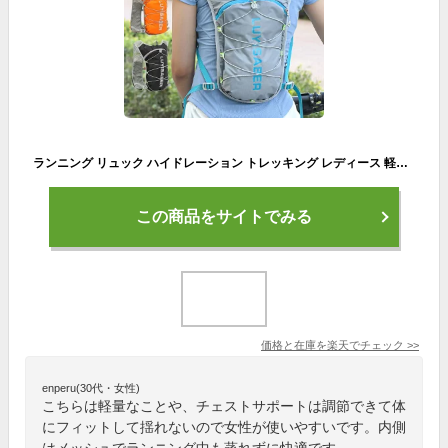
ランニング リュック ハイドレーション トレッキング レディース 軽量 揺れない バッグ 送料無料
この商品をサイトでみる
価格と在庫を
楽天
でチェック
>>
enperu(30代・女性)
こちらは軽量なことや、チェストサポートは調節できて体
にフィットして揺れないので女性が使いやすいです。内側
はメッシュでランニング中も蒸れずに快適です。