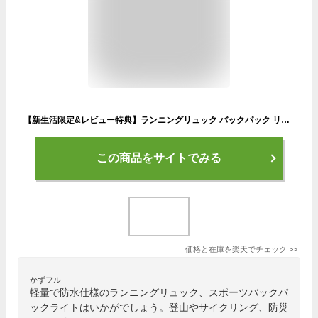
【新生活限定&レビュー特典】ランニングリュック バックパック リュック メンズ レディース 大容量 登山 防災リュック ウンテンバイク ハイドレーションバッグ サイクリング イクル リュックサック ランニング リュック サイクルバッグ 防水バッグ 携帯リュック 軽量 防災
この商品をサイトでみる
価格と在庫を
楽天
でチェック
>>
かずフル
軽量で防水仕様のランニングリュック、スポーツバックパ
ックライトはいかがでしょう。登山やサイクリング、防災