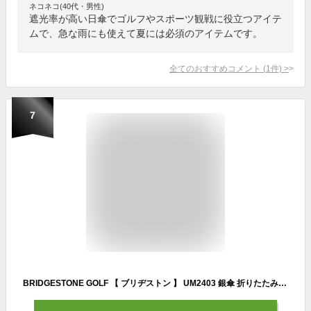
ネコネコ(40代・男性)
遮光率が高い日傘でゴルフやスポーツ観戦に役立つアイテ
ムで、急な雨にも使えて夏には必須のアイテムです。
全てのおすすめコメント
(
1
件)
>
7
BRIDGESTONE GOLF 【 ブリヂストン 】 UM2403 銀傘 折りたたみ 仕様モデル 晴雨兼用 【 2024年モデル 】 パラソル 傘 雨対策 暑さ対策 熱中症対策