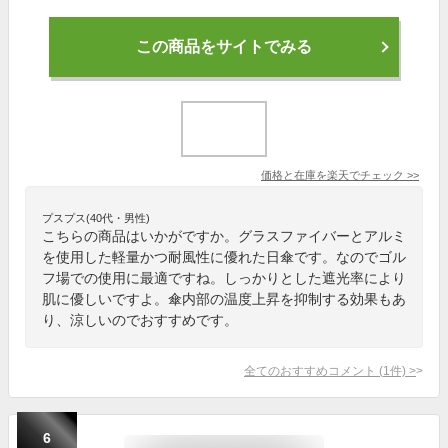
この商品をサイトでみる
価格と在庫を
楽天
でチェック
>>
プスプス(40代・男性)
こちらの商品はいかがですか。グラスファイバーとアルミ
を使用した軽量かつ耐風性に優れた日傘です。なのでゴル
フ場での使用に最適ですね。しっかりとした遮光率により
肌に優しいですよ。傘内部の温度上昇を抑制する効果もあ
り、涼しいのでおすすめです。
全てのおすすめコメント
(
1
件)
>
6