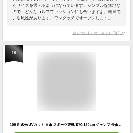
たサイズを選べるようになっています。シンプルな無地な
ので、どんなゴルフファッションにも合いますよ。軽量で
、耐風性があります。ワンタッチでオープンします。
全てのおすすめコメント
(
3
件)
>
19
100％ 遮光 UVカット 日傘 スポーツ観戦 直径 120cm ジャンプ 長傘 持ち手ストレートタイプ (ピンク)