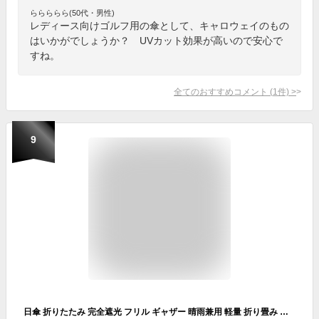
ららららら(50代・男性)
レディース向けゴルフ用の傘として、キャロウェイのもの
はいかがでしょうか？ UVカット効果が高いので安心で
すね。
全てのおすすめコメント
(
1
件)
>
9
日傘 折りたたみ 完全遮光 フリル ギャザー 晴雨兼用 軽量 折り畳み 折りたたみ 撥水 遮光率100% 母の日 ギフト 涼しい かわいい ゴルフ おしゃれ 大人 黒 紫外線カット UVカット 55cm 大きめ