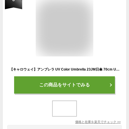
【キャロウェイ】アンブレラ UV Color Umbrella 23JM日傘 70cm UVカット率99％ポリエステル 手動式 ケース付きアンブレラ メンズ レディースcallaway 日本正規品【ゴルフ】
この商品をサイトでみる
価格と在庫を
楽天
でチェック
>>