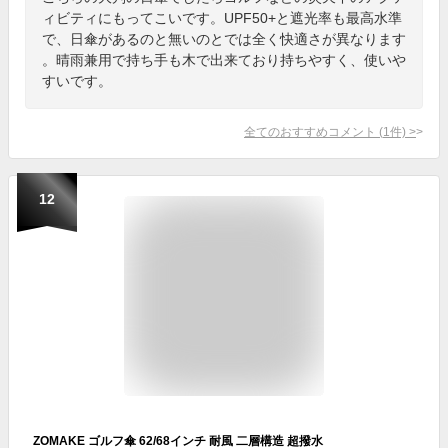
ィビティにもってこいです。UPF50+と遮光率も最高水準
で、日傘があるのと無いのとでは全く快適さが異なります
。晴雨兼用で持ち手も木で出来ており持ちやすく、使いや
すいです。
全てのおすすめコメント
(
1
件)
>
12
ZOMAKE ゴルフ傘 62/68インチ 耐風 二層構造 超撥水