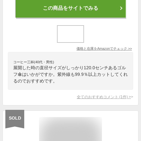
この商品をサイトでみる
価格と在庫を
Amazon
でチェック
>>
コーヒー三杯(40代・男性)
展開した時の直径サイズがしっかり120.0センチあるゴル
フ傘はいかがですか。紫外線も99.9％以上カットしてくれ
るのでおすすめです。
全てのおすすめコメント
(
1
件)
>
SOLD