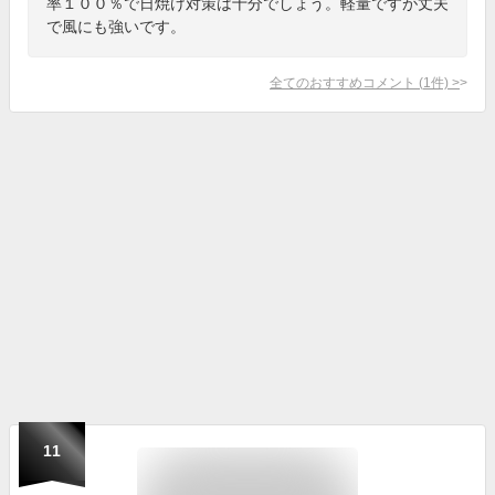
率１００％で日焼け対策は十分でしょう。軽量ですが丈夫
で風にも強いです。
全てのおすすめコメント
(
1
件)
>
11