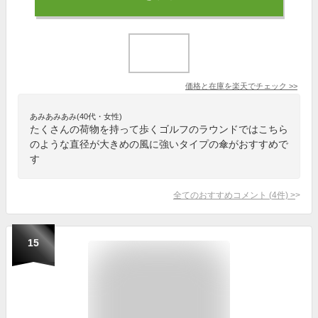
価格と在庫を
楽天
でチェック
>>
あみあみあみ(40代・女性)
たくさんの荷物を持って歩くゴルフのラウンドではこちら
のような直径が大きめの風に強いタイプの傘がおすすめで
す
全てのおすすめコメント
(
4
件)
>
15