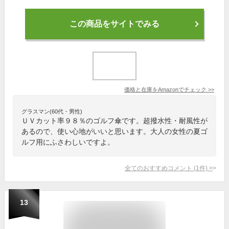
この商品をサイトでみる
価格と在庫を
Amazon
でチェック
>>
グラスマン(60代・男性)
ＵＶカット率９８％のゴルフ傘です。超撥水性・耐風性が
あるので、使い心地がいいと思います。大人の女性の夏ゴ
ルフ用にふさわしいですよ。
全てのおすすめコメント
(
1
件)
>
13