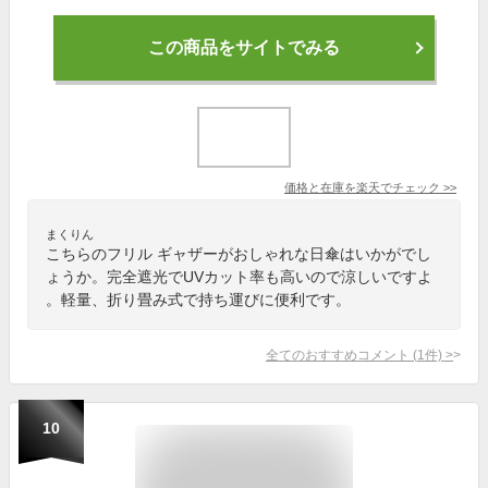
この商品をサイトでみる
価格と在庫を
楽天
でチェック
>>
まくりん
こちらのフリル ギャザーがおしゃれな日傘はいかがでし
ょうか。完全遮光でUVカット率も高いので涼しいですよ
。軽量、折り畳み式で持ち運びに便利です。
全てのおすすめコメント
(
1
件)
>
10