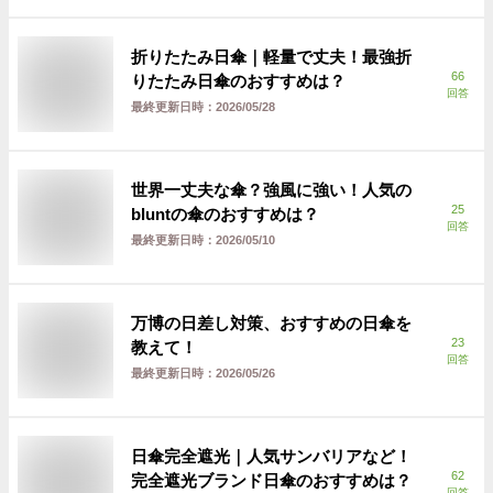
折りたたみ日傘｜軽量で丈夫！最強折
66
りたたみ日傘のおすすめは？
回答
最終更新日時：
2026/05/28
世界一丈夫な傘？強風に強い！人気の
25
bluntの傘のおすすめは？
回答
最終更新日時：
2026/05/10
万博の日差し対策、おすすめの日傘を
23
教えて！
回答
最終更新日時：
2026/05/26
日傘完全遮光｜人気サンバリアなど！
62
完全遮光ブランド日傘のおすすめは？
回答