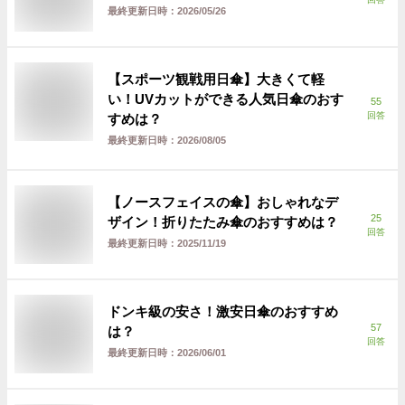
最終更新日時：
2026/05/26
【スポーツ観戦用日傘】大きくて軽
い！UVカットができる人気日傘のおす
55
回答
すめは？
最終更新日時：
2026/08/05
【ノースフェイスの傘】おしゃれなデ
25
ザイン！折りたたみ傘のおすすめは？
回答
最終更新日時：
2025/11/19
ドンキ級の安さ！激安日傘のおすすめ
57
は？
回答
最終更新日時：
2026/06/01