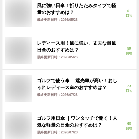
風に強い日傘！折りたたみタイプで軽
61
量のおすすめは？
回答
最終更新日時：
2026/05/28
レディース用！風に強い、丈夫な耐風
59
日傘のおすすめは？
回答
最終更新日時：
2026/05/26
ゴルフで使う傘｜ 遮光率が高い！おし
23
ゃれレディース傘のおすすめは？
回答
最終更新日時：
2026/07/23
ゴルフ用日傘 ｜ワンタッチで開く！人
60
気な軽量の日傘のおすすめは？
回答
最終更新日時：
2026/07/28