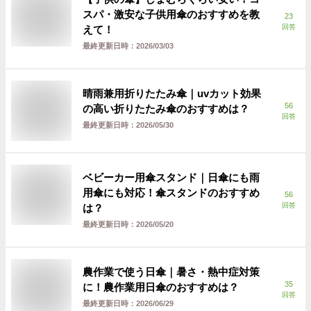
スパ・激安な子供用傘のおすすめを教
23
回答
えて！
最終更新日時：
2026/03/03
晴雨兼用折りたたみ傘｜uvカット効果
56
の高い折りたたみ傘のおすすめは？
回答
最終更新日時：
2026/05/30
ベビーカー用傘スタンド｜日傘にも雨
用傘にも対応！傘スタンドのおすすめ
56
回答
は？
最終更新日時：
2026/05/20
農作業で使う日傘｜暑さ・熱中症対策
35
に！農作業用日傘のおすすめは？
回答
最終更新日時：
2026/06/29