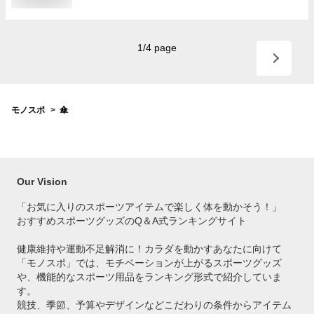
1
/
4
page
モノスポ
傘
Our Vision
「お気に入りのスポーツアイテムで
楽しく体を動かそう！」
おすすめスポーツグッズのQ＆A式ランキングサイト
健康維持や運動不足解消に！カラダを動かすあなたに向けて
「モノスポ」では、モチベーションが上がるスポーツグッズ
や、機能的なスポーツ用品をランキング形式で紹介していま
す。
競技、季節、予算やデザインなどこだわりの条件からアイテム