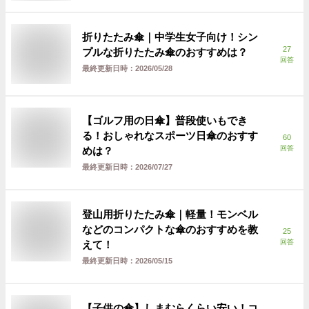
折りたたみ傘｜中学生女子向け！シン
27
プルな折りたたみ傘のおすすめは？
回答
最終更新日時：
2026/05/28
【ゴルフ用の日傘】普段使いもでき
る！おしゃれなスポーツ日傘のおすす
60
回答
めは？
最終更新日時：
2026/07/27
登山用折りたたみ傘｜軽量！モンベル
などのコンパクトな傘のおすすめを教
25
回答
えて！
最終更新日時：
2026/05/15
【子供の傘】しまむらくらい安い！コ