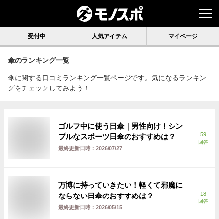
受付中
人気アイテム
マイページ
傘
のランキング一覧
傘に関する口コミランキング一覧ページです。気になるランキン
グをチェックしてみよう！
ゴルフ中に使う日傘｜男性向け！シン
59
プルなスポーツ日傘のおすすめは？
回答
最終更新日時：
2026/07/27
万博に持っていきたい！軽くて邪魔に
18
ならない日傘のおすすめは？
回答
最終更新日時：
2026/05/15