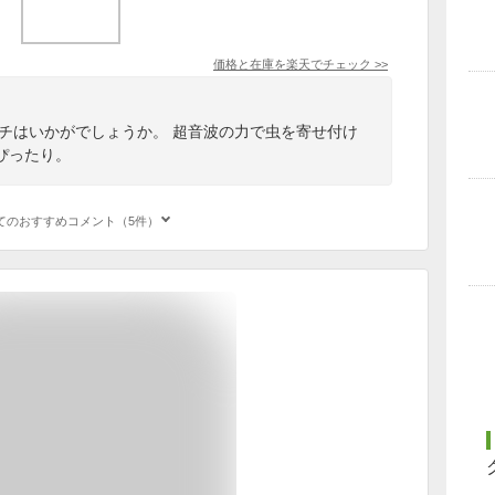
価格と在庫を
楽天
でチェック
>>
ッチはいかがでしょうか。 超音波の力で虫を寄せ付け
ぴったり。
てのおすすめコメント（5件）