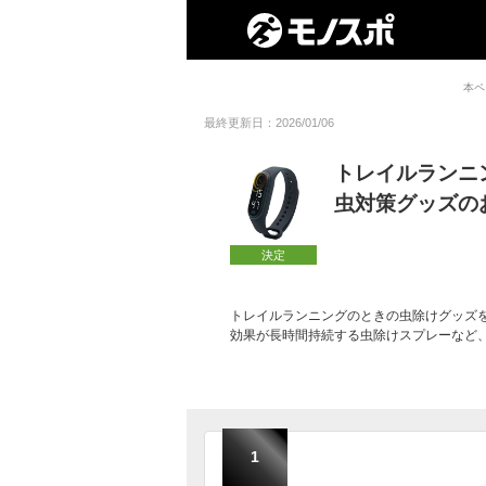
本ペ
最終更新日：2026/01/06
トレイルランニ
虫対策グッズの
決定
トレイルランニングのときの虫除けグッズ
効果が長時間持続する虫除けスプレーなど
1