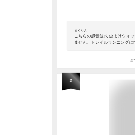
まくりん
こちらの超音波式 虫よけウォ
ません。トレイルランニングに
全
2