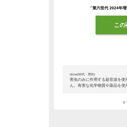
この
nkzw(60代・男性)
害虫のみに作用する超音波を使
ん。有害な化学物質や薬品を使
全