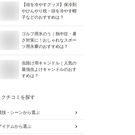
【頭を冷やすグッズ】保冷剤
やひんやり枕・頭を冷やす帽
子などのおすすめは？
ゴルフ用氷のう｜熱中症・暑
さ対策に！おしゃれなスポー
ツ用氷嚢のおすすめは？
虫除け用キャンドル｜人気の
最強虫よけキャンドルのおす
すめは？
クチコミを探す
競技・シーン
から選ぶ
アイテム
から選ぶ