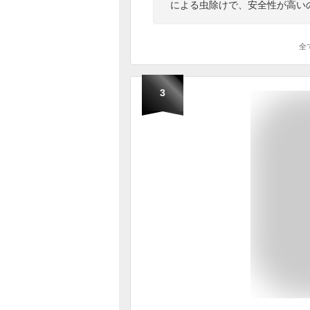
による虫除けで、安全性が高い
全
3