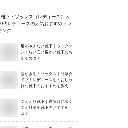
は？
靴下・ソックス（レディース） ×
30代レディース
の人気おすすめラン
キング
足が冷えない靴下｜ワークマ
ンくらい安い暖かい靴下のお
すすめは？
雪かき用のソックス｜防寒タ
イプ！レディース用のおしゃ
れな靴下のおすすめを教え
て！
冷えとり靴下｜寝る時に履く
冷え対策用靴下のおすすめ
は？