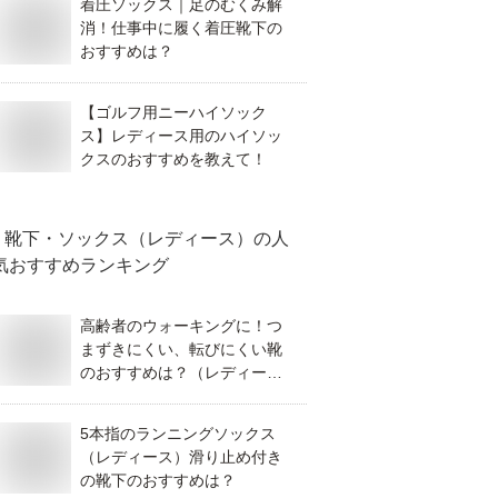
着圧ソックス｜足のむくみ解
消！仕事中に履く着圧靴下の
おすすめは？
【ゴルフ用ニーハイソック
ス】レディース用のハイソッ
クスのおすすめを教えて！
靴下・ソックス（レディース）
の人
気おすすめランキング
高齢者のウォーキングに！つ
まずきにくい、転びにくい靴
のおすすめは？（レディース
用）
5本指のランニングソックス
（レディース）滑り止め付き
の靴下のおすすめは？