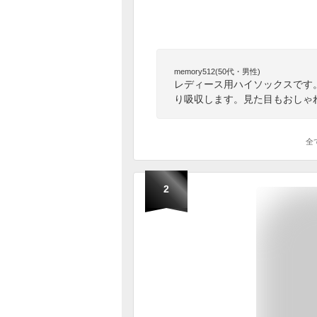
memory512(50代・男性)
レディース用ハイソックスです
り吸収します。見た目もおしゃ
全
2