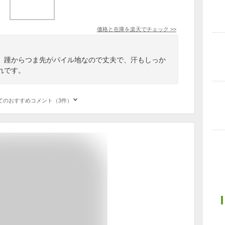
価格と在庫を
楽天
でチェック
>>
。踵からつま先がパイル地なので丈夫で、汗もしっか
れです。
てのおすすめコメント（3件）