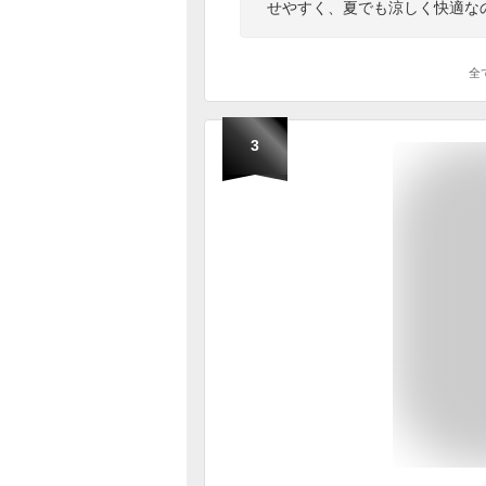
せやすく、夏でも涼しく快適な
全
3