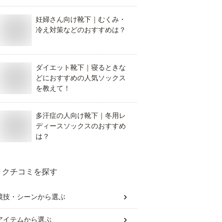
妊婦さん向け靴下｜むくみ・
冷え対策などのおすすめは？
ダイエット靴下｜寝るときな
どにおすすめの人気ソックス
を教えて！
多汗症の人向け靴下｜冬用レ
ディースソックスのおすすめ
は？
クチコミを探す
競技・シーン
から選ぶ
アイテム
から選ぶ