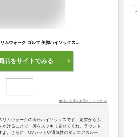
SLIMWALK GOLF スリムウォーク ゴルフ 美脚ハイソックス レディース 着圧 UVカット SWG004/005 スリムウォーク
商品をサイトでみる
価格と在庫を
楽天
でチェック
>>
スリムウォークの着圧ハイソックスです。足首からふ
をかけることで、脚をスッキリ見せてくれ、ラウンド
すよ。さらに、UVカットや通気性の良いエアスルー