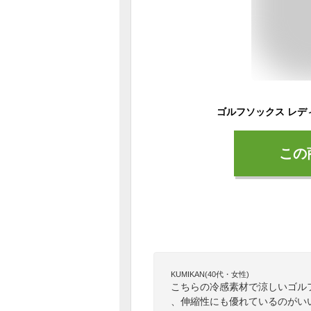
この
KUMIKAN(40代・女性)
こちらの冷感素材で涼しいゴル
、伸縮性にも優れているのがい