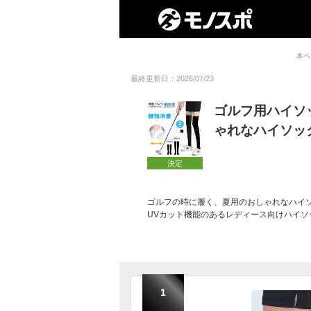
本ペ
最終更新日：2026/07/23
ゴルフ用ハイソ
ゃれなハイソッ
決定
ゴルフの時に履く、夏用のおしゃれなハイ
UVカット機能のあるレディース向けハイソ
1