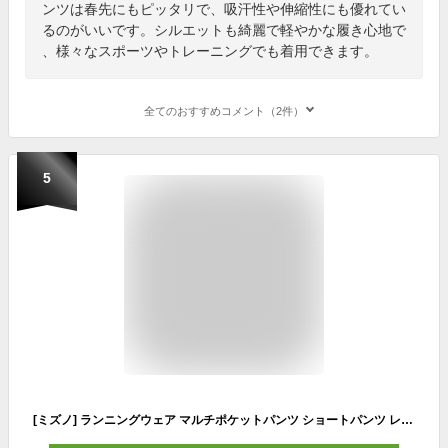
ンツは春先にもピッタリで、吸汗性や伸縮性にも優れてい
るのがいいです。シルエットも綺麗で軽やかな履き心地で
、様々なスポーツやトレーニングでも着用できます。
全てのおすすめコメント（2件）
5
[ミズノ] ランニングウェア マルチポケットパンツ ショートパンツ レディース 360度ポケット 収納 J2MB8710 ブラック/ブラック M