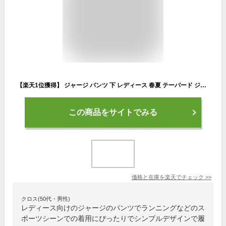
【楽天1位獲得】 ジャージ パンツ 下 レディース 春夏 テーパード ジャージパンツ ラインパンツ ズボン 夏 スリム 細身 ライン入り サイドライン 毛玉にならない スウェット 黒 ブラック おしゃれ 外着 部屋着 ルームウェア ランニング トレーニング スポーツ 送料無料
この商品をサイトでみる
価格と在庫を
楽天
でチェック
>>
クロス(50代・男性)
レディース向けのジャージのパンツでランニングなどのス
ポーツシーンでの着用にぴったりでシンプルデザインで履