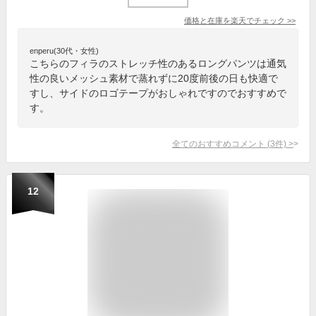
価格と在庫を
楽天
でチェック
>>
enperu(30代・女性)
こちらのフィラのストレッチ性のあるロングパンツは通気
性の良いメッシュ素材で蒸れずに20度前後の日も快適で
すし、サイドのロゴテープがおしゃれですのでおすすめで
す。
全てのおすすめコメント
(
3
件)
>
12