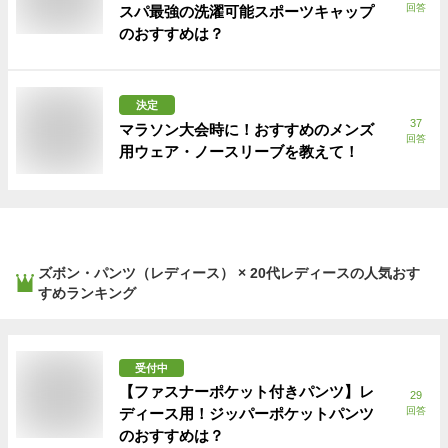
回答
スパ最強の洗濯可能スポーツキャップ
のおすすめは？
決定
37
マラソン大会時に！おすすめのメンズ
回答
用ウェア・ノースリーブを教えて！
ズボン・パンツ（レディース） × 20代レディース
の人気おす
すめランキング
受付中
【ファスナーポケット付きパンツ】レ
29
ディース用！ジッパーポケットパンツ
回答
のおすすめは？