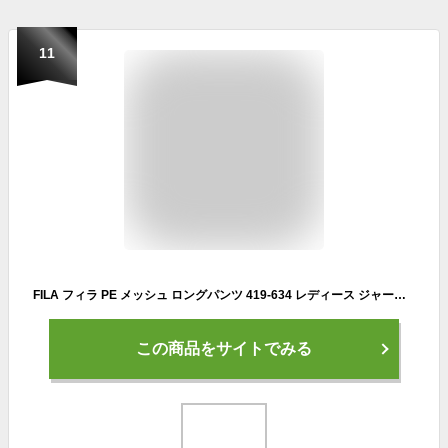
11
FILA フィラ PE メッシュ ロングパンツ 419-634 レディース ジャージパンツ 股下62cm トレーニング RUNNING FITNESS
この商品をサイトでみる