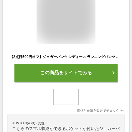
【2点目500円オフ】ジョガーパンツ レディース ランニングパンツ スマホ収納 ポケット ヨガパンツ スポーツウェア 春 冬 ロングパンツ ジムウェア ヨガウェア トレーニングウェア フィットネスウェア ランニングウェア
この商品をサイトでみる
価格と在庫を
楽天
でチェック
>>
KUMIKAN(40代・女性)
こちらのスマホ収納ができるポケットが付いたジョガーパ