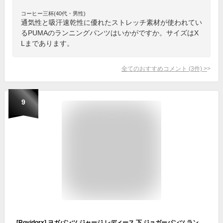
コーヒー三杯(40代・男性)
通気性と吸汗速乾性に優れたストレッチ素材が使われてい
るPUMAのランニングパンツはいかがですか。サイズはX
Lまであります。
全てのおすすめコメント
(
3
件)
>
9
[Rovidorx] ヨガパンツ ジャージ レディース 下 ジョガーパンツ ランニングパンツ ゆったり ダンスパンツ ヨガウェア スポーツウェア トレーニングウェア ピラティス 美脚 速乾 K11-blk-L