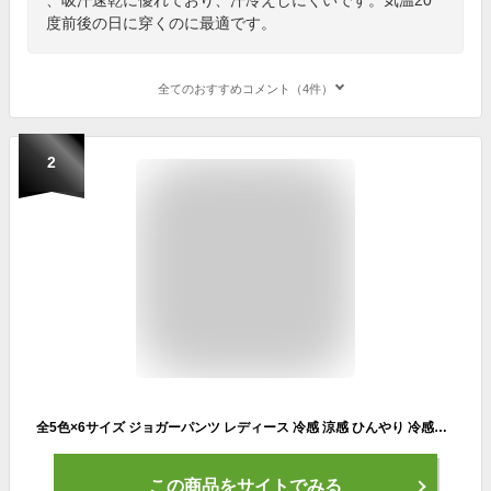
度前後の日に穿くのに最適です。
全てのおすすめコメント（4件）
2
全5色×6サイズ ジョガーパンツ レディース 冷感 涼感 ひんやり 冷感パンツ 接触冷感 ヨガパンツ イージーパンツ 薄手 涼しい 通気性 ポケット付き ゆったり 大きいサイズ ランニング 伸縮性 ウェストゴム 春 夏 秋 カジュアル 送料無料
この商品をサイトでみる