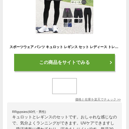
スポーツウェア パンツ キュロット レギンス セット レディース トレーニングウェア ジム ウェア ジムウェア UVケア 吸汗速乾 ヨガウェア 杢 ドライ おしゃれ 春 夏 ウォーキング ジョギング ランニング ショートパンツ ヨガ LL 3L *y3-1t
この商品をサイトでみる
価格と在庫を
楽天
でチェック
>>
RRgypsies(60代・男性)
キュロットとレギンスのセットです。おしゃれな感じなの
で、気分よくランニングができます。UVケアできますし
、吸汗速乾に優れており、汗冷えしにくいです。気温20