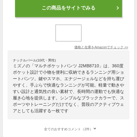
この商品をサイトでみる
価格と在庫を
Amazon
でチェック
>>
ナックルバール(10代・男性)
ミズノの「マルチポケットパンツ J2MB8710」は、360度
ポケット設計で小物を便利に収納できるランニング用ショ
ートパンツ。鍵やスマホ、エナジージェルなどを持ち運び
やすく、手ぶらで快適なランニングが可能。軽量で動きや
すい設計と通気性の良い素材で、長時間の運動でも快適な
履き心地を提供します。シンプルなブラックカラーで、ス
ポーツやトレーニングだけでなく、普段のアクティブウェ
アとしても活躍する一枚です
全てのおすすめコメント（2件）