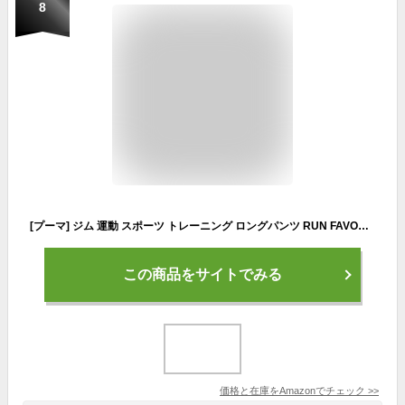
8
[プーマ] ジム 運動 スポーツ トレーニング ロングパンツ RUN FAVORITE テーパード パンツ ウィメンズ 523660 24年春夏カラー ブラック(01)
この商品をサイトでみる
価格と在庫を
Amazon
でチェック
>>