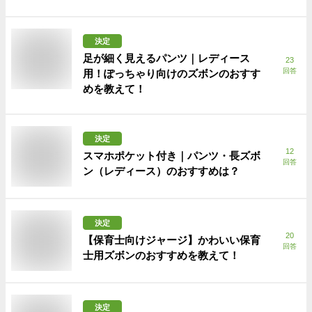
決定
足が細く見えるパンツ｜レディース
23
回答
用！ぽっちゃり向けのズボンのおすす
めを教えて！
決定
12
スマホポケット付き｜パンツ・長ズボ
回答
ン（レディース）のおすすめは？
決定
20
【保育士向けジャージ】かわいい保育
回答
士用ズボンのおすすめを教えて！
決定