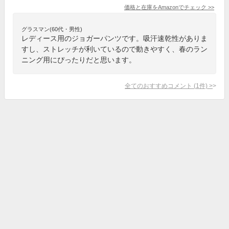
価格と在庫を
Amazon
でチェック
>>
グラスマン(60代・男性)
レディース用のジョガーパンツです。吸汗速乾性がありま
すし、ストレッチが利いているので動きやすく、春のラン
ニング用にぴったりだと思います。
全てのおすすめコメント
(
1
件)
>