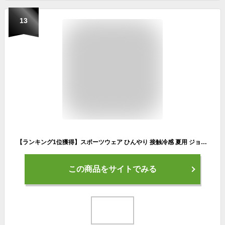
13
【ランキング1位獲得】スポーツウェア ひんやり 接触冷感 夏用 ジョガーパンツ ロングパンツ ランニングパンツ 涼しい 速乾タイプ 運動 レディースパンツ 動きやすい ランニングウェア ジム ヨガウェア スポーツウエア
この商品をサイトでみる