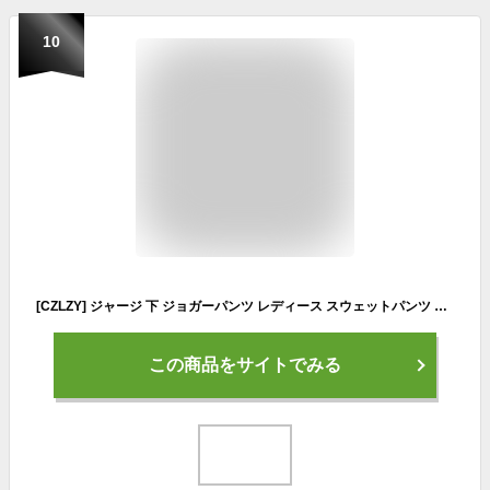
10
[CZLZY] ジャージ 下 ジョガーパンツ レディース スウェットパンツ ジャージパンツ ストレッチ 春 夏 秋 パンツ スポーツ S スウェット 吸汗速乾 無地 ウエストゴム グレー ズボン ポケット 大きいサイズ ダンス レディース スウェットパンツ
この商品をサイトでみる