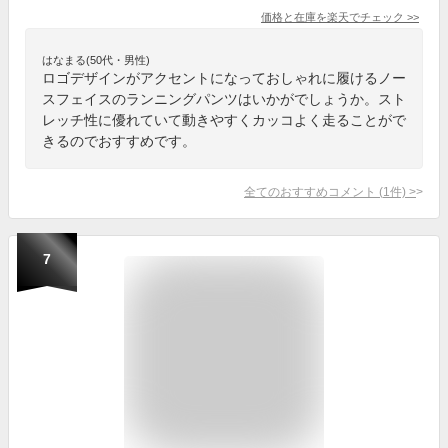
価格と在庫を
楽天
でチェック
>>
はなまる(50代・男性)
ロゴデザインがアクセントになっておしゃれに履けるノー
スフェイスのランニングパンツはいかがでしょうか。スト
レッチ性に優れていて動きやすくカッコよく走ることがで
きるのでおすすめです。
全てのおすすめコメント
(
1
件)
>
7