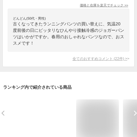
価格と在庫を
楽天
でチェック
>>
どんどん(50代・男性)
古くなってきたランニングパンツの買い替えに、気温20
度前後の日にピッタリなひんやり接触冷感のジョガーパン
ツはいかがですか。春用のおしゃれなパンツなので、おス
スメです！
全てのおすすめコメント
(
22
件)
>
ランキング内で紹介されている商品