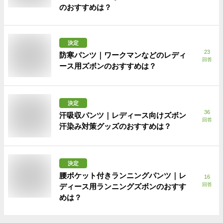
のおすすめは？
決定
23
防寒パンツ｜ワークマンなどのレディ
回答
ース用ズボンのおすすめは？
決定
36
汗吸収パンツ｜レディース向けズボン
回答
汗染み対策グッズのおすすめは？
決定
腰ポケット付きランニングパンツ｜レ
16
回答
ディース用ランニングズボンのおすす
めは？