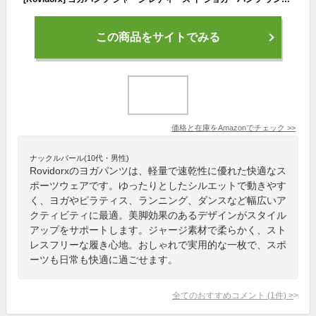
この商品をサイトでみる
価格と在庫を
Amazon
でチェック
>>
ナックルバール(10代・男性)
Rovidorxのヨガパンツは、軽量で速乾性に優れた快適なス
ポーツウェアです。ゆったりとしたシルエットで動きやす
く、ヨガやピラティス、ランニング、ダンスなど幅広いア
クティビティに最適。美脚効果のあるデザインがスタイル
アップをサポートします。ジャージ素材で柔らかく、スト
レスフリーな履き心地。おしゃれで実用的な一枚で、スポ
ーツも日常も快適に過ごせます。
全てのおすすめコメント
(
1
件)
>