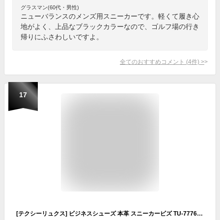
グラスマン(60代・男性)
ニューバランスのメンズ用スニーカーです。軽くて履き心
地がよく、上品なブラックカラーなので、ゴルフ場の行き
帰りにふさわしいですよ。
全てのおすすめコメント
(
4
件)
>
17
[テクシーリュクス] ビジネスシューズ 本革 スニーカービズ TU-7776 メンズ ブラック 25.0 cm 3E