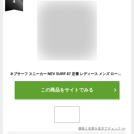
4
ネブサーフ スニーカー NEV SURF 87 定番 レディース メンズ ローカットスニーカー 通学 通勤 滑りにくい おしゃれ シンプル カジュアル 高校生 中学生 大学生 大人 社会人 男子 女子 履きやすい 歩きやすい サーフブランド 靴 シューズ
この商品をサイトでみる
価格と在庫を
楽天
でチェック
>>