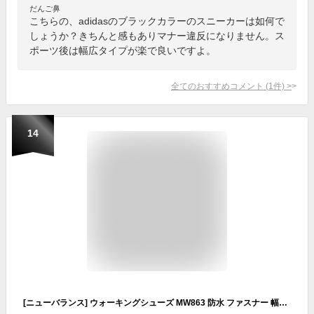
だんご鼻
こちらの、adidasのブラックカラーのスニーカーは如何で
しょうか？きちんと感もありマナー違反になりません。ス
ポーツ後は幅広タイプが楽で良いですよ。
全てのおすすめコメント
(
1
件)
>
14
[ニューバランス] ウォーキングシューズ MW863 防水 ファスナー 幅広 ワイド 現行モデル メンズ BR2(ブラウン) 26.0 cm 4E