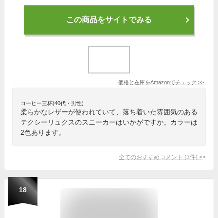
この商品をサイトでみる
価格と在庫を
Amazon
でチェック
>>
コーヒー三杯(40代・男性)
柔らかなレザーが使われていて、落ち着いた雰囲気のある
テクシーリュクスのスニーカーはいかがですか。カラーは
2色あります。
全てのおすすめコメント
(
3
件)
>
18