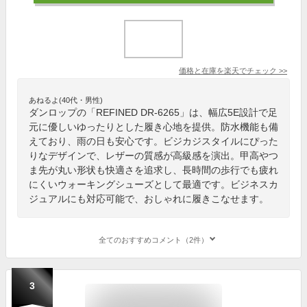
価格と在庫を
楽天
でチェック
>>
あねるよ(40代・男性)
ダンロップの「REFINED DR-6265」は、幅広5E設計で足
元に優しいゆったりとした履き心地を提供。防水機能も備
えており、雨の日も安心です。ビジカジスタイルにぴった
りなデザインで、レザーの質感が高級感を演出。甲高やつ
ま先が丸い形状も快適さを追求し、長時間の歩行でも疲れ
にくいウォーキングシューズとして最適です。ビジネスカ
ジュアルにも対応可能で、おしゃれに履きこなせます。
全てのおすすめコメント（2件）
3