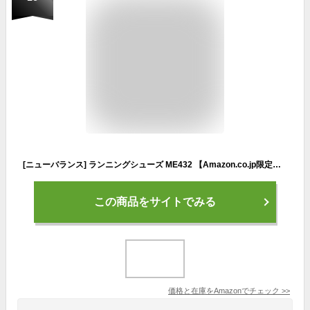
[ニューバランス] ランニングシューズ ME432 【Amazon.co.jp限定】 スニーカー 白 通学 軽量 メンズ BLACK(LK2) 26.5 cm 2E
この商品をサイトでみる
価格と在庫を
Amazon
でチェック
>>