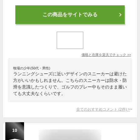
この商品をサイトでみる
価格と在庫を
楽天
でチェック
>>
牧場の少年(50代・男性)
ランニングシューズに近いデザインのスニーカーは避けた
方がいいかもしれません。こちらのスニーカーは防水・防
滑を意識したつくりで、ゴルフのプレー中もそのまま履い
ても大丈夫なくらいです。
全てのおすすめコメント
(
2
件)
>
10