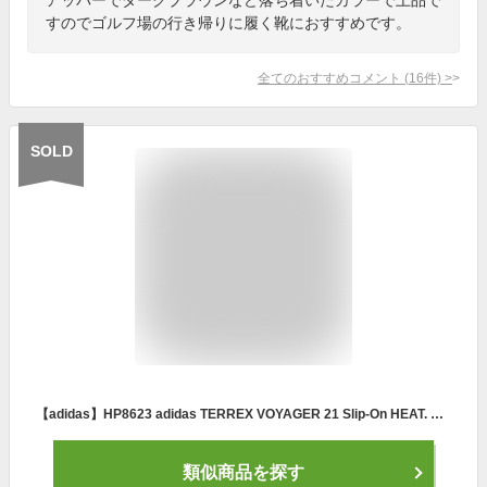
すのでゴルフ場の行き帰りに履く靴におすすめです。
全てのおすすめコメント
(
16
件)
>
SOLD
【adidas】HP8623 adidas TERREX VOYAGER 21 Slip-On HEAT. RDY BLACK アディダス テレックス ボイジャー スリッポン ブラック メンズ スニーカー シューズ 3本ライン 大人靴 トラベルシューズ
類似商品を探す