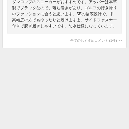
ダンロップのスニーカーがおすすめです。アッパーは本革
製でブラックなので、落ち着きがあり、ゴルフの行き帰り
のファッションに合うと思います。5Eの幅広設計で、甲
高幅広の方でもゆったりと履けますよ。サイドファスナー
付きで脱ぎ履きしやすいです。防水仕様になっています。
全てのおすすめコメント
(
1
件)
>