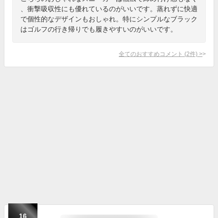
、衝撃吸収性にも優れているのがいいです。蒸れずに快適
で個性的なデザインもおしゃれ。特にシンプルなブラック
はゴルフの行き帰りでも履きやすいのがいいです。
全てのおすすめコメント
(
2
件)
>
16