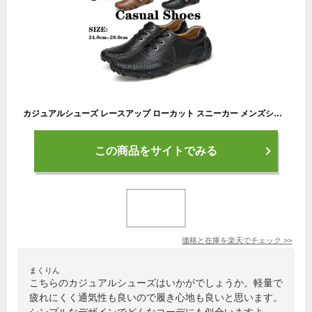
カジュアルシューズ レースアップ ローカット スニーカー メンズシューズ 軽量 通気性 デッキシューズ 紳士品 sneaker コンフォート ウォーキングシューズ シンプル 大人春 夏靴 黒色 白色
この商品をサイトでみる
価格と在庫を
楽天
でチェック
>>
まくりん
こちらのカジュアルシューズはいかがでしょうか。軽量で
疲れにくく通気性も良いので履き心地も良いと思います。
シンプルなデザインでどんなコーデにも似合いますよ。