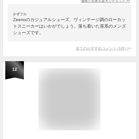
価格と在庫を
楽天
でチェック
>>
かずフル
Zeenoのカジュアルシューズ、ヴィンテージ調のローカッ
トスニーカーはいかがでしょう。落ち着いた茶系のメンズ
シューズです。
全てのおすすめコメント
(
1
件)
>
12