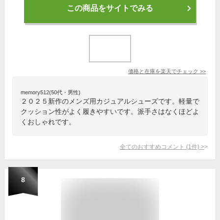
この商品をサイトでみる
価格と在庫を
楽天
でチェック
>>
memory512(50代・男性)
２０２５新作のメンズ用カジュアルシューズです。軽量で
クッション性がよく履きやすいです。派手さはなくほどよ
くおしゃれです。
全てのおすすめコメント
(
1
件)
>
8