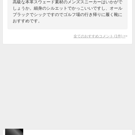
高級な本革スウェード素材のメンズスニーカーはいかがで
しょうか。細身のシルエットでかっこいいですし、オール
ブラックでシックですのでゴルフ場の行き帰りに履く靴に
おすすめです。
全てのおすすめコメント
(
1
件)
>