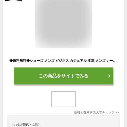
◆送料無料◆シューズ メンズ ビジネス カジュアル 本革 メンズ レースアップ ウォーキングシューズ フォーマル 結婚式 カジュアル ショートブーツ 革靴 皮靴 大きいサイズ
この商品をサイトでみる
価格と在庫を
楽天
でチェック
>>
ちゃゆ(50代・女性)