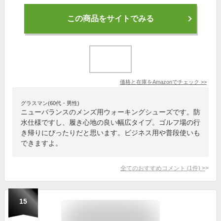
この商品をサイトでみる
価格と在庫を
Amazon
でチェック
>>
グラスマン(60代・男性)
ニューバランスのメンズ用ウォーキングシューズです。防
水仕様ですし、履き心地の良い幅広タイプ。ゴルフ場の行
き帰りにぴったりだと思います。ビジネス用や普段使いも
できますよ。
全てのおすすめコメント
(
1
件)
>
15