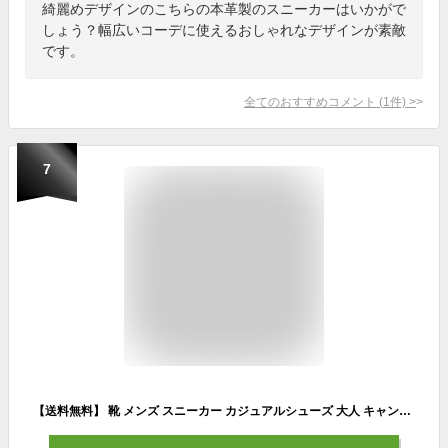
綺麗めデザインのこちらの本革製のスニーカーはいかがで
しょう？幅広いコーデに使えるおしゃれなデザインが素敵
です。
全てのおすすめコメント
(
1
件)
>
7
【送料無料】 靴 メンズ スニーカー カジュアルシューズ 大人 キャンバス メンズシューズ メンズスニーカー デッキシューズ 軽量 men's sneaker 人気 靴/2025新作 冬 トレンド