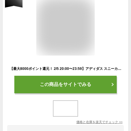
【最大8000ポイント還元！ 2/5 20:00〜23:59】アディダス スニーカー メンズ アドバンコート 2.0 ADVANCOURT 2.0 IG9173 NIV49 adidas
この商品をサイトでみる
価格と在庫を
楽天
でチェック
>>