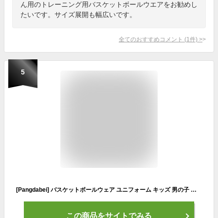
ん用のトレーニング用バスケットボールウエアをお勧めし
たいです。サイズ展開も幅広いです。
全てのおすすめコメント
(
1
件)
>
5
[Pangdabei] バスケットボールウェア ユニフォーム キッズ 男の子 半袖 Tシャツ ハーフパンツ 上下セット 吸汗 速乾 練習着 トレーニングウエア スポーツウエア (ホワイト, 140CM)
この商品をサイトでみる