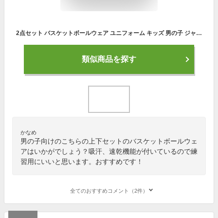
2点セット バスケットボールウェア ユニフォーム キッズ 男の子 ジャージ 上下 ダンス 衣装 セットアップ 子供服 袖なし Tシャツ ハーフパンツ 上下セット 吸汗 速乾 練習着 トレーニングウエア スポーツウエア 通学 旅行 夏 120 130 140 150 160 170 送料無料
類似商品を探す
かなめ
男の子向けのこちらの上下セットのバスケットボールウェ
アはいかがでしょう？吸汗、速乾機能が付いているので練
習用にいいと思います。おすすめです！
全てのおすすめコメント（2件）