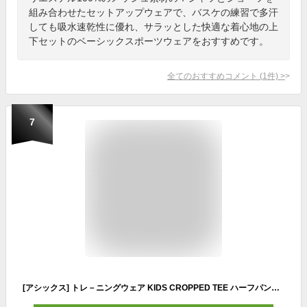
組み合わせたセットアップウェアで、バスケの練習で多汗
しても吸水速乾性に優れ、サラッとした快適な着心地の上
下セットのベーシックスポーツウェアをおすすめです。
全てのおすすめコメント
(
1
件)
>
7
[アシックス] トレ－ニングウェア KIDS CROPPED TEE ハーフパンツ SET 2034A839 ユニセックス子供