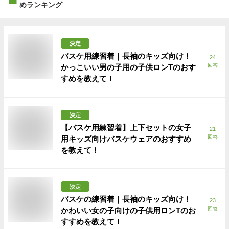
めランキング
決定
バスケ用練習着｜長袖のキッズ向け！
24
回答
かっこいい男の子用の子供ロンTのおす
すめを教えて！
決定
【バスケ用練習着】上下セットの女子
21
回答
用キッズ向けバスケウェアのおすすめ
を教えて！
決定
バスケの練習着｜長袖のキッズ向け！
23
回答
かわいい女の子向けの子供用ロンTのお
すすめを教えて！