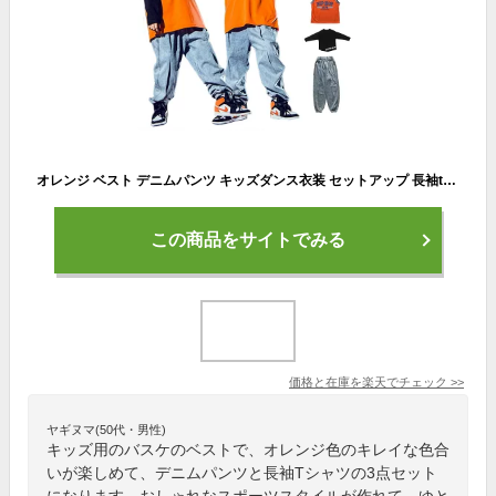
オレンジ ベスト デニムパンツ キッズダンス衣装 セットアップ 長袖tシャツ ゆったり ダンスパンツ かっこいい ヒップホップ バスケットボール 韓国 ダンス衣装 子供 練習着 発表会 ステージ衣装 ダンス発表会 おしゃれ 応援団 ゆったり 団体服 110-180
この商品をサイトでみる
価格と在庫を
楽天
でチェック
>>
ヤギヌマ(50代・男性)
キッズ用のバスケのベストで、オレンジ色のキレイな色合
いが楽しめて、デニムパンツと長袖Tシャツの3点セット
になります。おしゃれなスポーツスタイルが作れて、ゆと