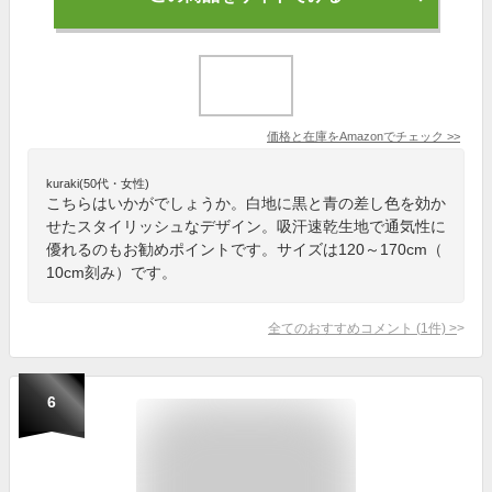
価格と在庫を
Amazon
でチェック
>>
kuraki(50代・女性)
こちらはいかがでしょうか。白地に黒と青の差し色を効か
せたスタイリッシュなデザイン。吸汗速乾生地で通気性に
優れるのもお勧めポイントです。サイズは120～170cm（
10cm刻み）です。
全てのおすすめコメント
(
1
件)
>
6