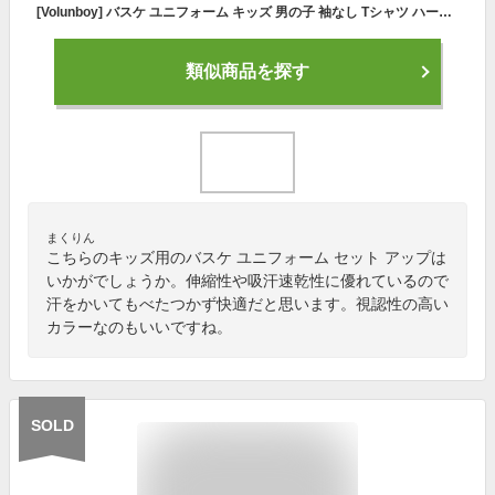
[Volunboy] バスケ ユニフォーム キッズ 男の子 袖なし Tシャツ ハーフパンツ 上下セット 吸汗 速乾 練習着 トレーニングウエア スポーツウエア 90-140cm
類似商品を探す
まくりん
こちらのキッズ用のバスケ ユニフォーム セット アップは
いかがでしょうか。伸縮性や吸汗速乾性に優れているので
汗をかいてもべたつかず快適だと思います。視認性の高い
カラーなのもいいですね。
SOLD