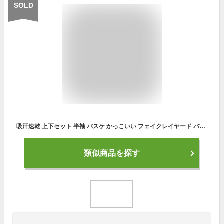
SOLD
吸汗速乾 上下セット 半袖 バスケ かっこいい フェイクレイヤード バスケットボールウエア Tシャツ ショートパンツ ダンスウェア セットアップ ストレッチ メッシュ スポーツウェア 男の子 トレーニングウエア 幼児 かわいい キッズ
類似商品を探す