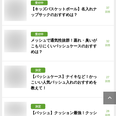
受付中
37
【キッズバスケットボール】名入れナ
回答
ップサックのおすすめは？
受付中
メッシュで通気性抜群！蒸れ・臭いが
32
こもりにくいバッシュケースのおすす
回答
めは？
決定
【バッシュケース】ナイキなど！かっ
27
回答
こいい人気バッシュ入れのおすすめを
教えて！
決定
28
【バッシュ】クッション最強！クッシ
回答