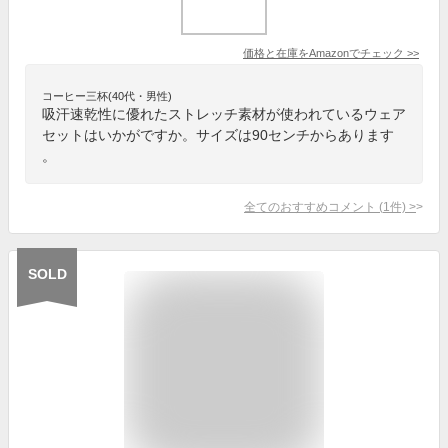
価格と在庫を
Amazon
でチェック
>>
コーヒー三杯(40代・男性)
吸汗速乾性に優れたストレッチ素材が使われているウェア
セットはいかがですか。サイズは90センチからあります
。
全てのおすすめコメント
(
1
件)
>
SOLD