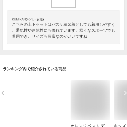
KUMIKAN(40代・女性)
こちらの上下セットはバスケ練習着としても着用しやすく
、通気性や速乾性にも優れています。様々なスポーツでも
着用でき、サイズも豊富なのがいいですね
ランキング内で紹介されている商品
オレンジ ベスト デ
キッズ