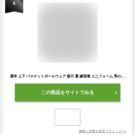
8
通学 上下 バスケットボールウェア 吸汗 夏 練習着 ユニフォーム 男の子 ハーフパンツ ダンス セットアップ 子供服 袖なし Tシャツ 2点セット 上下セット 速乾 衣装 トレーニングウエア スポーツウエア 170 旅行 ジャージ 120 130 140 150 160 キッズ
この商品をサイトでみる
価格と在庫を
楽天
でチェック
>>