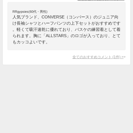
RRgypsies(60代・男性)
人気ブランド、CONVERSE（コンバース）のジュニア向
け長袖シャツとハーフパンツの上下セットがおすすめです
。軽くて吸汗速乾に優れており、バスケの練習着として着
られます。胸に「ALLSTARS」のロゴが入っており、とて
もカッコよいです。
全てのおすすめコメント
(
1
件)
>