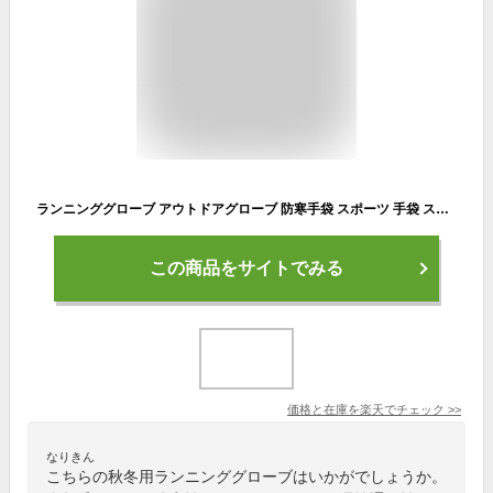
ランニンググローブ アウトドアグローブ 防寒手袋 スポーツ 手袋 スマホ 滑り止め加工 耐磨耗 裏起毛 3D立体裁縫 高弾力 吸湿＆通気 登山 ジョギング サイクリング ハイキング クライミング 通勤通学 秋冬用
この商品をサイトでみる
価格と在庫を
楽天
でチェック
>>
なりきん
こちらの秋冬用ランニンググローブはいかがでしょうか。