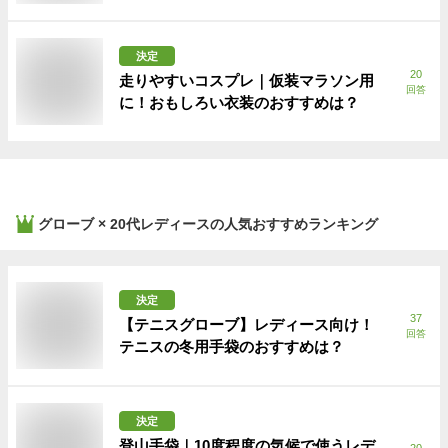
決定
20
走りやすいコスプレ｜仮装マラソン用
回答
に！おもしろい衣装のおすすめは？
グローブ × 20代レディース
の人気おすすめランキング
決定
37
【テニスグローブ】レディース向け！
回答
テニスの冬用手袋のおすすめは？
決定
登山手袋｜10度程度の気候で使うレデ
20