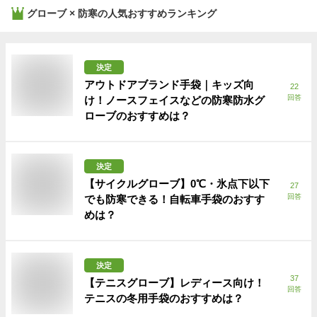
グローブ × 防寒
の人気おすすめランキング
決定
アウトドアブランド手袋｜キッズ向
22
回答
け！ノースフェイスなどの防寒防水グ
ローブのおすすめは？
決定
【サイクルグローブ】0℃・氷点下以下
27
回答
でも防寒できる！自転車手袋のおすす
めは？
決定
37
【テニスグローブ】レディース向け！
回答
テニスの冬用手袋のおすすめは？