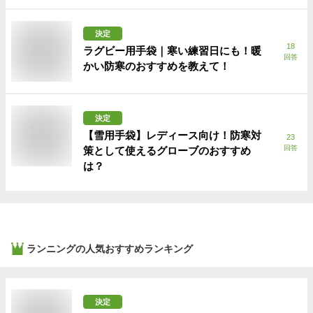
決定
18
ラグビー用手袋｜寒い練習日にも！暖
回答
かい防寒のおすすめを教えて！
決定
【雪用手袋】レディース向け！防寒対
23
回答
策として使えるグローブのおすすめ
は？
ランニング
の人気おすすめランキング
決定