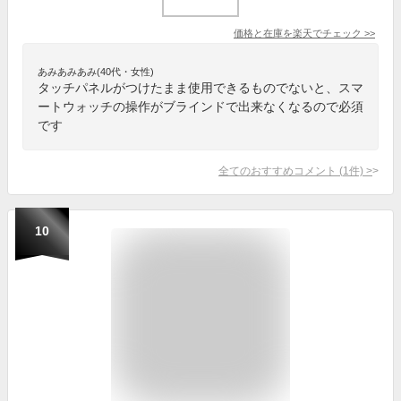
価格と在庫を
楽天
でチェック
>>
あみあみあみ(40代・女性)
タッチパネルがつけたまま使用できるものでないと、スマ
ートウォッチの操作がブラインドで出来なくなるので必須
です
全てのおすすめコメント
(
1
件)
>
10