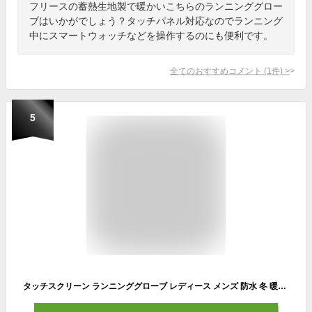
フリースの蓄熱生地製で暖かいこちらのランニンググロー
ブはいかがでしょう？タッチパネル対応なのでランニング
中にスマートウォッチなどを操作するのにも便利です。
全てのおすすめコメント
(
1
件)
>
5
タッチスクリーン ランニンググローブ レディース メンズ 防水 冬 暖かい 運転 サイクリンググローブ タッチスクリーン フリース裏地 防風 防寒 スキーグローブ フルフィンガー 滑り止め スポーツ 登山 ライディンググローブ