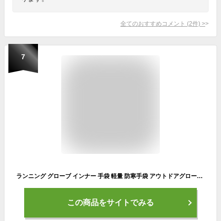
全てのおすすめコメント
(
2
件)
>
7
ランニング グローブ インナー 手袋 軽量 防寒手袋 アウトドアグローブ 自転車 防水手袋 スポーツ手袋 保温 防風 滑り止め 裏起毛 メンズ レディース サイクリンググローブ スマホ対応 冬用 ランニング バイク 登山 スキー 作業 (グレー/S)
この商品をサイトでみる