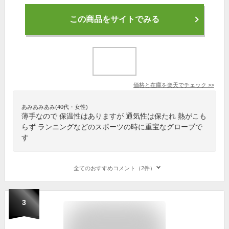
この商品をサイトでみる
価格と在庫を
楽天
でチェック
>>
あみあみあみ(40代・女性)
薄手なので 保温性はありますが 通気性は保たれ 熱がこも
らず ランニングなどのスポーツの時に重宝なグローブで
す
全てのおすすめコメント（2件）
3