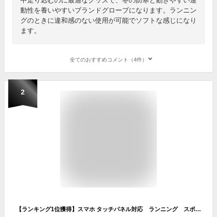
動性を養いやすいブランドグローブになります。ランニン
グのときに違和感のない使用が可能でソフトな感じになり
ます。
全てのおすすめコメント（4件）
2
【ランキング1位獲得】スマホ タッチパネル対応 ランニング スポーツ アウトドア グローブ 防風 保温 速乾 メンズ レディース 軽量 手袋 防寒 ランニンググローブ