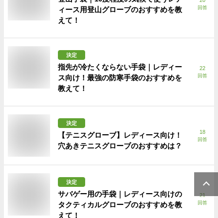
回答
ィース用登山グローブのおすすめを教
えて！
決定
指先が冷たくならない手袋｜レディー
22
回答
ス向け！最強の防寒手袋のおすすめを
教えて！
決定
18
【テニスグローブ】レディース向け！
回答
穴あきテニスグローブのおすすめは？
決定
サバゲー用の手袋｜レディース向けの
21
回答
タクティカルグローブのおすすめを教
えて！