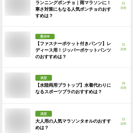
ランニングポンチョ｜雨マラソンに！
51
回答
寒さ対策にもなる人気ポンチョのおす
すめは？
受付中
【ファスナーポケット付きパンツ】レ
31
ディース用！ジッパーポケットパンツ
回答
のおすすめは？
決定
26
【水陸両用ブラトップ】水着代わりに
回答
なるスポーツブラのおすすめは？
決定
21
大人用の人気マラソンタオルのおすす
回答
めは？