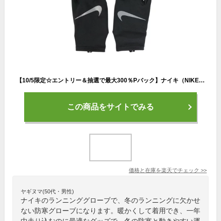
【10/5限定☆エントリー＆抽選で最大300％Pバック】ナイキ（NIKE）（メンズ、レディース）手袋 マイラー ランニンググローブ 防寒 CW1053-042
この商品をサイトでみる
価格と在庫を
楽天
でチェック
>>
ヤギヌマ(50代・男性)
ナイキのランニンググローブで、冬のランニングに欠かせ
ない防寒グローブになります。暖かくして着用でき、一年
中走り込むのに最適なグッズで、冬の防寒と動きやすい運