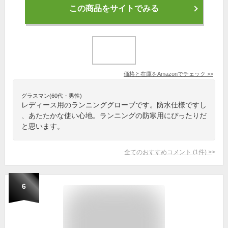
この商品をサイトでみる
価格と在庫を
Amazon
でチェック
>>
グラスマン(60代・男性)
レディース用のランニンググローブです。防水仕様ですし
、あたたかな使い心地。ランニングの防寒用にぴったりだ
と思います。
全てのおすすめコメント
(
1
件)
>
6