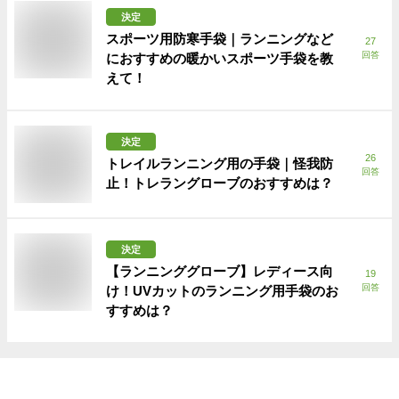
決定
スポーツ用防寒手袋｜ランニングなど
27
回答
におすすめの暖かいスポーツ手袋を教
えて！
決定
26
トレイルランニング用の手袋｜怪我防
回答
止！トレラングローブのおすすめは？
決定
【ランニンググローブ】レディース向
19
回答
け！UVカットのランニング用手袋のお
すすめは？