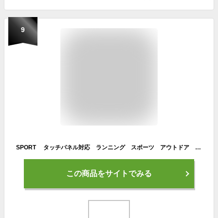
9
SPORT タッチパネル対応 ランニング スポーツ アウトドア グローブ 防風 保温 速乾 メンズ レディース 軽量 手袋 防寒 ランニンググローブ
この商品をサイトでみる