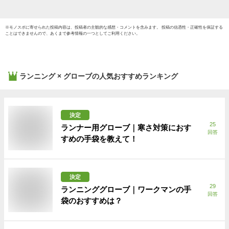
※
モノスポ
に寄せられた投稿内容は、投稿者の主観的な感想・コメントを含みます。 投稿の信憑性・正確性を保証する
ことはできませんので、あくまで参考情報の一つとしてご利用ください。
ランニング × グローブ
の人気おすすめランキング
決定
25
ランナー用グローブ｜寒さ対策におす
回答
すめの手袋を教えて！
決定
29
ランニンググローブ｜ワークマンの手
回答
袋のおすすめは？