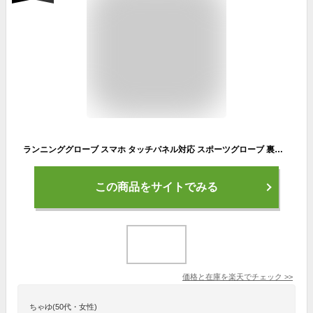
ランニンググローブ スマホ タッチパネル対応 スポーツグローブ 裏起毛 自転車 撥水生地 サイクリング スポーツ アウトドア 防風 保温 速乾 メンズ レディース 軽量 手袋 防寒
この商品をサイトでみる
価格と在庫を
楽天
でチェック
>>
ちゃゆ(50代・女性)