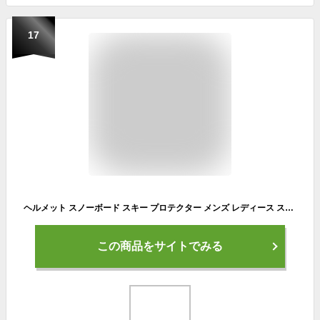
17
ヘルメット スノーボード スキー プロテクター メンズ レディース スノーボード用 スノーボード ヘルメット スノー スキー スノボ スケート スケボー BMX 自転車 男性用 女性用 スノーボードウェア スキーウェア ゴーグル と PONH-1982
この商品をサイトでみる