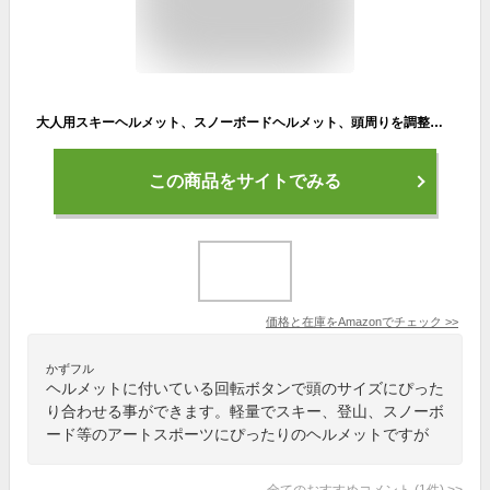
大人用スキーヘルメット、スノーボードヘルメット、頭周りを調整可能なCE認定スキーヘルメット (黒, L:58cm-63cm)
この商品をサイトでみる
価格と在庫を
Amazon
でチェック
>>
かずフル
ヘルメットに付いている回転ボタンで頭のサイズにぴった
り合わせる事ができます。軽量でスキー、登山、スノーボ
ード等のアートスポーツにぴったりのヘルメットですが
全てのおすすめコメント
(
1
件)
>