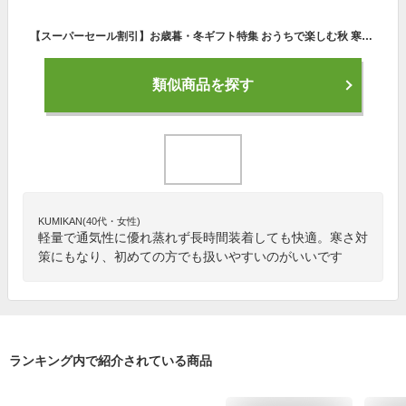
【スーパーセール割引】お歳暮・冬ギフト特集 おうちで楽しむ秋 寒さ対策 スキーヘルメット超軽量一体成形通気性スノーボードヘルメットレッドM
類似商品を探す
KUMIKAN(40代・女性)
軽量で通気性に優れ蒸れず長時間装着しても快適。寒さ対
策にもなり、初めての方でも扱いやすいのがいいです
ランキング内で紹介されている商品