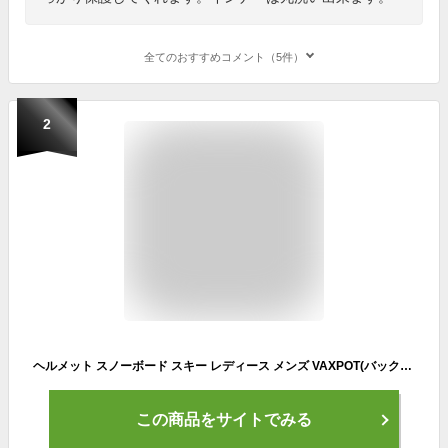
全てのおすすめコメント（5件）
2
ヘルメット スノーボード スキー レディース メンズ VAXPOT(バックスポット) VA-3150 頭 ヘッド プロテクター ジャパンフィット スノボ スケートボード スケボー BMX ウィンタースポーツ[返品交換不可]
この商品をサイトでみる