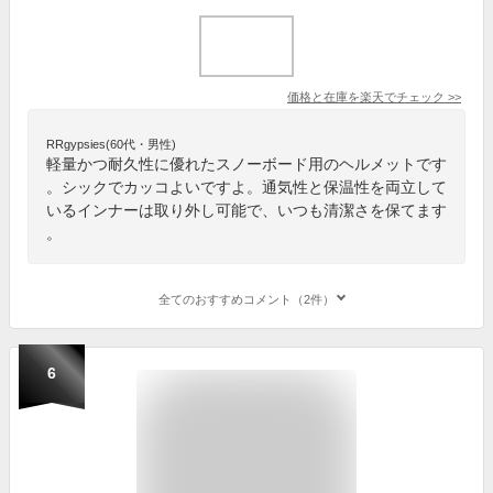
価格と在庫を
楽天
でチェック
>>
RRgypsies(60代・男性)
軽量かつ耐久性に優れたスノーボード用のヘルメットです
。シックでカッコよいですよ。通気性と保温性を両立して
いるインナーは取り外し可能で、いつも清潔さを保てます
。
全てのおすすめコメント（2件）
6