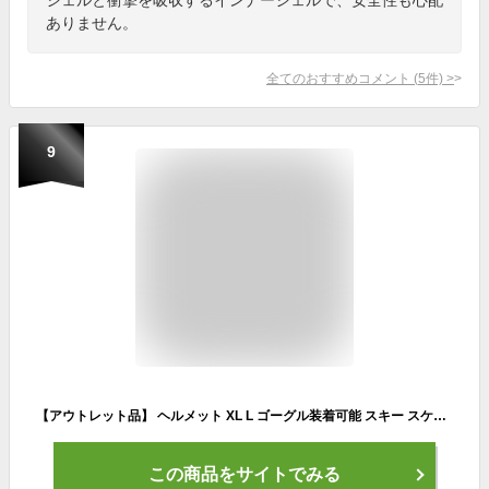
ありません。
全てのおすすめコメント
(
5
件)
>
9
【アウトレット品】 ヘルメット XL L ゴーグル装着可能 スキー スケボー スノボー サイクリングに j2737 j2840
この商品をサイトでみる