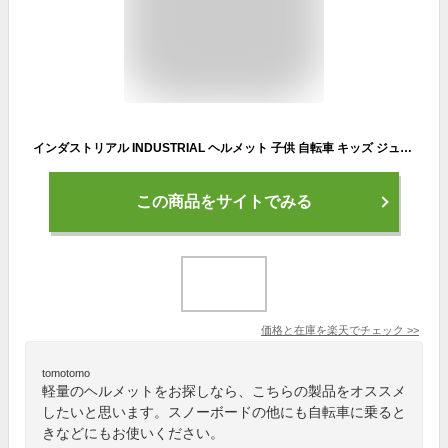
インダストリアル INDUSTRIAL ヘルメット 子供 自転車 キッズ ジュニア 小学生 幼児 大人用 軽量 おしゃれ スケボー スノーボード ストライダー ランニングバイク ピンク グリーン HELMET
この商品をサイトでみる
価格と在庫を
楽天
でチェック
>>
tomotomo
軽量のヘルメットをお探しなら、こちらの製品をオススメ
したいと思います。スノーボードの他にも自転車に乗ると
きなどにもお使いください。