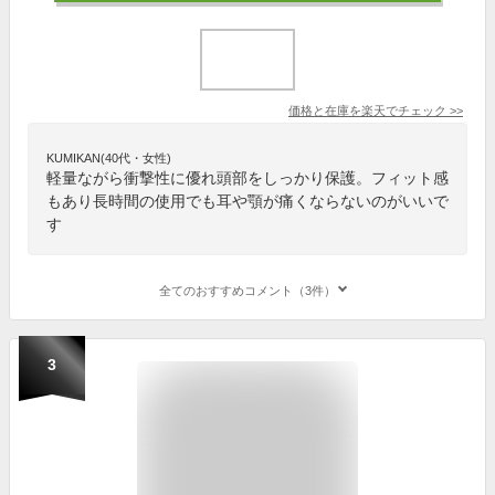
価格と在庫を
楽天
でチェック
>>
KUMIKAN(40代・女性)
軽量ながら衝撃性に優れ頭部をしっかり保護。フィット感
もあり長時間の使用でも耳や顎が痛くならないのがいいで
す
全てのおすすめコメント（3件）
3