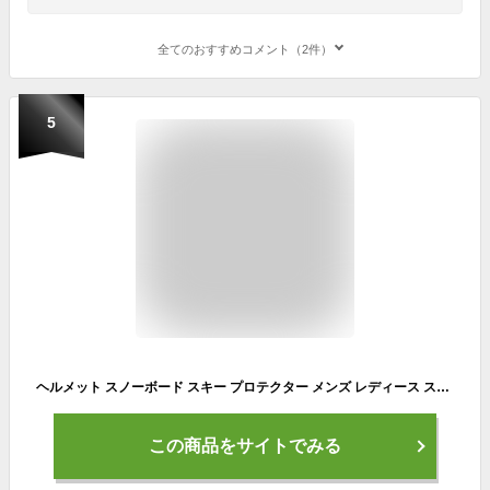
全てのおすすめコメント（2件）
5
ヘルメット スノーボード スキー プロテクター メンズ レディース スノーボード用 スノー スキー スノボ サイズ調整 スケート スケボー BMX 自転車 男性用 女性用 スノーボードウェア スキーウェア ゴーグル と PONH-1981
この商品をサイトでみる