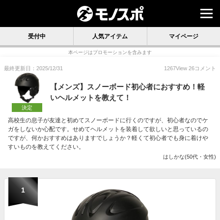
受付中
人気アイテム
マイページ
本ページはプロモーションを含みます
最終更新日：2025/12/31
1267
View
26
コメント
【メンズ】スノーボード初心者におすすめ！軽
いヘルメットを教えて！
決定
高校生の息子が友達と初めてスノーボードに行くのですが、初心者なのでケ
ガをしないか心配です。せめてヘルメットを装着して欲しいと思っているの
ですが、何かおすすめはありますでしょうか？軽くて初心者でも身に着けや
すいものを教えてください。
はしかな(50代・女性)
1