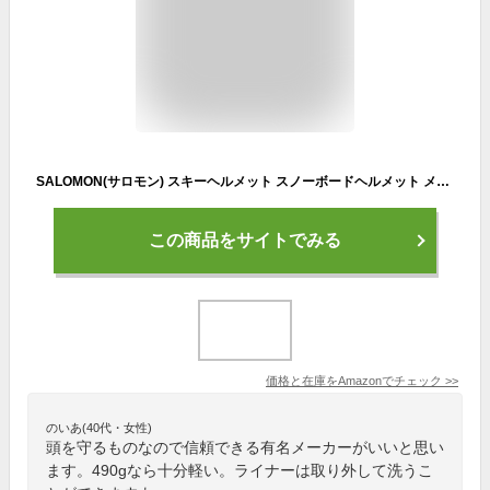
SALOMON(サロモン) スキーヘルメット スノーボードヘルメット メンズ BRIGADE+ (ブリッジ プラス) Black Lサイズ L40536800
この商品をサイトでみる
価格と在庫を
Amazon
でチェック
>>
のいあ(40代・女性)
頭を守るものなので信頼できる有名メーカーがいいと思い
ます。490gなら十分軽い。ライナーは取り外して洗うこ