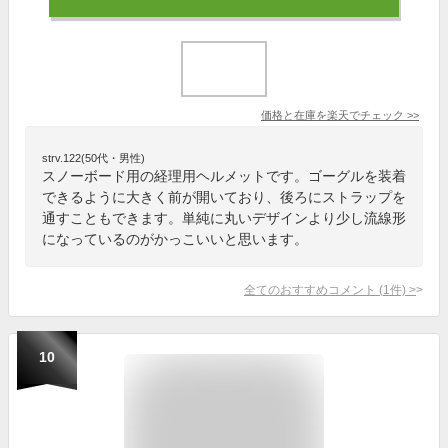
価格と在庫を
楽天
でチェック
>>
strv.122(50代・男性)
スノーボード用の経理用ヘルメットです。ゴーグルを装着
できるように大きく前が開いており、後ろにストラップを
通すこともできます。単純に丸いデザインより少し流線形
になっているのがかっこいいと思います。
全てのおすすめコメント
(
1
件)
>
10