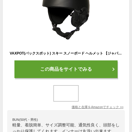
VAXPOT(バックスポット) スキー スノーボード ヘルメット 【ジャパンフィット】 VA-3150 BLK L-XL
この商品をサイトでみる
価格と在庫を
Amazon
でチェック
>>
BUN(50代・男性)
軽量、着脱簡単、サイズ調整可能、通気性良く、頭部をし
っかり保護してくれます。インナーは丸洗い出来ます。