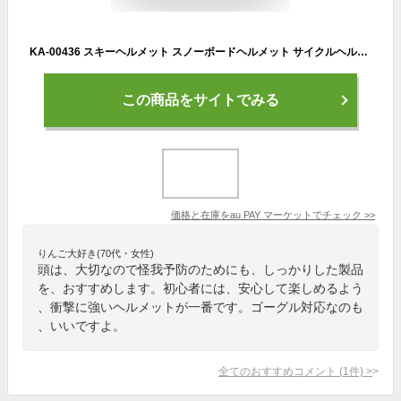
KA-00436 スキーヘルメット スノーボードヘルメット サイクルヘルメット ゴーグル対応 耐衝撃 防風 防寒 怪我防止 調節可能 ウトドア
この商品をサイトでみる
価格と在庫を
au PAY マーケット
でチェック
>>
りんご大好き(70代・女性)
頭は、大切なので怪我予防のためにも、しっかりした製品
を、おすすめします。初心者には、安心して楽しめるよう
、衝撃に強いヘルメットが一番です。ゴーグル対応なのも
、いいですよ。
全てのおすすめコメント
(
1
件)
>