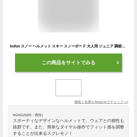
kufun スノー ヘルメット スキー スノーボード 大人用 ジュニア 調節可能 レディース スキーヘルメット スノーボードヘルメット 男女兼用 子供用 (クラック ブラック, M(55-58CM))
この商品をサイトでみる
価格と在庫を
Amazon
でチェック
>>
NGNG(50代・男性)
スポーティなデザインなヘルメットで、ウェアとの相性も
抜群です。また、簡単なダイヤル操作でフィット感を調整
することが出来るスグレモノ！