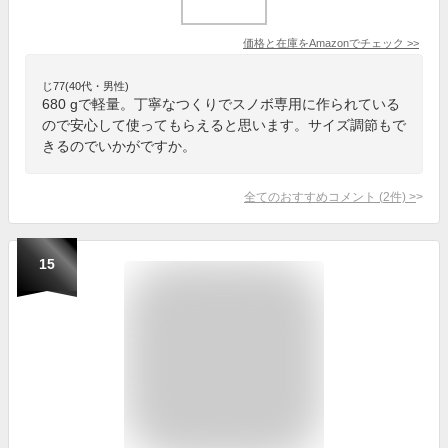
価格と在庫を
Amazon
でチェック
>>
じ77(40代・男性)
680 gで軽量。丁寧なつくりでスノボ専用に作られている
ので安心して使ってもらえると思います。サイズ調節もで
きるのでいかがですか。
全てのおすすめコメント
(
2
件)
>
15