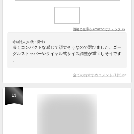
価格と在庫を
Amazon
でチェック
>>
吟遊詩人(40代・男性)
凄くコンパクトな感じで頑丈そうなので選びました。ゴー
グルストッパーやダイヤル式サイズ調整が重宝しそうです
。
全てのおすすめコメント
(
1
件)
>
13