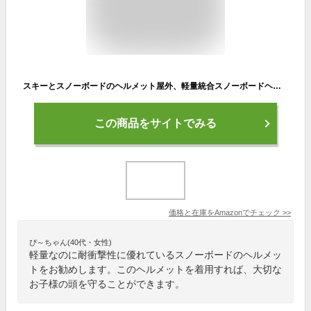
スキーとスノーボードのヘルメット屋外、軽量統合スノーボードヘルメット、通気性のあるソフトライニング調節可能なスポーツヘルメット、大人用スキーゴーグル付き男性女性
この商品をサイトでみる
価格と在庫を
Amazon
でチェック
>>
ぴ～ちゃん(40代・女性)
軽量なのに耐衝撃性に優れているスノーボードのヘルメッ
トをお勧めします。このヘルメットを着用すれば、大切な
お子様の頭を守ることができます。