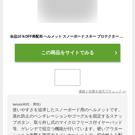
全品10％OFF券配布 ヘルメット スノーボード スキー プロテクター メンズ レディース スノーボード用 スノー スキー スノボ サイズ調整 スケート スケボー BMX 自転車 男性用 女性用 スノーボードウェア スキーウェア ゴーグル と PONH-1981
この商品をサイトでみる
価格と在庫を
楽天
でチェック
>>
tansio(40代・男性)
使いやすさを追求したスノーボード用のヘルメットです。
蒸れ防止のベンチレーションやゴーグルを固定するスナッ
プボタン、取り外し式のマイクロフリース付イヤーパッド
等、ゲレンデで役立つ機能が付いています。硬いアウター
シェルと衝撃を吸収するインナーシェルで、安全性も心配