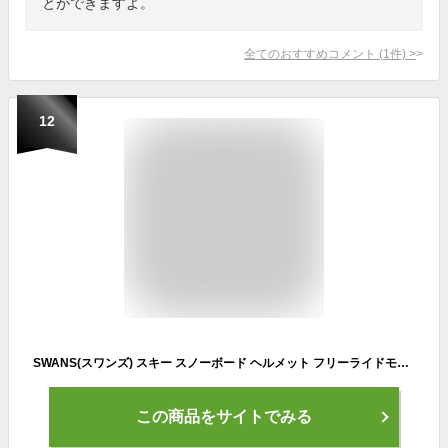
とができますよ。
全てのおすすめコメント
(
1
件)
>
12
SWANS(スワンズ) スキー スノーボード ヘルメット フリーライドモデル 大人用 男女兼用 H-45RS GMR ガンメタリック S (頭囲 48cm~54cm)
この商品をサイトでみる