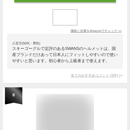
価格と在庫を
Amazon
でチェック
>>
八百万(50代・男性)
スキーゴーグルで定評のあるSWANSのヘルメットは、国
産ブランドだけあって日本人にフィットしやすいので使い
やすいと思います。初心者から上級者まで使えます。
全てのおすすめコメント
(
3
件)
>
8