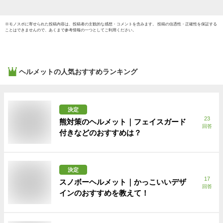
※
モノスポ
に寄せられた投稿内容は、投稿者の主観的な感想・コメントを含みます。 投稿の信憑性・正確性を保証する
ことはできませんので、あくまで参考情報の一つとしてご利用ください。
ヘルメット
の人気おすすめランキング
決定
23
熊対策のヘルメット｜フェイスガード
回答
付きなどのおすすめは？
決定
17
スノボーヘルメット｜かっこいいデザ
回答
インのおすすめを教えて！