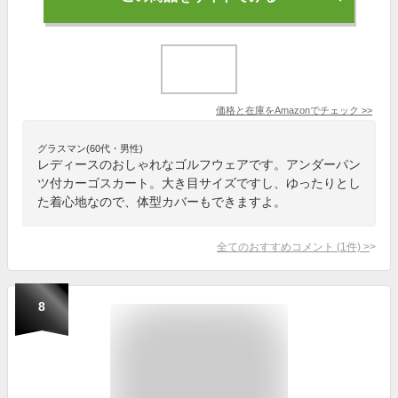
価格と在庫を
Amazon
でチェック
>>
グラスマン(60代・男性)
レディースのおしゃれなゴルフウェアです。アンダーパン
ツ付カーゴスカート。大き目サイズですし、ゆったりとし
た着心地なので、体型カバーもできますよ。
全てのおすすめコメント
(
1
件)
>
8