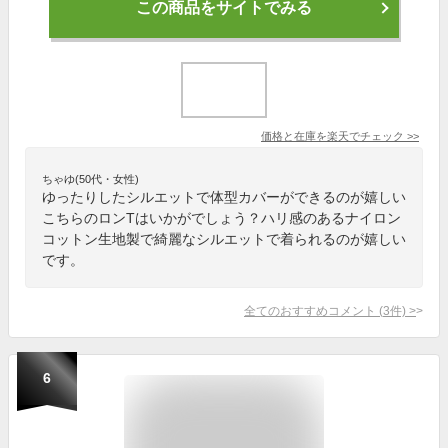
この商品をサイトでみる
価格と在庫を
楽天
でチェック
>>
ちゃゆ(50代・女性)
ゆったりしたシルエットで体型カバーができるのが嬉しい
こちらのロンTはいかがでしょう？ハリ感のあるナイロン
コットン生地製で綺麗なシルエットで着られるのが嬉しい
です。
全てのおすすめコメント
(
3
件)
>
6