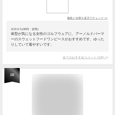
価格と在庫を
楽天
でチェック
>>
ポポロろ(40代・女性)
体型が気になる女性のゴルフウェアに、アーノルドパーマ
ーのスウェットフードワンピースがおすすめです。ゆった
りしていて着やすいです。
全てのおすすめコメント
(
1
件)
>
10