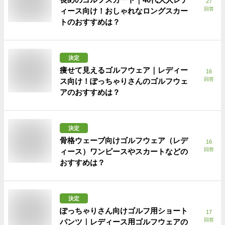
27
回答
ィース向け！おしゃれなロングスカー
トのおすすめは？
決定
痩せて見えるゴルフウェア｜レディー
16
回答
ス向け！ぽっちゃりさんのゴルフウェ
アのおすすめは？
決定
骨格ウェーブ向けゴルフウェア（レデ
16
回答
ィース）ワンピースやスカートなどの
おすすめは？
決定
ぽっちゃりさん向けゴルフ用ショート
17
回答
パンツ｜レディース用ゴルフウェアの