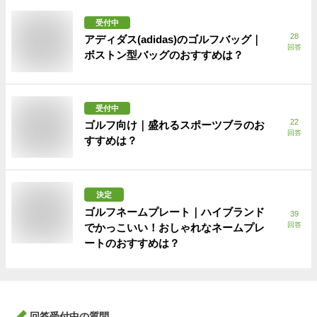
受付中
28
アディダス(adidas)のゴルフバッグ｜
回答
ボストン型バッグのおすすめは？
受付中
22
ゴルフ向け｜盛れるスポーツブラのお
回答
すすめは？
決定
ゴルフネームプレート｜ハイブランド
39
回答
でかっこいい！おしゃれなネームプレ
ートのおすすめは？
回答受付中の質問