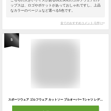
ップスは、ロゴやポケットがあっておしゃれですし、上品
なカラーのベージュなど選べる5色です。
全てのおすすめコメント
(
1
件)
>
5
スポーツウェア ゴルフウェア カットソー プルオーバー Tシャツ レディース メンズ 男女兼用 ユニセックス 春 冬 秋 大きいサイズ 高身長 ハイネック 長袖 スポーツ スウェット ロンT ストレッチ 伸縮性 M L XL 3L 4L LUXE/R ラグジュ ブランド