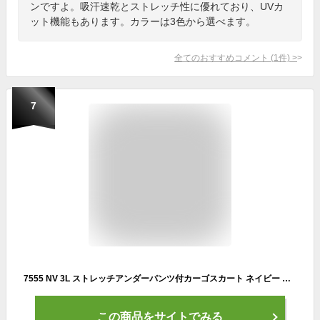
ンですよ。吸汗速乾とストレッチ性に優れており、UVカ
ット機能もあります。カラーは3色から選べます。
全てのおすすめコメント
(
1
件)
>
7
7555 NV 3L ストレッチアンダーパンツ付カーゴスカート ネイビー 大きいサイズ デルソル 3L ゴルフウェア スカート レディース
この商品をサイトでみる