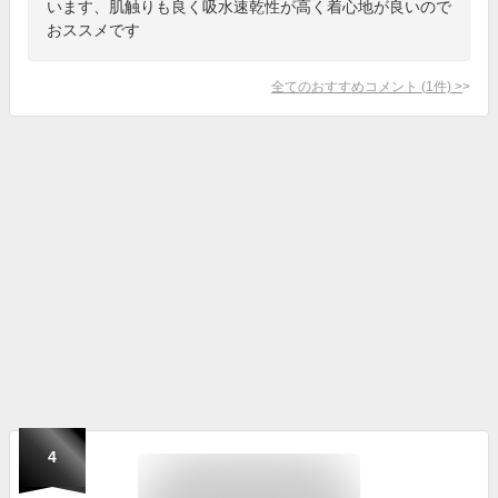
います、肌触りも良く吸水速乾性が高く着心地が良いので
おススメです
全てのおすすめコメント
(
1
件)
>
4