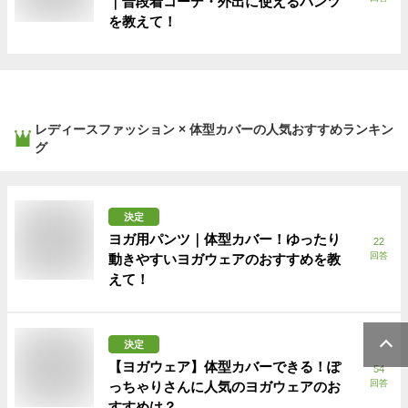
｜普段着コーデ・外出に使えるパンツ
を教えて！
レディースファッション × 体型カバー
の人気おすすめランキン
グ
決定
ヨガ用パンツ｜体型カバー！ゆったり
22
回答
動きやすいヨガウェアのおすすめを教
えて！
決定
【ヨガウェア】体型カバーできる！ぽ
54
回答
っちゃりさんに人気のヨガウェアのお
すすめは？