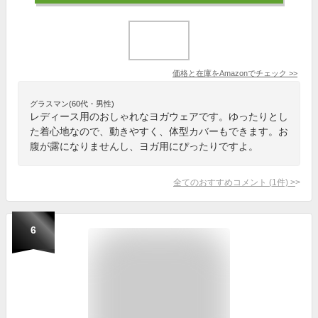
価格と在庫を
Amazon
でチェック
>>
グラスマン(60代・男性)
レディース用のおしゃれなヨガウェアです。ゆったりとし
た着心地なので、動きやすく、体型カバーもできます。お
腹が露になりませんし、ヨガ用にぴったりですよ。
全てのおすすめコメント
(
1
件)
>
6