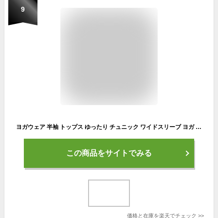
9
ヨガウェア 半袖 トップス ゆったり チュニック ワイドスリーブ ヨガ ピラティス レディース ロング丈 スポーツウェア フィットネスウェア ギャザー Tシャツ レーヨン 無地 かわいい おしゃれ めくれない リラックス lapiyoga ラピヨガ *2 *y3-2t
この商品をサイトでみる
価格と在庫を
楽天
でチェック
>>