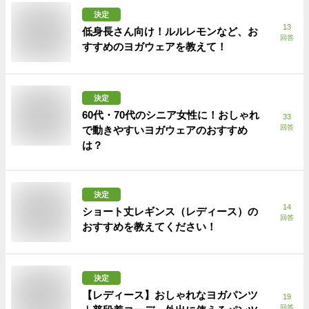
決定
13
低身長さん向け！ルルレモンなど、お
回答
すすめのヨガウェアを教えて！
決定
60代・70代のシニア女性に！おしゃれ
33
回答
で動きやすいヨガウェアのおすすめ
は？
決定
14
ショート丈レギンス（レディース）の
回答
おすすめを教えてください！
決定
【レディース】おしゃれなヨガパンツ
19
回答