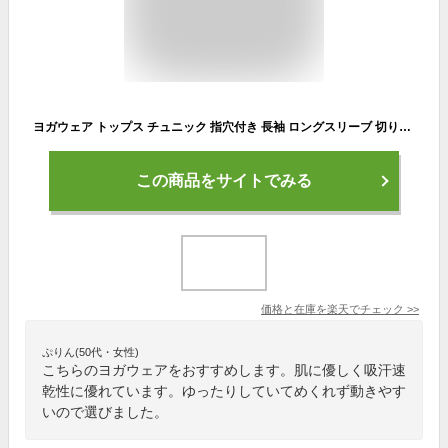
ヨガウェア トップス チュニック 指穴付き 長袖 ロングスリーブ 切り替え レーヨン ヨガ ピラティス レディース スポーツウェア フィットネスウェア ストレッチ ドルマンスリーブ めくれない 体型カバー ゆったり おしゃれ lapiyoga ラピヨガ *2
この商品をサイトでみる
価格と在庫を
楽天
でチェック
>>
ぷりん(50代・女性)
こちらのヨガウェアをおすすめします。肌に優しく吸汗速
乾性に優れています。ゆったりしていてめくれず動きやす
いので選びました。