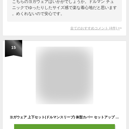
こちらのヨガウェアはいかがでしょうか。ドルマン チュ
ニックでゆったりしたサイズ感で楽な着心地だと思います
。めくれないので安心です。
全てのおすすめコメント
(
4
件)
>
15
ヨガウェア 上下セット(ドルマンスリーブ) 体型カバー セットアップ スポーツウェア レディース トップス ボトム おしゃれ ヨガウエア 杢パンツ おうちヨガ フィットネスウェア ピラティスウェア 半袖 ヨガ ピラティス shanti シャンティ 送料無料