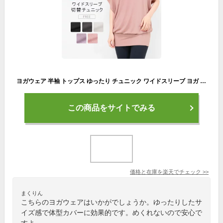
ヨガウェア 半袖 トップス ゆったり チュニック ワイドスリーブ ヨガ ピラティス レディース ロング丈 フィットネスウェア ギャザー 5分袖 Tシャツ 無地 かわいい おしゃれ めくれない lapiyoga ラピヨガ *2 *y3-2t
この商品をサイトでみる
価格と在庫を
楽天
でチェック
>>
まくりん
こちらのヨガウェアはいかがでしょうか。ゆったりしたサ
イズ感で体型カバーに効果的です。めくれないので安心で
すよ。