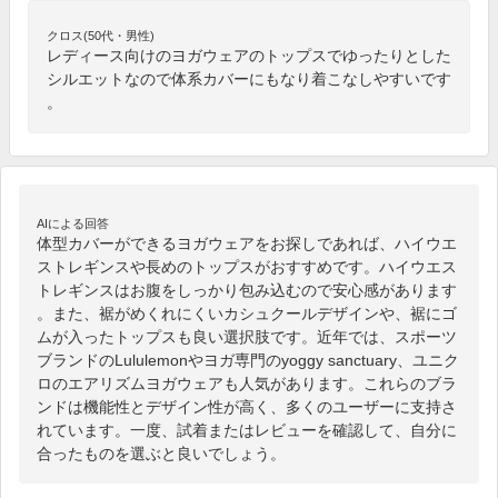
クロス(50代・男性)
レディース向けのヨガウェアのトップスでゆったりとした
シルエットなので体系カバーにもなり着こなしやすいです
。
AIによる回答
体型カバーができるヨガウェアをお探しであれば、ハイウエ
ストレギンスや長めのトップスがおすすめです。ハイウエス
トレギンスはお腹をしっかり包み込むので安心感があります
。また、裾がめくれにくいカシュクールデザインや、裾にゴ
ムが入ったトップスも良い選択肢です。近年では、スポーツ
ブランドのLululemonやヨガ専門のyoggy sanctuary、ユニク
ロのエアリズムヨガウェアも人気があります。これらのブラ
ンドは機能性とデザイン性が高く、多くのユーザーに支持さ
れています。一度、試着またはレビューを確認して、自分に
合ったものを選ぶと良いでしょう。