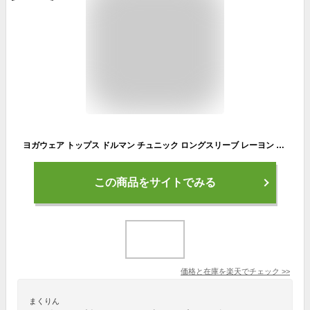
ヨガウェア トップス ドルマン チュニック ロングスリーブ レーヨン ギャザー 長袖 ヨガ ピラティス レディース スポーツウェア フィットネスウェア ストレッチ ドルマンスリーブ Tシャツ ゆったり おしゃれ めくれない lapiyoga ラピヨガ *2
この商品をサイトでみる
価格と在庫を
楽天
でチェック
>>
まくりん