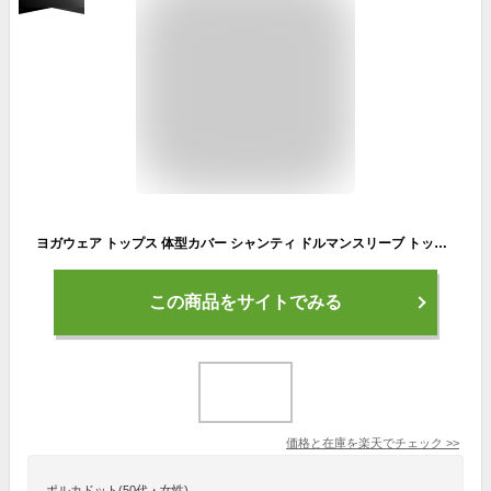
ヨガウェア トップス 体型カバー シャンティ ドルマンスリーブ トップス かわいい おしゃれ 長め レディース オフィスカジュアル レディース ドルマンニット 黒 テンセル メール便送料無料 あす楽 ◇◇
この商品をサイトでみる
価格と在庫を
楽天
でチェック
>>
ポルカドット(50代・女性)