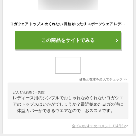
ヨガウェア トップス めくれない 長袖 ゆったり スポーツウェア レディース 体型カバー ヨガtシャツ ズンバウェア ピラティス ウェア ウォーキング ランニング ジム 速乾
この商品をサイトでみる
価格と在庫を
楽天
でチェック
>>
どんどん(50代・男性)
レディース用のシンプルでおしゃれなめくれないヨガウエ
アのトップスはいかがでしょうか？最近始めたヨガの時に
、体型カバーができるウエアなので、おススメです。
全てのおすすめコメント
(
14
件)
>