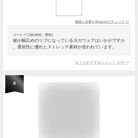
価格と在庫を
Amazon
でチェック
>>
コーヒー三杯(40代・男性)
裾が幅広めのリブになっているヨガウェアはいかがですか
。通気性に優れたストレッチ素材が使われています。
全てのおすすめコメント
(
1
件)
>
8