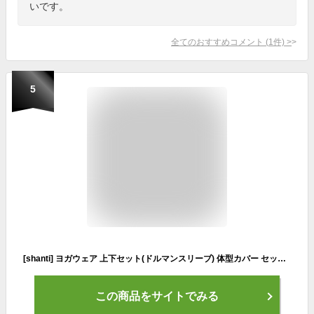
いです。
全てのおすすめコメント
(
1
件)
>
5
[shanti] ヨガウェア 上下セット(ドルマンスリーブ) 体型カバー セットアップ スポーツウェア レディース トップス ボトム チュニック 杢パンツ おうちヨガ フィットネスウェア 半袖 ピラティス (モーヴ×ロングチャコール, M)
この商品をサイトでみる