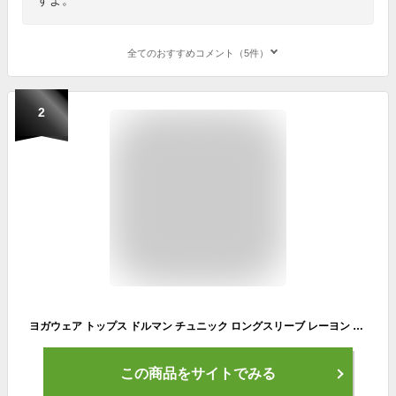
全てのおすすめコメント（5件）
2
ヨガウェア トップス ドルマン チュニック ロングスリーブ レーヨン ギャザー 長袖 ヨガ ピラティス レディース スポーツウェア フィットネスウェア ストレッチ ドルマンスリーブ Tシャツ ゆったり おしゃれ めくれない lapiyoga ラピヨガ*2
この商品をサイトでみる