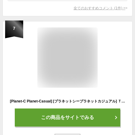
全てのおすすめコメント
(
1
件)
>
7
[Planet-C Planet-Casual] [プラネットシープラネットカジュアル] Ｔシャツ ヨガウェア フィットネス レディース トップス pc-237 L PK
この商品をサイトでみる