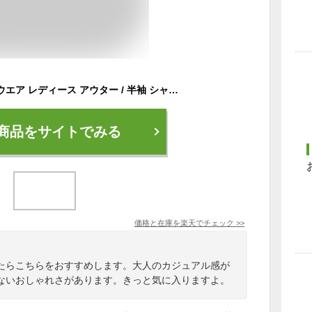
【撥水加工】 ゴルフウエア レディース アウター / 半袖 シャカシャ カブルゾン ゴルフ女子 おしゃれ ゴルフウェア レディース キスオンザグリーン ブラック M L サイズ
商品をサイトでみる
価格と在庫を
楽天
でチェック
>>
たらこちらをおすすめします。大人のカジュアル感が
ないおしゃれさがあります。きっと気に入りますよ。