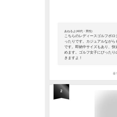
あねるよ(40代・男性)
こちらのレディースゴルフポロ
ったりです。カジュアルながら
です。即納中サイズもあり、快
めます。ゴルフ女子にぴったり
きますよ！
全
2