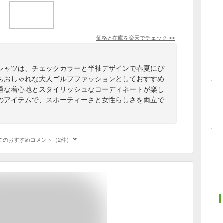
価格と在庫を
楽天
でチェック
>>
シャツは、チェックカラーと半袖デザインで春夏にぴ
もおしゃれな大人ゴルフファッションとしておすすめ
適な着心地とスタイリッシュなコーディネートが楽し
のアイテムで、スポーティーさと女性らしさを両立で
てのおすすめコメント（2件）