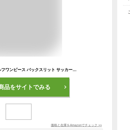
[マリ・クレール] ゴルフワンピース バックスリット サッカー素材 UVカット ドライ 715455 レディース ライトグレー
商品をサイトでみる
価格と在庫を
Amazon
でチェック
>>