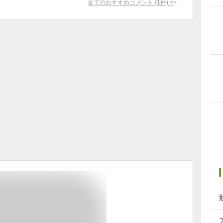
全てのおすすめコメント
(
1
件)
>