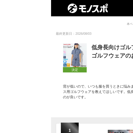
本ペ
最終更新日：2026/08/03
低身長向けゴル
ゴルフウェアの
決定
背が低いので、いつも服を買うときに悩み
ス用ゴルフウェアを教えてほしいです。低
のが良いです。
1