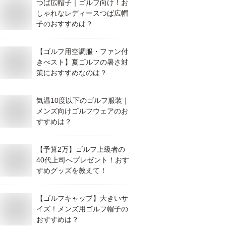
つば広帽子｜ゴルフ向け！お
しゃれなレディースつば広帽
子のおすすめは？
【ゴルフ用空調服・ファン付
きべスト】夏ゴルフの暑さ対
策におすすめなのは？
気温10度以下のゴルフ服装｜
メンズ向けゴルフウェアのお
すすめは？
【予算2万】ゴルフ上級者の
40代上司へプレゼント！おす
すめグッズを教えて！
【ゴルフキャップ】大きいサ
イズ！メンズ用ゴルフ帽子の
おすすめは？