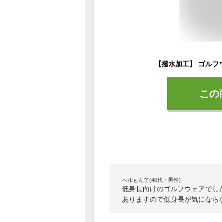
この
へゆもんて(40代・男性)
低身長向けのゴルフウェアでし
ありますので低身長が気になら