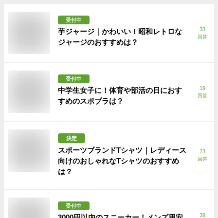
受付中
33
芋ジャージ｜かわいい！昭和レトロな
回答
ジャージのおすすめは？
受付中
19
中学生女子に！体育や部活の日におす
回答
すめのスポブラは？
決定
スポーツブランドTシャツ｜レディース
23
回答
向けのおしゃれなTシャツのおすすめ
は？
受付中
39
3000円以内のスニーカー！メンズ用安