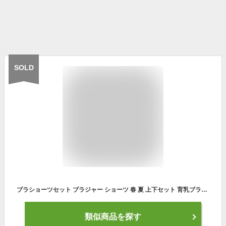
SOLD
ブラショーツセット ブラジャー ショーツ 春 夏 上下セット 育乳ブラ 胸 盛れる ノンワイヤー ナイトブラ パッド 補正 レディースファッション SNS話題 韓国 下着 育乳 ショーツ ブラショーツ ランジェリー インナー 総レース 谷間 盛れる 胸 美背 脇高 脇高 補正 谷間
類似商品を探す