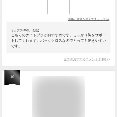
価格と在庫を
楽天
でチェック
>>
ちょプラ(40代・女性)
こちらのナイトブラがおすすめです。しっかり胸をサポー
トしてくれます。バッククロスなのでとっても動きやすい
です。
全てのおすすめコメント
(
1
件)
>
10