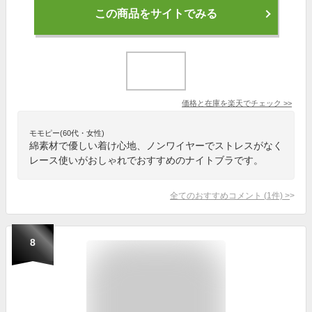
この商品をサイトでみる
価格と在庫を
楽天
でチェック
>>
モモピー(60代・女性)
綿素材で優しい着け心地、ノンワイヤーでストレスがなく
レース使いがおしゃれでおすすめのナイトブラです。
全てのおすすめコメント
(
1
件)
>
8