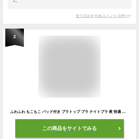
全てのおすすめコメント
(
1
件)
>
2
ふわふわ もこもこ パッド付き ブラトップ ブラ ナイトブラ 夜 快適 ノンワイヤー ハーフトップ Uネック レディース 温活 タンクトップ ヨガ ジム ルームウェアインナー シンプル 秋冬 韓国ファッション
この商品をサイトでみる