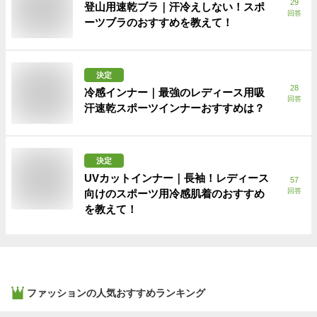
29
登山用速乾ブラ｜汗冷えしない！スポ
回答
ーツブラのおすすめを教えて！
決定
28
冷感インナー｜最強のレディース用吸
回答
汗速乾スポーツインナーおすすめは？
決定
UVカットインナー｜長袖！レディース
57
回答
向けのスポーツ用冷感肌着のおすすめ
を教えて！
ファッション
の人気おすすめランキング