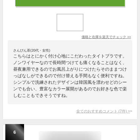
価格と在庫を
楽天
でチェック
>>
さんぴん茶(20代・女性)
こちらはとにかく付け心地にこだわったタイトブラです。
ノンワイヤーなので長時間つけても痛くなることはなく、
昼夜兼用できるのでお風呂上がりにつけたらそのままつけ
っぱなしができるので付け替える手間もなく便利ですね。
シンプルで洗練されたデザインは韓国風を漂わせどのシー
ンでも合い、豊富なカラー展開があるのでお好きな色で楽
しむこともできそうですね。
全てのおすすめコメント
(
7
件)
>
6