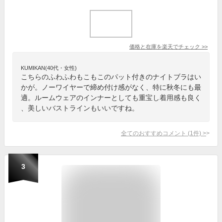
価格と在庫を
楽天
でチェック
>>
KUMIKAN(40代・女性)
こちらのふわふわもこもこのパット付きのナイトブラはい
かが。ノーワイヤーで締め付け感がなく、特に秋冬にも最
適。ルームウェアのインナーとしても重宝し着用感も良く
、美しいバストラインもいいですね。
全てのおすすめコメント
(
1
件)
>
3