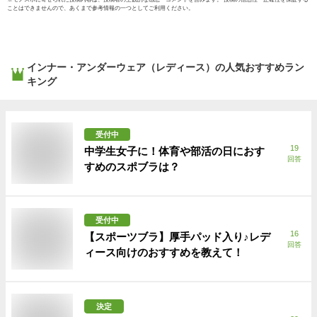
ことはできませんので、あくまで参考情報の一つとしてご利用ください。
インナー・アンダーウェア（レディース）
の人気おすすめラン
キング
受付中
19
中学生女子に！体育や部活の日におす
回答
すめのスポブラは？
受付中
16
【スポーツブラ】厚手パッド入り♪レデ
回答
ィース向けのおすすめを教えて！
決定