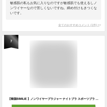
敏感肌の私もお気に入りなのですが敏感肌でも使えるしノ
ンワイヤーなので苦しくないですね。締め付けもきつくな
いです。
全てのおすすめコメント
(
1
件)
>
7
【韓国BIMILIE 】ノンワイヤーブラジャー ナイトブラ スポーツブラ ブラジャー ブラジャー ブラ ワイヤーなしブラ ワイヤーなし レディース ホック無し 睡眠用ブラ 夜用 補正 ブラ ナイト ケア 育乳 ノンワイヤー 楽 横流れ 素材もやわらか 伸縮性 フリーサイズ