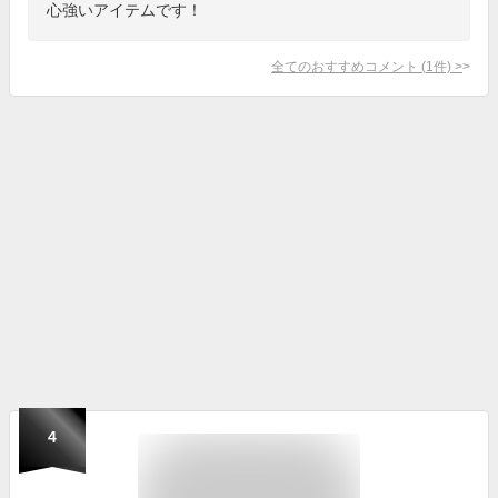
心強いアイテムです！
全てのおすすめコメント
(
1
件)
>
4