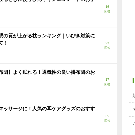
16
回答
眠の質が上がる枕ランキング｜いびき対策に
て！
23
回答
布団】よく眠れる！通気性の良い掛布団のお
17
回答
マッサージに！人気の耳ケアグッズのおすす
35
回答