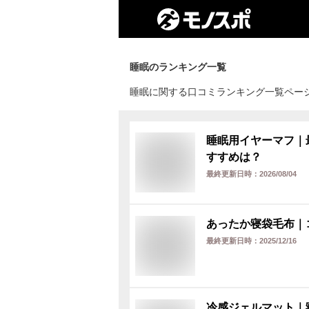
睡眠
のランキング一覧
睡眠に関する口コミランキング一覧ペー
睡眠用イヤーマフ｜
すすめは？
最終更新日時：
2026/08/04
あったか寝袋毛布｜
最終更新日時：
2025/12/16
冷感ジェルマット｜