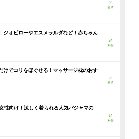
20
回答
｜ジオピローやエスメラルダなど！赤ちゃん
24
回答
だけでコリをほぐせる！マッサージ枕のおす
25
回答
代女性向け！涼しく着られる人気パジャマの
24
回答