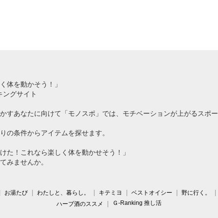
く体を動かそう！」
キングサイト
かすあなたに向けて「モノスポ」では、モチベーションが上がるスポー
りの条件からアイテムを探せます。
けた！これなら楽しく体を動かせそう！」
てみませんか。
お湯たび
わたしと、暮らし。
キテミヨ
ベストオイシー
野に行く。
Ｇ-Ranking 推し活
ハーブ酒のススメ