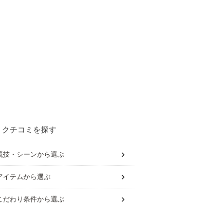
クチコミを探す
競技・シーン
から選ぶ
アイテム
から選ぶ
こだわり条件
から選ぶ