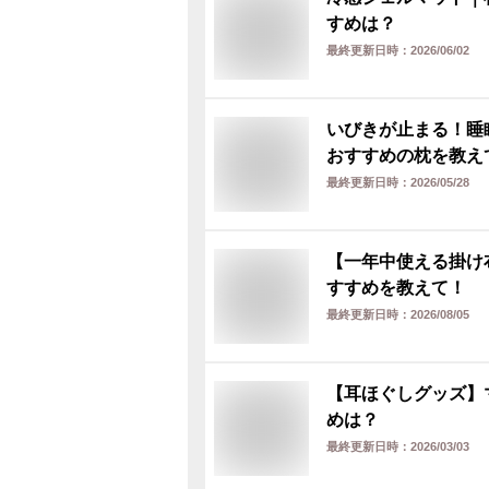
すめは？
最終更新日時：
2026/06/02
いびきが止まる！睡
おすすめの枕を教え
最終更新日時：
2026/05/28
【一年中使える掛け
すすめを教えて！
最終更新日時：
2026/08/05
【耳ほぐしグッズ】
めは？
最終更新日時：
2026/03/03