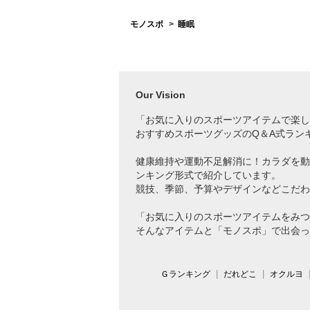
モノスポ
睡眠
Our Vision
「お気に入りのスポーツアイテムで
楽し
おすすめスポーツグッズのQ＆A式ラン
健康維持や運動不足解消に！カラダを動
ンキング形式で紹介しています。
競技、季節、予算やデザインなどこだわ
「お気に入りのスポーツアイテムをみつ
そんなアイテムと「モノスポ」で出会っ
Ｇランキング
だれどこ
オクルヨ