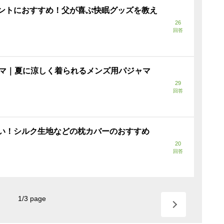
ントにおすすめ！父が喜ぶ快眠グッズを教え
26
回答
ャマ｜夏に涼しく着られるメンズ用パジャマ
29
回答
い！シルク生地などの枕カバーのおすすめ
20
回答
1
/
3
page