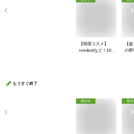
【韓国コスメ】
【超
rom&ndなど！10代
の野
向けで人気の韓国ブ
の少
ランド化粧品のおす
ット
すめは？
もうすぐ終了
受付中
受付