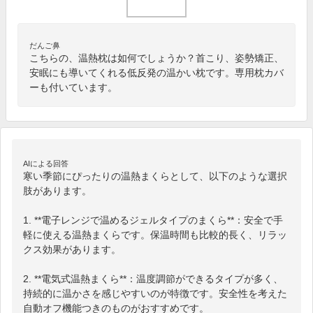
だんご鼻
こちらの、温熱枕は如何でしょうか？首こり、姿勢矯正、
安眠にも導いてくれる低反発の温かい枕です。専用枕カバ
ーも付いています。
AIによる回答
寒い季節にぴったりの温熱まくらとして、以下のような選択
肢があります。

1. **電子レンジで温めるジェルタイプのまくら**：安全で手
軽に使える温熱まくらです。保温時間も比較的長く、リラッ
クス効果があります。

2. **電気式温熱まくら**：温度調節ができるタイプが多く、
持続的に温かさを感じやすいのが特徴です。安全性を考えた
自動オフ機能つきのものがおすすめです。
