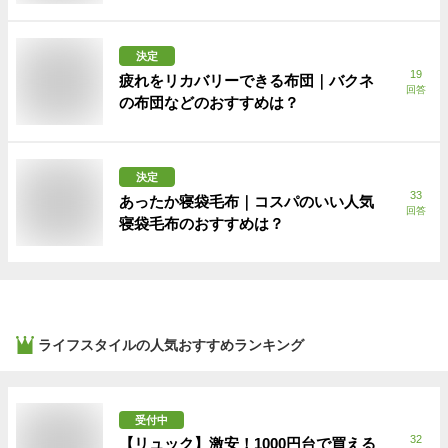
決定
19
疲れをリカバリーできる布団｜バクネ
回答
の布団などのおすすめは？
決定
33
あったか寝袋毛布｜コスパのいい人気
回答
寝袋毛布のおすすめは？
ライフスタイル
の人気おすすめランキング
受付中
32
【リュック】激安！1000円台で買える