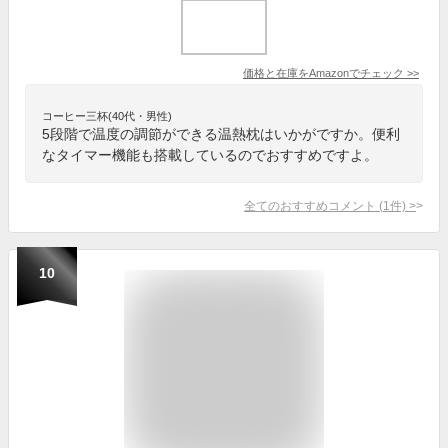
価格と在庫を
Amazon
でチェック
>>
コーヒー三杯(40代・男性)
5段階で温度の調節ができる温熱枕はいかがですか。便利
なタイマー機能も搭載しているのでおすすめですよ。
全てのおすすめコメント
(
1
件)
>
10