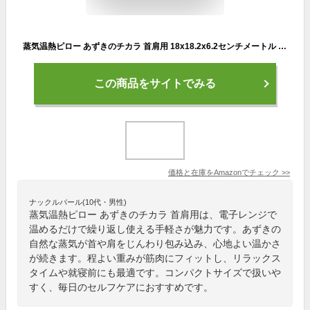
蒸気温熱ピロー あずきのチカラ 首肩用 18x18.2x6.2センチメートル (x 1)
この商品をサイトでみる
価格と在庫を
Amazon
でチェック
>>
ナックルバール(10代・男性)
蒸気温熱ピロー あずきのチカラ 首肩用は、電子レンジで
温めるだけで繰り返し使える手軽さが魅力です。あずきの
自然な蒸気が首や肩をじんわり包み込み、心地よい温かさ
が続きます。程よい重みが筋肉にフィットし、リラックス
タイムや就寝前にも最適です。コンパクトサイズで扱いや
すく、毎日のセルフケアにおすすめです。