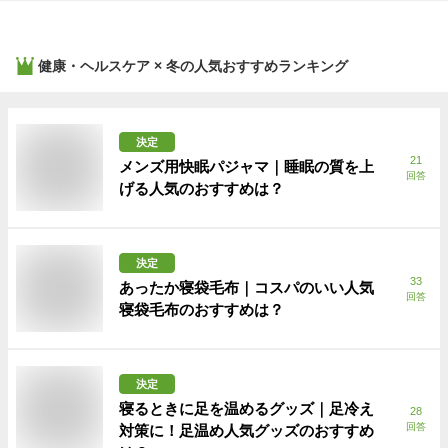
健康・ヘルスケア × 冬
の人気おすすめランキング
決定
21
メンズ用快眠パジャマ｜睡眠の質を上
回答
げる人気のおすすめは？
決定
33
あったか寝袋毛布｜コスパのいい人気
回答
寝袋毛布のおすすめは？
決定
寝るときに足を温めるグッズ｜足冷え
28
回答
対策に！足温め人気グッズのおすすめ