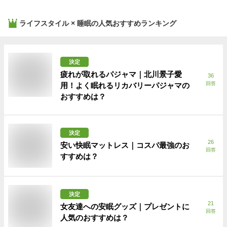
ライフスタイル × 睡眠
の人気おすすめランキング
決定
疲れが取れるパジャマ｜北川景子愛
36
回答
用！よく眠れるリカバリーパジャマの
おすすめは？
決定
26
安い快眠マットレス｜コスパ最強のお
回答
すすめは？
決定
21
女友達への安眠グッズ｜プレゼントに
回答
人気のおすすめは？