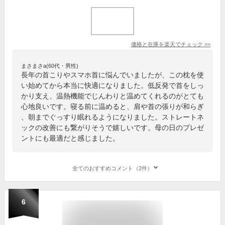
価格と在庫を
楽天
でチェック
>>
まさまさa(60代・男性)
長年の首こりやスマホ首に悩んでいましたが、この枕を使
い始めてから本当に快適になりました。低反発で首をしっ
かり支え、温熱機能でじんわりと温めてくれるのがとても
心地良いです。寝る前に温めると、肩や首の張りが和らぎ
、朝までぐっすり眠れるようになりました。ストレートネ
ックの改善にも繋がりそうで嬉しいです。母の日のプレゼ
ントにも最適だと感じました。
全てのおすすめコメント（2件）
6