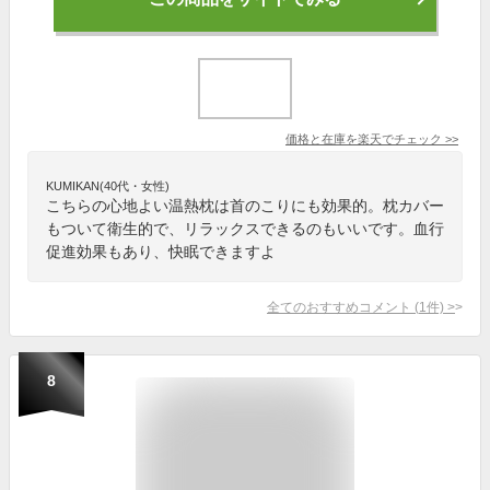
価格と在庫を
楽天
でチェック
>>
KUMIKAN(40代・女性)
こちらの心地よい温熱枕は首のこりにも効果的。枕カバー
もついて衛生的で、リラックスできるのもいいです。血行
促進効果もあり、快眠できますよ
全てのおすすめコメント
(
1
件)
>
8