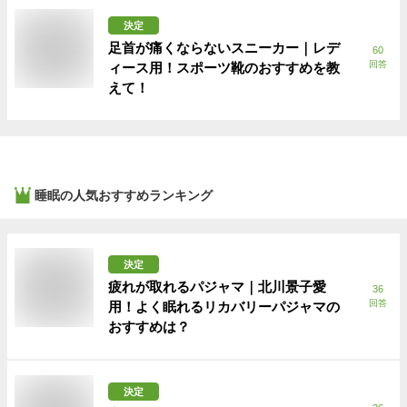
決定
足首が痛くならないスニーカー｜レデ
60
回答
ィース用！スポーツ靴のおすすめを教
えて！
睡眠
の人気おすすめランキング
決定
疲れが取れるパジャマ｜北川景子愛
36
回答
用！よく眠れるリカバリーパジャマの
おすすめは？
決定