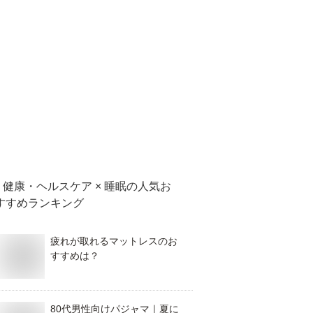
健康・ヘルスケア × 睡眠
の人気お
すすめランキング
疲れが取れるマットレスのお
すすめは？
80代男性向けパジャマ｜夏に