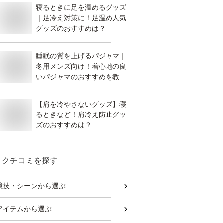
寝るときに足を温めるグッズ
｜足冷え対策に！足温め人気
グッズのおすすめは？
睡眠の質を上げるパジャマ｜
冬用メンズ向け！着心地の良
いパジャマのおすすめを教え
て！
【肩を冷やさないグッズ】寝
るときなど！肩冷え防止グッ
ズのおすすめは？
クチコミを探す
競技・シーン
から選ぶ
アイテム
から選ぶ