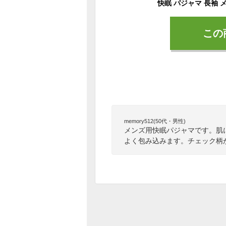
この
memory512(50代・男性)
メンズ用快眠パジャマです。肌
よく包み込みます。チェック柄