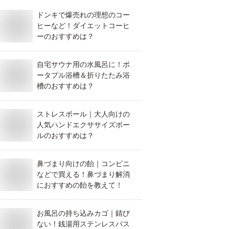
ドンキで爆売れの理想のコー
ヒーなど！ダイエットコーヒ
ーのおすすめは？
自宅サウナ用の水風呂に！ポ
ータプル浴槽＆折りたたみ浴
槽のおすすめは？
ストレスボール｜大人向けの
人気ハンドエクササイズボー
ルのおすすめは？
鼻づまり向けの飴｜コンビニ
などで買える！鼻づまり解消
におすすめの飴を教えて！
お風呂の持ち込みカゴ｜錆び
ない！銭湯用ステンレスバス