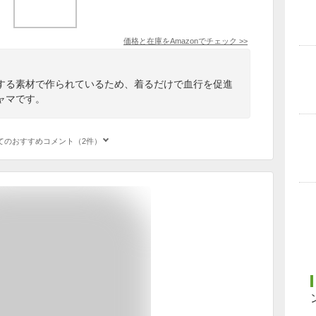
価格と在庫を
Amazon
でチェック
>>
する素材で作られているため、着るだけで血行を促進
ャマです。
てのおすすめコメント（2件）