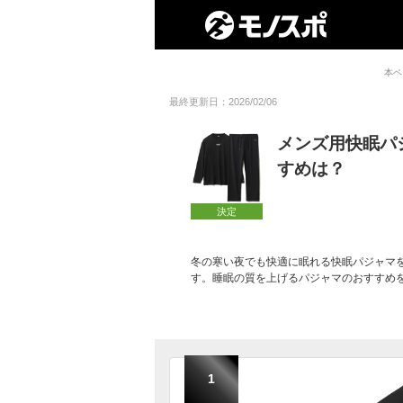
本ペ
最終更新日：2026/02/06
メンズ用快眠パ
すめは？
決定
冬の寒い夜でも快適に眠れる快眠パジャマ
す。睡眠の質を上げるパジャマのおすすめ
1