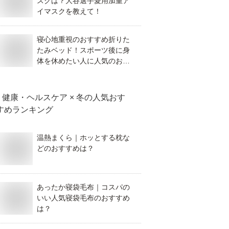
スクは？大谷選手愛用加重ア
イマスクを教えて！
寝心地重視のおすすめ折りた
たみベッド！スポーツ後に身
体を休めたい人に人気のおす
すめは？
健康・ヘルスケア × 冬
の人気おす
すめランキング
温熱まくら｜ホッとする枕な
どのおすすめは？
あったか寝袋毛布｜コスパの
いい人気寝袋毛布のおすすめ
は？