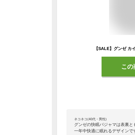
この
ネコネコ(40代・男性)
グンゼの快眠パジャマは表裏と
一年中快適に眠れるデザインで