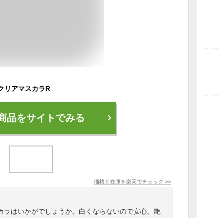
ヌ クリアマスカラR
商品をサイトでみる
価格と在庫を
楽天
でチェック
>>
カラはいかがでしょうか。白くならないので安心。艶