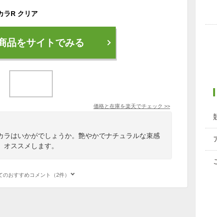
カラR クリア
商品をサイトでみる
価格と在庫を
楽天
でチェック
>>
カラはいかがでしょうか。艶やかでナチュラルな束感
。オススメします。
てのおすすめコメント（2件）