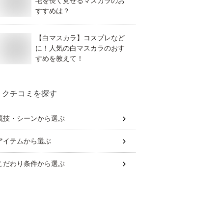
毛を長く見せるマスカラのお
すすめは？
【白マスカラ】コスプレなど
に！人気の白マスカラのおす
すめを教えて！
クチコミを探す
競技・シーン
から選ぶ
アイテム
から選ぶ
こだわり条件
から選ぶ