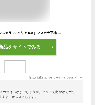
セザンヌ 耐久カールマスカラ 00 クリア 5.0ｇ マスカラ下地 クリアマスカラ トップコート 強力カール
商品をサイトでみる
価格と在庫を
au PAY マーケット
でチェック
>>
マスカラはいかがでしょうか。クリアで艶やかでボリ
ますよ。オススメします。