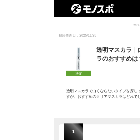
本ペ
最終更新日：2025/11/25
透明マスカラ｜
ラのおすすめは
決定
透明マスカラで白くならないタイプを探して
すが、おすすめのクリアマスカラはどれで
1