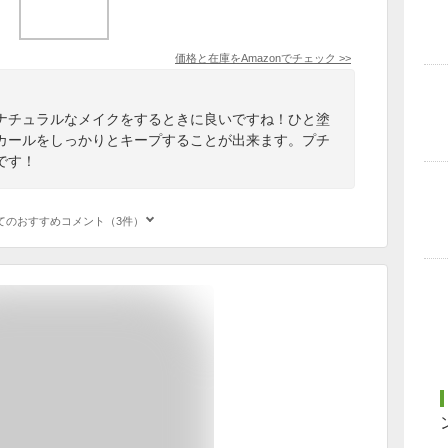
価格と在庫を
Amazon
でチェック
>>
ナチュラルなメイクをするときに良いですね！ひと塗
カールをしっかりとキープすることが出来ます。プチ
です！
てのおすすめコメント（3件）