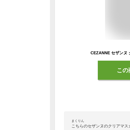
CEZANNE セザン
この
まくりん
こちらのセザンヌのクリアマス