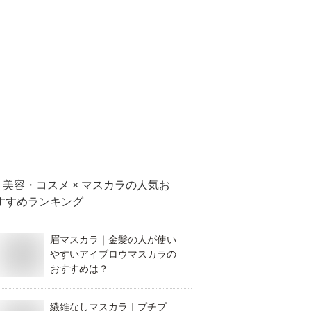
美容・コスメ × マスカラ
の人気お
すすめランキング
眉マスカラ｜金髪の人が使い
やすいアイブロウマスカラの
おすすめは？
繊維なしマスカラ｜プチプ