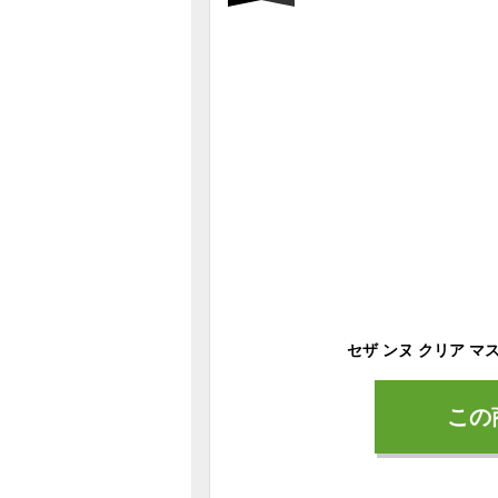
セザ ンヌ クリア マ
この