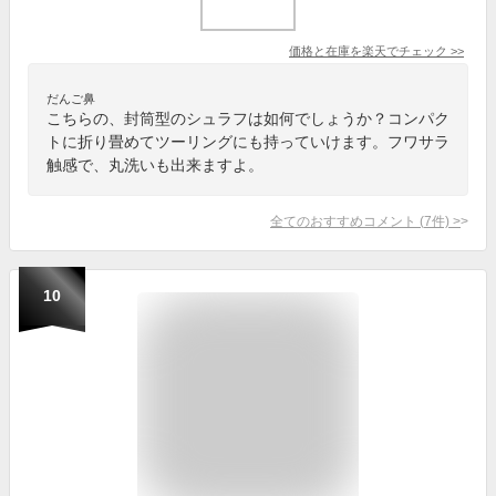
価格と在庫を
楽天
でチェック
>>
だんご鼻
こちらの、封筒型のシュラフは如何でしょうか？コンパク
トに折り畳めてツーリングにも持っていけます。フワサラ
触感で、丸洗いも出来ますよ。
全てのおすすめコメント
(
7
件)
>
10