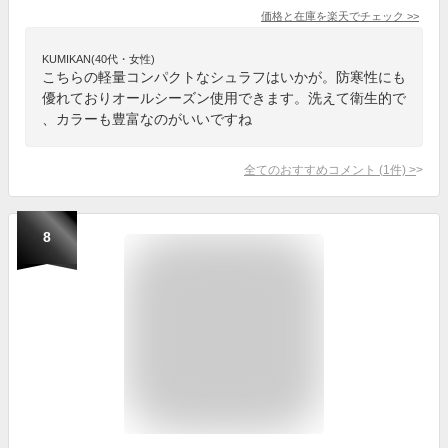
価格と在庫を
楽天
でチェック
>>
KUMIKAN(40代・女性)
こちらの軽量コンパクトなシュラフはいかが。防寒性にも
優れておりオールシーズン使用できます。洗えて衛生的で
、カラーも豊富なのがいいですね
全てのおすすめコメント
(
1
件)
>
8