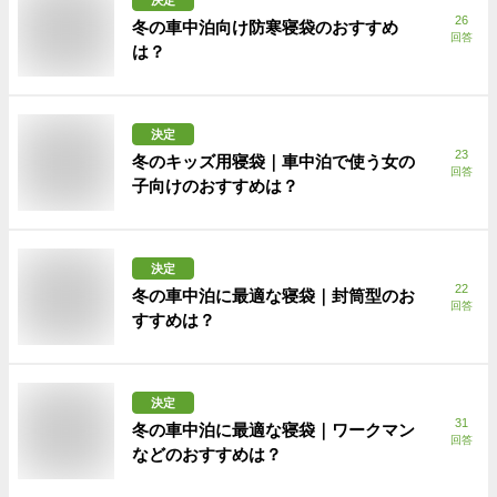
26
冬の車中泊向け防寒寝袋のおすすめ
回答
は？
決定
23
冬のキッズ用寝袋｜車中泊で使う女の
回答
子向けのおすすめは？
決定
22
冬の車中泊に最適な寝袋｜封筒型のお
回答
すすめは？
決定
31
冬の車中泊に最適な寝袋｜ワークマン
回答
などのおすすめは？