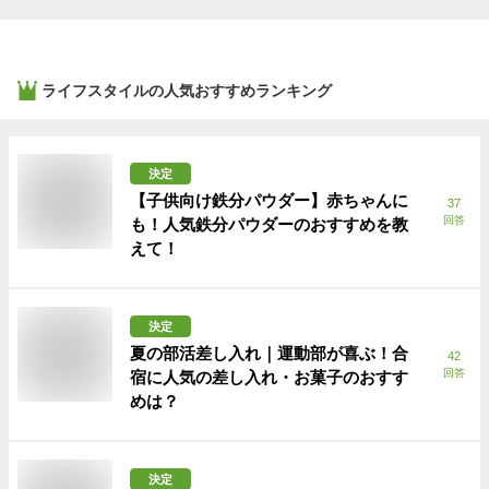
ライフスタイル
の人気おすすめランキング
決定
【子供向け鉄分パウダー】赤ちゃんに
37
回答
も！人気鉄分パウダーのおすすめを教
えて！
決定
夏の部活差し入れ｜運動部が喜ぶ！合
42
回答
宿に人気の差し入れ・お菓子のおすす
めは？
決定