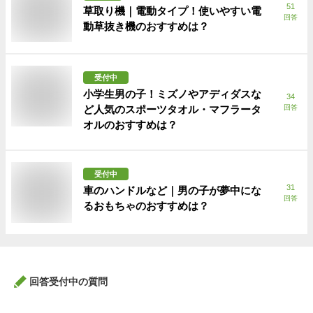
51
草取り機｜電動タイプ！使いやすい電
回答
動草抜き機のおすすめは？
受付中
小学生男の子！ミズノやアディダスな
34
ど人気のスポーツタオル・マフラータ
回答
オルのおすすめは？
受付中
31
車のハンドルなど｜男の子が夢中にな
回答
るおもちゃのおすすめは？
回答受付中の質問