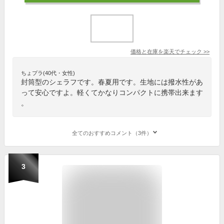
価格と在庫を
楽天
でチェック
>>
ちょプラ(40代・女性)
封筒型のシェラフです。春夏用です。生地には撥水性があ
って安心ですよ。軽くてかなりコンパクトに携帯出来ます
。
全てのおすすめコメント（3件）
3