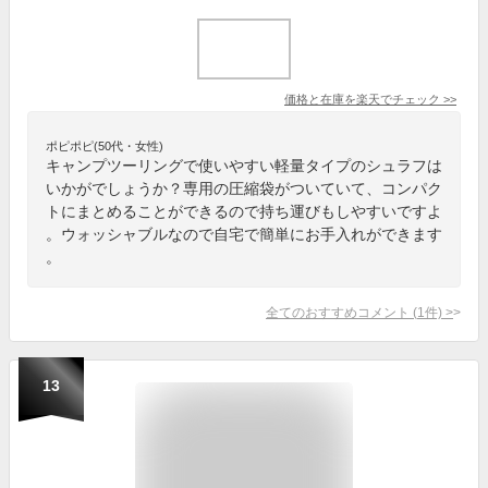
価格と在庫を
楽天
でチェック
>>
ポピポピ(50代・女性)
キャンプツーリングで使いやすい軽量タイプのシュラフは
いかがでしょうか？専用の圧縮袋がついていて、コンパク
トにまとめることができるので持ち運びもしやすいですよ
。ウォッシャブルなので自宅で簡単にお手入れができます
。
全てのおすすめコメント
(
1
件)
>
13