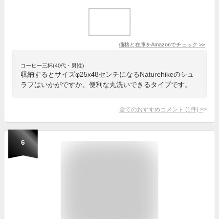
価格と在庫を
Amazon
でチェック
>>
コーヒー三杯(40代・男性)
収納するとサイズφ25x48センチになるNaturehikeのシュ
ラフはいかがですか。便利な丸洗いできるタイプです。
全てのおすすめコメント
(
1
件)
>
6