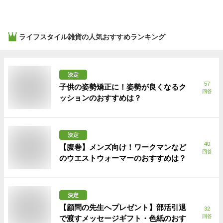
ライフスタイル雑貨
の人気おすすめランキング
決定
57
子供の姿勢矯正に！姿勢が良くなるク
回答
ッションのおすすめは？
決定
40
【腹巻】メンズ向け！ワークマンなど
回答
のウエストウォーマーのおすすめは？
決定
【顧問の先生へプレゼント】部活引退
32
回答
で渡すメッセージギフト・色紙のおす