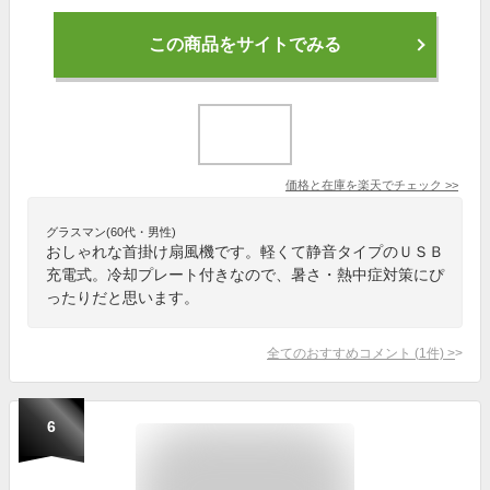
この商品をサイトでみる
価格と在庫を
楽天
でチェック
>>
グラスマン(60代・男性)
おしゃれな首掛け扇風機です。軽くて静音タイプのＵＳＢ
充電式。冷却プレート付きなので、暑さ・熱中症対策にぴ
ったりだと思います。
全てのおすすめコメント
(
1
件)
>
6