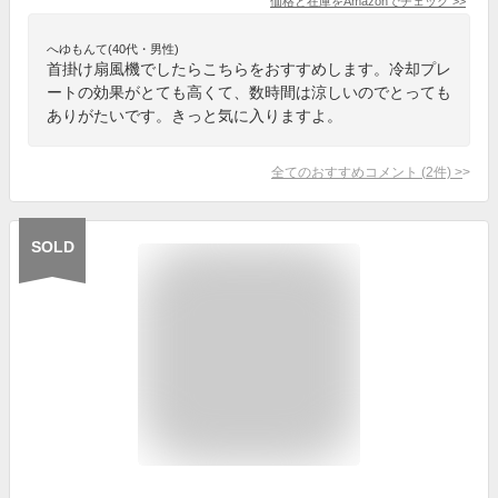
価格と在庫を
Amazon
でチェック
>>
へゆもんて(40代・男性)
首掛け扇風機でしたらこちらをおすすめします。冷却プレ
ートの効果がとても高くて、数時間は涼しいのでとっても
ありがたいです。きっと気に入りますよ。
全てのおすすめコメント
(
2
件)
>
SOLD