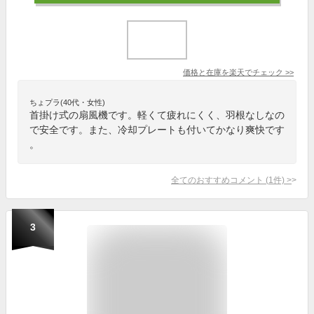
価格と在庫を
楽天
でチェック
>>
ちょプラ(40代・女性)
首掛け式の扇風機です。軽くて疲れにくく、羽根なしなの
で安全です。また、冷却プレートも付いてかなり爽快です
。
全てのおすすめコメント
(
1
件)
>
3