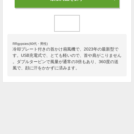
RRgypsies(60代・男性)
冷却プレート付きの首かけ扇風機で、2023年の最新型で
す。USB充電式で、とても軽いので、首や肩がこりません
。ダブルタービンで風量が通常の3倍もあり、360度の送
風で、顔に汗をかかずに済みます。