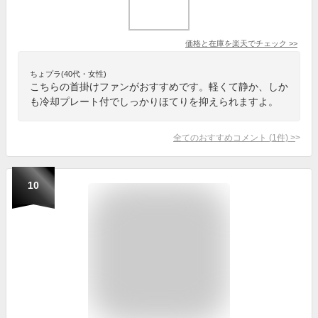
価格と在庫を
楽天
でチェック
>>
ちょプラ(40代・女性)
こちらの首掛けファンがおすすめです。軽くて静か、しか
も冷却プレート付でしっかりほてりを抑えられますよ。
全てのおすすめコメント
(
1
件)
>
10