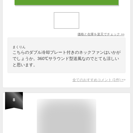
価格と在庫を
楽天
でチェック
>>
まくりん
こちらのダブル冷却プレート付きのネックファンはいかが
でしょうか。360℃サラウンド型送風なのでとても涼しい
と思います。
全てのおすすめコメント
(
1
件)
>
8