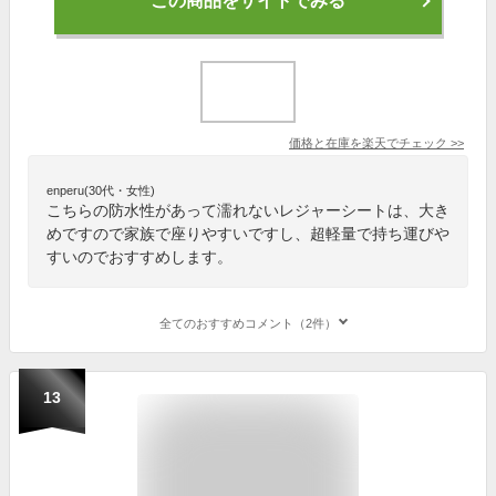
この商品をサイトでみる
価格と在庫を
楽天
でチェック
>>
enperu(30代・女性)
こちらの防水性があって濡れないレジャーシートは、大き
めですので家族で座りやすいですし、超軽量で持ち運びや
すいのでおすすめします。
全てのおすすめコメント（2件）
13