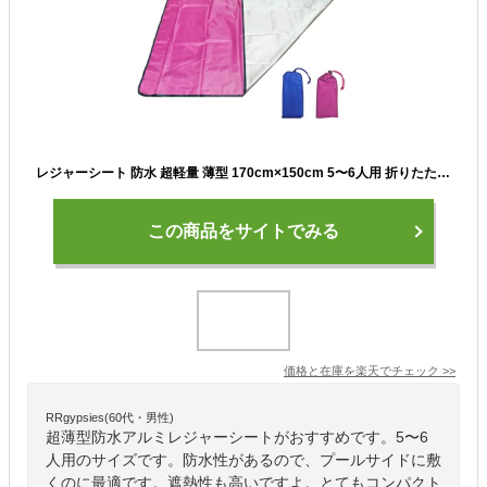
レジャーシート 防水 超軽量 薄型 170cm×150cm 5〜6人用 折りたたみ アルミ シート コンパクト お花見 運動会 防災 レジャー キャンプ 遠足 y5
この商品をサイトでみる
価格と在庫を
楽天
でチェック
>>
RRgypsies(60代・男性)
超薄型防水アルミレジャーシートがおすすめです。5〜6
人用のサイズです。防水性があるので、プールサイドに敷
くのに最適です。遮熱性も高いですよ。とてもコンパクト