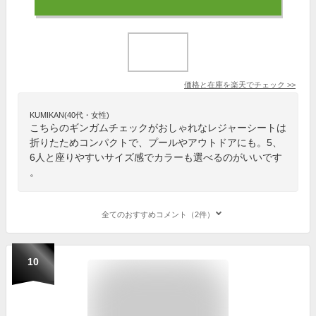
価格と在庫を
楽天
でチェック
>>
KUMIKAN(40代・女性)
こちらのギンガムチェックがおしゃれなレジャーシートは
折りたためコンパクトで、プールやアウトドアにも。5、
6人と座りやすいサイズ感でカラーも選べるのがいいです
。
全てのおすすめコメント（2件）
10