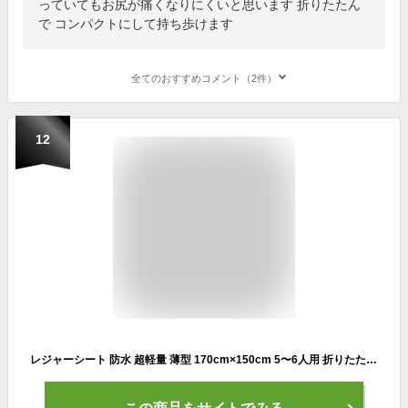
っていてもお尻が痛くなりにくいと思います 折りたたん
で コンパクトにして持ち歩けます
全てのおすすめコメント（2件）
12
レジャーシート 防水 超軽量 薄型 170cm×150cm 5〜6人用 折りたたみ アルミ シート コンパクト お花見 運動会 防災 レジャー キャンプ 遠足 y5