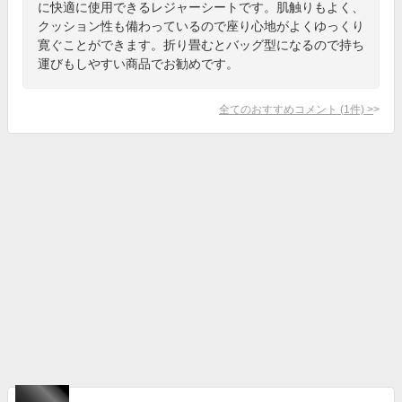
に快適に使用できるレジャーシートです。肌触りもよく、
クッション性も備わっているので座り心地がよくゆっくり
寛ぐことができます。折り畳むとバッグ型になるので持ち
運びもしやすい商品でお勧めです。
全てのおすすめコメント
(
1
件)
>