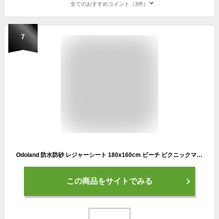
全てのおすすめコメント（3件）
7
Odoland 防水防砂 レジャーシート 180x160cm ビーチ ピクニックマット 一体収納袋付き 速乾 軽量 コンパクト 折りたたみ テント グランドシート（ピンク）
この商品をサイトでみる