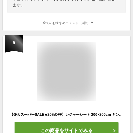
ます。
全てのおすすめコメント（3件）
9
【楽天スーパーSALE★20%OFF】レジャーシート 200×200cm ギンガムチェック 折りたたみ コンパクト キャンプ アウトドア ピクニック プール 非常用 災害 被災 地震 防災 緊急 時
この商品をサイトでみる