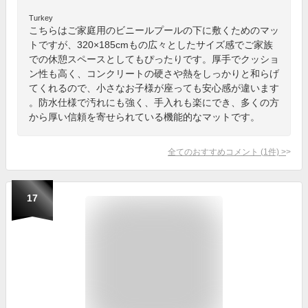
Turkey
こちらはご家庭用のビニールプールの下に敷くためのマッ
トですが、320×185cmもの広々としたサイズ感でご家族
での休憩スペースとしてもぴったりです。厚手でクッショ
ン性も高く、コンクリートの硬さや熱をしっかりと和らげ
てくれるので、小さなお子様が座っても安心感が違います
。防水仕様で汚れにも強く、手入れも楽にでき、多くの方
から厚い信頼を寄せられている機能的なマットです。
全てのおすすめコメント
(
1
件)
>
17