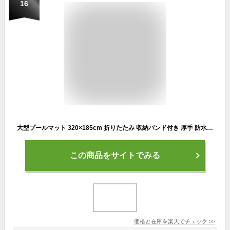
16
大型プールマット 320×185cm 折りたたみ 収納バンド付き 厚手 防水 クッション性 屋外用 大きいサイズ 家庭用 ビニールプールマット 水遊びシート SUNDRY 】
この商品をサイトでみる
価格と在庫を
楽天
でチェック
>>