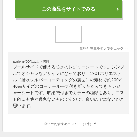
この商品をサイトでみる
価格と在庫を
楽天
でチェック
>>
aualone(80代以上・男性)
プールサイドで使える防水のレジャーシートです。シンプ
ルでオシャレなデザインになっており、190Tポリエステ
ル（撥水シルバーコーティングの裏面）の素材で約200x1
40㎝サイズのコーナーループ付き折りたたみできるレジ
ャーシートです。収納袋付きでカラーの種類もあり、コス
ト的にも他と遜色ないものですので、良いのではないかと
思います。
全てのおすすめコメント（4件）