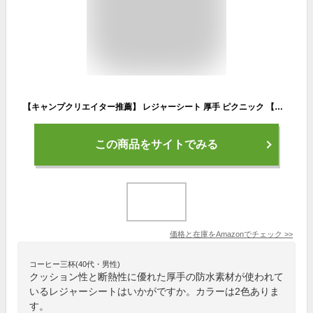
【キャンプクリエイター推薦】 レジャーシート 厚手 ピクニック 【コンパクト収納 大判200×200cm 防水断熱素材】コペルタ (ラインブルー)
この商品をサイトでみる
価格と在庫を
Amazon
でチェック
>>
コーヒー三杯(40代・男性)
クッション性と断熱性に優れた厚手の防水素材が使われて
いるレジャーシートはいかがですか。カラーは2色ありま
す。