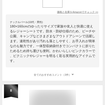
価格と在庫を
Amazon
でチェック
>>
ナックルバール(10代・男性)
180×160cmのゆったりサイズで家族や友人と快適に使え
るレジャーシートです。防水・防砂仕様のため、ビーチや
公園、キャンプなどさまざまなアウトドアシーンで活躍し
ます。速乾性があり汚れも落としやすく、お手入れが簡単
なのも魅力です。一体型収納袋付きでコンパクトに折りた
ためるため持ち運びも便利。かわいらしいピンクカラーで
、ピクニックやレジャーを明るく彩る実用的なアイテムで
す。
全てのおすすめコメント（3件）
8