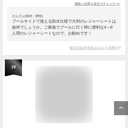
価格と在庫を
楽天
でチェック
>>
どんどん(50代・男性)
プールサイドで使える防水仕様で大判のレジャーシートは
如何でしょうか。ご家族でプールに行く時に便利な4～8
人用のレジャーシートなので、お勧めです！
全てのおすすめコメント
(
1
件)
>
19