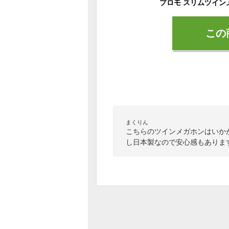
プロモ スリムツインメ
この
まくりん
こちらのツインメガホンはいか
し日本製なので安心感もありま