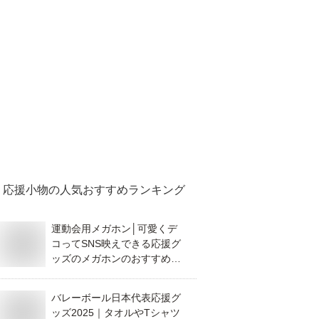
応援小物
の人気おすすめランキング
運動会用メガホン│可愛くデ
コってSNS映えできる応援グ
ッズのメガホンのおすすめ
は？
バレーボール日本代表応援グ
ッズ2025｜タオルやTシャツ