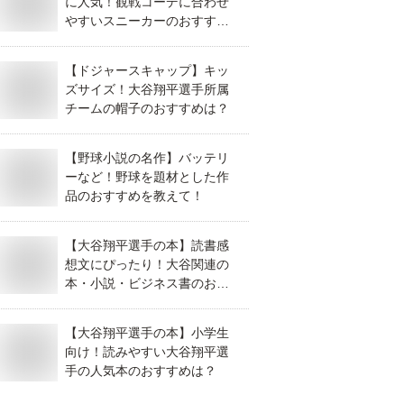
に人気！観戦コーデに合わせ
やすいスニーカーのおすすめ
は？
【ドジャースキャップ】キッ
ズサイズ！大谷翔平選手所属
チームの帽子のおすすめは？
【野球小説の名作】バッテリ
ーなど！野球を題材とした作
品のおすすめを教えて！
【大谷翔平選手の本】読書感
想文にぴったり！大谷関連の
本・小説・ビジネス書のおす
すめは？
【大谷翔平選手の本】小学生
向け！読みやすい大谷翔平選
手の人気本のおすすめは？