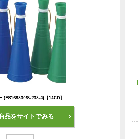
S168830/S-238-4)【14CD】
商品をサイトでみる