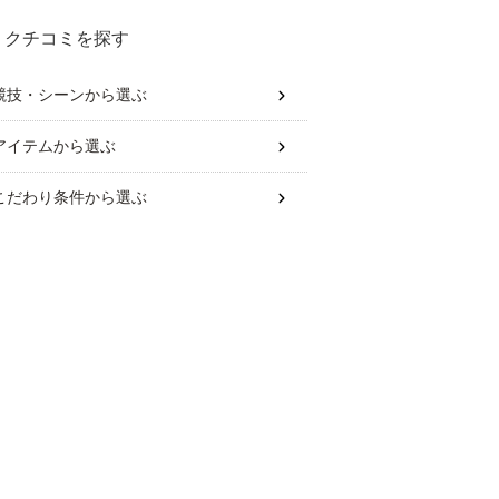
クチコミを探す
競技・シーン
から選ぶ
アイテム
から選ぶ
こだわり条件
から選ぶ