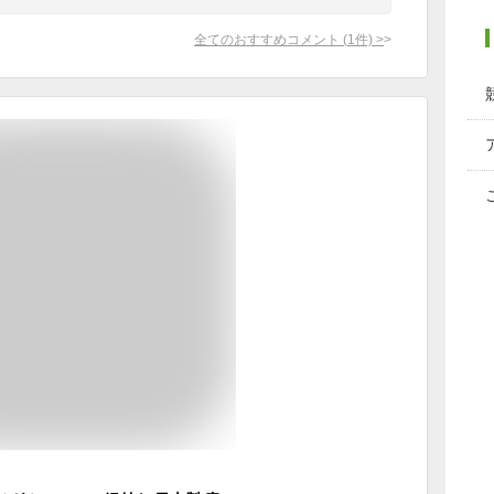
全てのおすすめコメント
(
1
件)
>