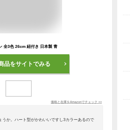
全3色 26cm 紐付き 日本製 青
商品をサイトでみる
価格と在庫を
Amazon
でチェック
>>
ょうか。ハート型がかわいいですし3カラーあるので