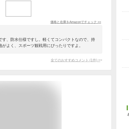
価格と在庫を
Amazon
でチェック
>>
です、防水仕様ですし。軽くてコンパクトなので、持
地がよく、スポーツ観戦用にぴったりですよ。
全てのおすすめコメント
(
1
件)
>