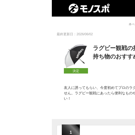
本ペ
最終更新日：2026/06/02
ラグビー観戦の
持ち物のおすす
決定
友人に誘ってもらい、今度初めてプロのラ
せん。ラグビー観戦にあったら便利なもの
い！
1