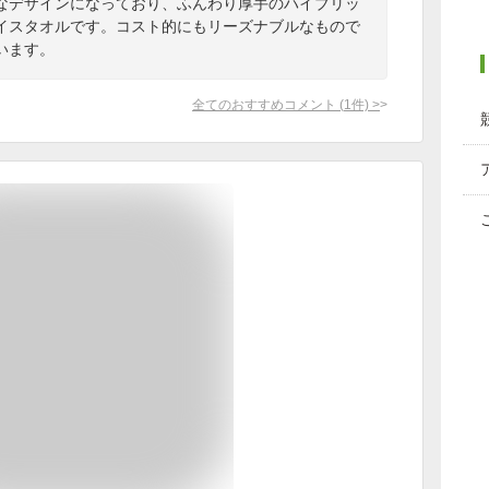
なデザインになっており、ふんわり厚手のハイブリッ
イスタオルです。コスト的にもリーズナブルなもので
います。
全てのおすすめコメント
(
1
件)
>