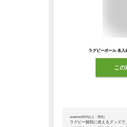
この
aualone(80代以上・男性)
ラグビー観戦に使えるグッズで