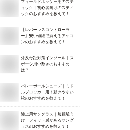
フィールドホッケー用のステ
ィック｜初心者向けのスティ
ックのおすすめを教えて！
【レバーレスコントローラ
ー】安い値段で買えるアケコ
ンのおすすめを教えて！
外反母趾対策インソール｜ス
ポーツ用中敷きのおすすめ
は？
バレーボールシューズ｜ミド
ルブロッカー用！動きやすい
靴のおすすめを教えて！
陸上用サングラス｜短距離向
け！フィット感があるサング
ラスのおすすめを教えて！