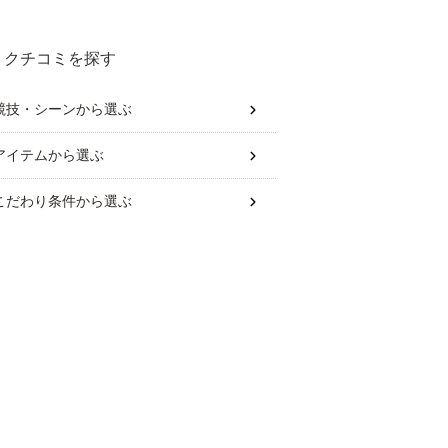
クチコミを探す
競技・シーン
から選ぶ
アイテム
から選ぶ
こだわり条件
から選ぶ