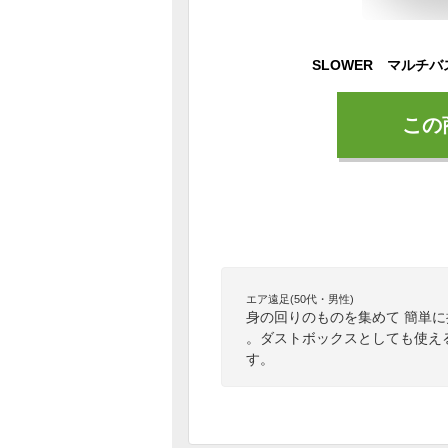
この
エア遠足(50代・男性)
身の回りのものを集めて 簡単
。ダストボックスとしても使え
す。