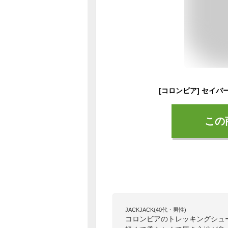
この
JACKJACK(40代・男性)
コロンビアのトレッキングシュ