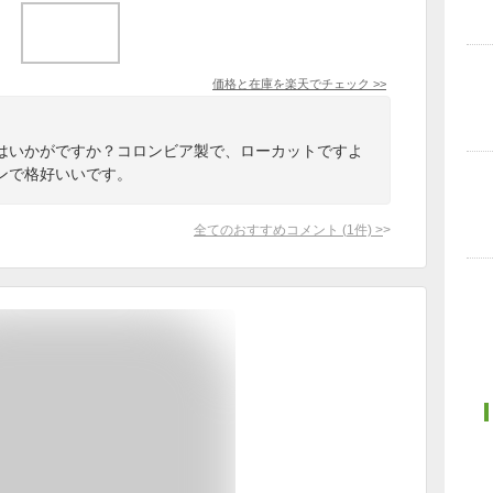
価格と在庫を
楽天
でチェック
>>
はいかがですか？コロンビア製で、ローカットですよ
ンで格好いいです。
全てのおすすめコメント
(
1
件)
>