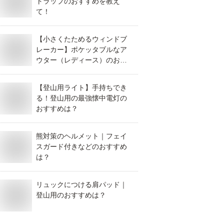
トラップのおすすめを教え
て！
【小さくたためるウィンドブ
レーカー】ポケッタブルなア
ウター（レディース）のおす
すめは？
【登山用ライト】手持ちでき
る！登山用の最強懐中電灯の
おすすめは？
熊対策のヘルメット｜フェイ
スガード付きなどのおすすめ
は？
リュックにつける肩パッド｜
登山用のおすすめは？