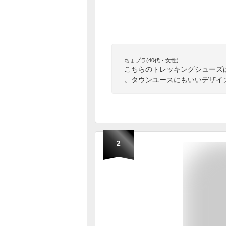
ちょプラ(40代・女性)
こちらのトレッキングシューズ
。タウンユースにもいいデザイ
2