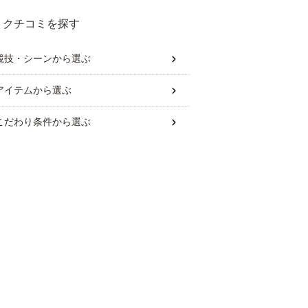
クチコミを探す
競技・シーン
から選ぶ
アイテム
から選ぶ
こだわり条件
から選ぶ