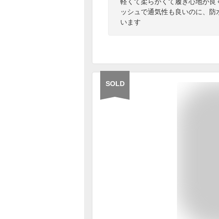
軽くて柔らかくて履き心地が良
ッシュで通気性も良いのに、防
います
SOLD