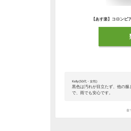
Kelly(50代・女性)
黒色は汚れが目立たず、他の服
で、雨でも安心です。
全