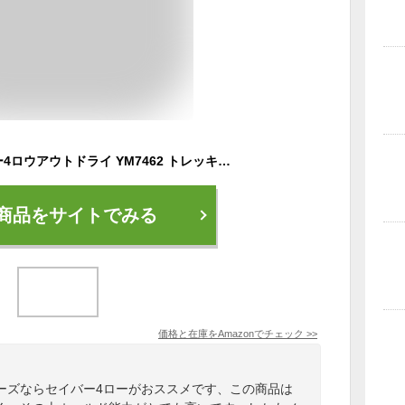
[コロンビア] セイバー4ロウアウトドライ YM7462 トレッキングシューズ メンズ 25.5cm ベージュ
商品をサイトでみる
価格と在庫を
Amazon
でチェック
>>
ーズならセイバー4ローがおススメです、この商品は