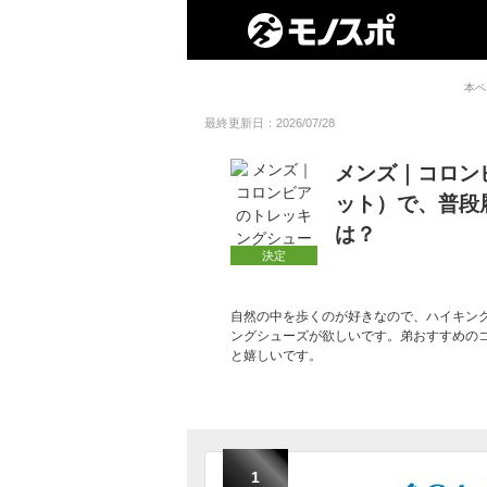
本ペ
最終更新日：2026/07/28
メンズ｜コロン
ット）で、普段
は？
決定
自然の中を歩くのが好きなので、ハイキン
ングシューズが欲しいです。弟おすすめの
と嬉しいです。
1