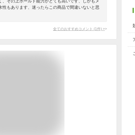
く、その上ホールド能力がとても高いです、しかもメ
水性もあります、迷ったらこの商品で間違いないと思
全てのおすすめコメント
(
1
件)
>