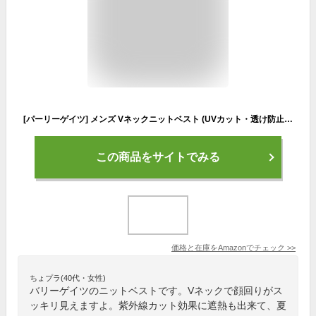
[パーリーゲイツ] メンズ Vネックニットベスト (UVカット・透け防止・遮熱) / ゴルフ / 053-3173201 030_ホワイト 5 [L]
この商品をサイトでみる
価格と在庫を
Amazon
でチェック
>>
ちょプラ(40代・女性)
バリーゲイツのニットベストです。Vネックで顔回りがス
ッキリ見えますよ。紫外線カット効果に遮熱も出来て、夏