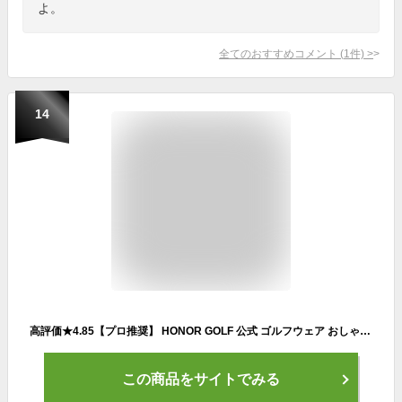
よ。
全てのおすすめコメント
(
1
件)
>
14
高評価★4.85【プロ推奨】 HONOR GOLF 公式 ゴルフウェア おしゃれ ブランド 最新 メンズ 男ゴルフウェア ゴルフ ベスト ゴルフウェア メンズベスト ゴルフベスト ゴルフ用ベスト vネックセーター ニットセーター 長袖 ポロシャツ コーディネート 大きいサイズ 春服 春夏用
この商品をサイトでみる