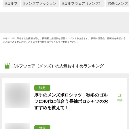
ゴルフ
メンズファッション
ゴルフウェア（メンズ）
50代メンズ
※
モノスポ
に寄せられた投稿内容は、投稿者の主観的な感想・コメントを含みます。 投稿の信憑性・正確性を保証する
ことはできませんので、あくまで参考情報の一つとしてご利用ください。
ゴルフウェア（メンズ）
の人気おすすめランキング
決定
厚手のメンズポロシャツ｜秋冬のゴル
15
回答
フに40代に似合う長袖ポロシャツのお
すすめを教えて！
決定