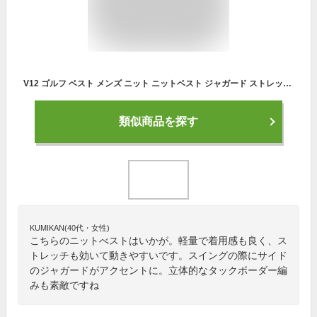
V12 ゴルフ ベスト メンズ ニット ニットベスト ジャガード ストレッチ 軽量 春 夏 秋 ゴルフウェア ブランド ロゴ V122310-KN04
類似商品を探す
KUMIKAN(40代・女性)
こちらのニットべストはいかが。軽量で着用感も良く、ス
トレッチも効いて動きやすいです。スイングの際にサイド
のジャガードがアクセントに。立体的なタックボーダー編
みも素敵ですね