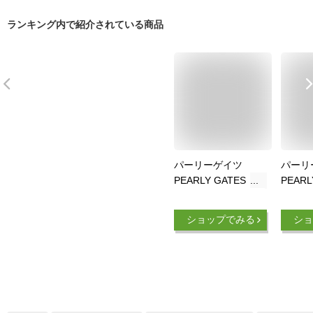
ランキング内で紹介されている商品
パーリーゲイツ
パーリ
PEARLY GATES ロ
PEARL
ーカル ニットベスト
ットン
ゴ編み
ショップでみる
ショ
ゴルフ
春夏