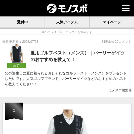
受付中
人気アイテム
マイページ
本ページはプロモーションを含みます
最終更新日：2026/07/23
515
View
20
コメント
夏用ゴルフベスト（メンズ）｜パーリーゲイツ
のおすすめを教えて！
決定
父の誕生日に夏に着られるおしゃれなゴルフベスト（メンズ）をプレゼント
したいです。人気ゴルフブランド、パーリーゲイツなどのおすすめのべスト
を教えてください！
モノスポ編集部
1