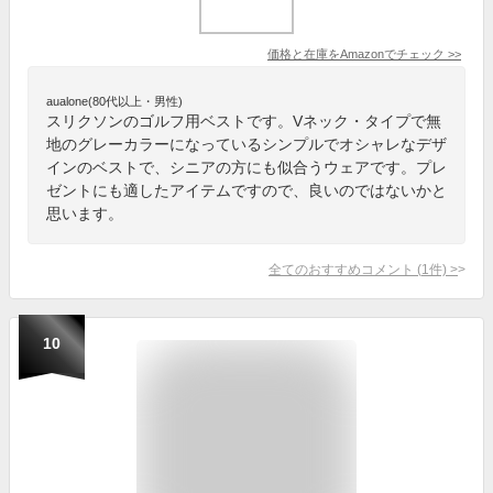
価格と在庫を
Amazon
でチェック
>>
aualone(80代以上・男性)
スリクソンのゴルフ用ベストです。Vネック・タイプで無
地のグレーカラーになっているシンプルでオシャレなデザ
インのベストで、シニアの方にも似合うウェアです。プレ
ゼントにも適したアイテムですので、良いのではないかと
思います。
全てのおすすめコメント
(
1
件)
>
10