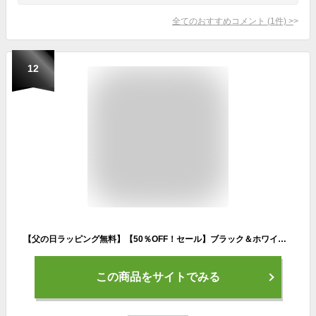
全てのおすすめコメント
(
1
件)
>
12
【父の日ラッピング無料】【50％OFF！セール】ブラック＆ホワイト / ブラック アンド ホワイト/春夏モデル！/フライトパターンVネックニットベスト(メンズ)/春ニット/ゴルフウェア
この商品をサイトでみる