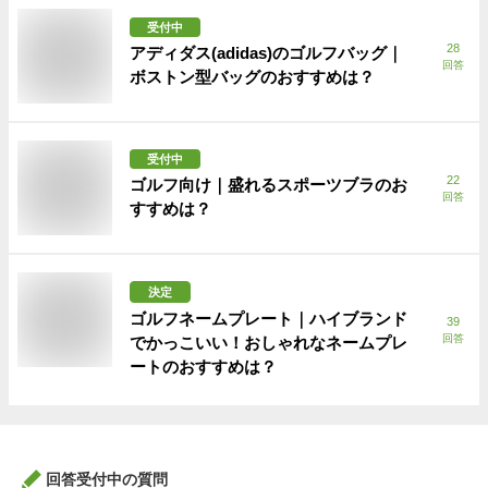
受付中
28
アディダス(adidas)のゴルフバッグ｜
回答
ボストン型バッグのおすすめは？
受付中
22
ゴルフ向け｜盛れるスポーツブラのお
回答
すすめは？
決定
ゴルフネームプレート｜ハイブランド
39
回答
でかっこいい！おしゃれなネームプレ
ートのおすすめは？
回答受付中の質問