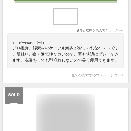
価格と在庫を
楽天
でチェック
>>
モモピー(60代・女性)
プロ推奨、綿素材のケーブル編みがおしゃれなベストです
。肌触りが良く通気性が良いので、夏も快適にプレーでき
ます。洗濯をしても型崩れしないので長く愛用できます。
全てのおすすめコメント
(
7
件)
>
SOLD