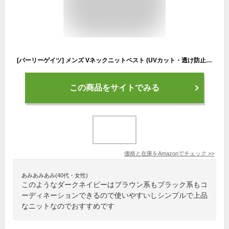
[パーリーゲイツ] メンズ Vネックニットベスト (UVカット・透け防止・遮熱) / ゴルフ / 053-3173201 120_ダークネイビー 6 [LL]
この商品をサイトでみる
価格と在庫を
Amazon
でチェック
>>
あみあみあみ(40代・女性)
このようなダークネイビーはブラウン系もブラック系もコ
ーディネーションできるので使いやすいしシンプルで上品
なニットなのでおすすめです