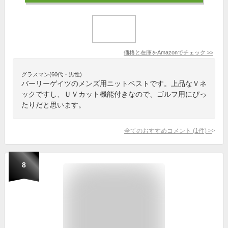
価格と在庫を
Amazon
でチェック
>>
グラスマン(60代・男性)
バーリーゲイツのメンズ用ニットベストです。上品なＶネ
ックですし、ＵＶカット機能付きなので、ゴルフ用にぴっ
たりだと思います。
全てのおすすめコメント
(
1
件)
>
8