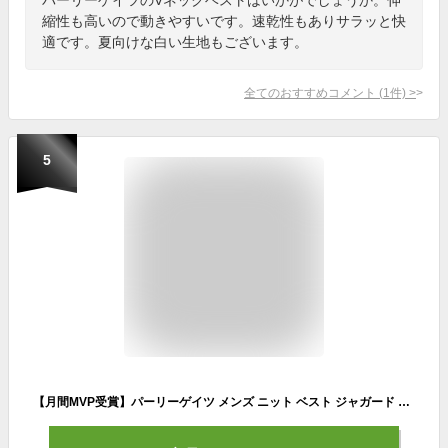
縮性も高いので動きやすいです。速乾性もありサラッと快
適です。夏向けな白い生地もございます。
全てのおすすめコメント
(
1
件)
>
5
【月間MVP受賞】パーリーゲイツ メンズ ニット ベスト ジャガード Vネック ゴルフウエア PEARLY GATES 2023春夏【送料無料】