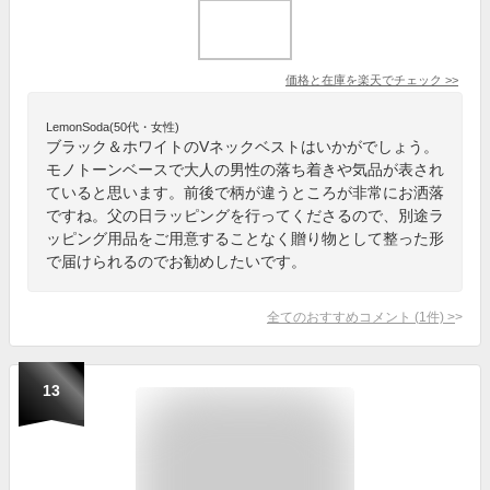
価格と在庫を
楽天
でチェック
>>
LemonSoda(50代・女性)
ブラック＆ホワイトのVネックベストはいかがでしょう。
モノトーンベースで大人の男性の落ち着きや気品が表され
ていると思います。前後で柄が違うところが非常にお洒落
ですね。父の日ラッピングを行ってくださるので、別途ラ
ッピング用品をご用意することなく贈り物として整った形
で届けられるのでお勧めしたいです。
全てのおすすめコメント
(
1
件)
>
13