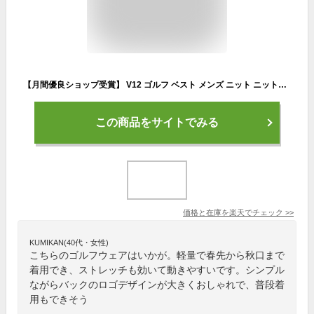
【月間優良ショップ受賞】 V12 ゴルフ ベスト メンズ ニット ニットベスト ジャガード ストレッチ 軽量 バックライン 春 夏 秋 ゴルフウェア ブランド ロゴ V122310-KN01
この商品をサイトでみる
価格と在庫を
楽天
でチェック
>>
KUMIKAN(40代・女性)
こちらのゴルフウェアはいかが。軽量で春先から秋口まで
着用でき、ストレッチも効いて動きやすいです。シンプル
ながらバックのロゴデザインが大きくおしゃれで、普段着
用もできそう