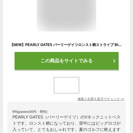
【NEW】PEARLY GATES パーリーゲイツロンスト柄ストライプ BIGバックロゴ！コットンビームメンズ Vネックニットベスト=JAPAN MADE= 053-3173203/23AF
この商品をサイトでみる
価格と在庫を
楽天
でチェック
>>
RRgypsies(60代・男性)
PEARLY GATES（パーリーゲイツ）のVネックニットベス
トです。ロンスト柄になっており、背中にはビッグロゴが
入っていて、とてもおしゃれです。夏のゴルフに映えます