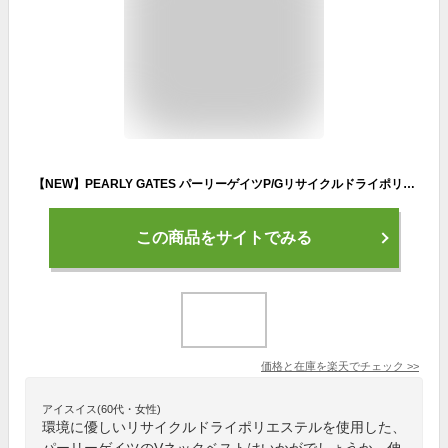
【NEW】PEARLY GATES パーリーゲイツP/Gリサイクルドライポリエステル メンズリバーシブルVネックベスト053-3173101/23A
この商品をサイトでみる
価格と在庫を
楽天
でチェック
>>
アイスイス(60代・女性)
環境に優しいリサイクルドライポリエステルを使用した、
パーリーゲイツのVネックベストはいかがでしょうか。伸