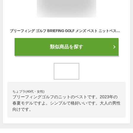
ブリーフィング ゴルフ BRIEFING GOLF メンズ ベスト ニットベスト Vネックベスト ロゴジャガード バックロゴデザイン 【送料無料】 2023 春夏 新作 ゴルフウェア
類似商品を探す
ちょプラ(40代・女性)
ブリーフィングゴルフのニットのベストです。2023年の
春夏モデルですよ。シンプルで格好いいです。大人の男性
向けです。