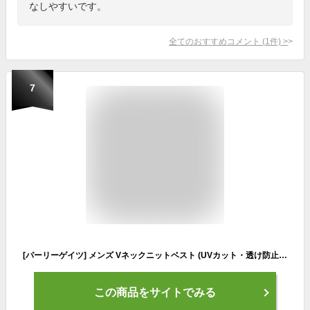
なしやすいです。
全てのおすすめコメント
(
1
件)
>
7
[パーリーゲイツ] メンズ Vネックニットベスト (UVカット・透け防止・遮熱) / ゴルフ / 053-3173201 120_ダークネイビー 4 [M]
この商品をサイトでみる