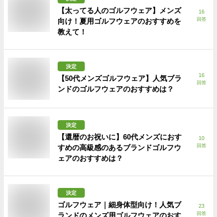
【太ってる人のゴルフウェア】メンズ
16
回答
向け！夏用ゴルフウェアのおすすめを
教えて！
決定
16
【50代メンズゴルフウェア】人気ブラ
回答
ンドのゴルフウェアのおすすめは？
決定
【還暦のお祝いに】60代メンズにおす
10
回答
すめの高級感のあるブランドゴルフウ
ェアのおすすめは？
決定
ゴルフウェア｜細身体型向け！人気ブ
23
回答
ランドのメンズ用ゴルフウェアのおす