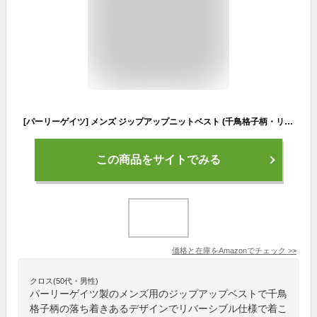
[パーリーゲイツ] メンズ ジップアップニットベスト (千鳥格子柄・リバーシブル仕様) / ゴルフ / 053-2273903 121_千鳥×ダークネイビー 6 [LL]
この商品をサイトでみる
価格と在庫を
Amazon
でチェック
>>
クロス(50代・男性)
パーリーゲイツ製のメンズ用のジップアップベストで千鳥
格子柄の落ち着きあるデザインでリバーシブル仕様で着こ