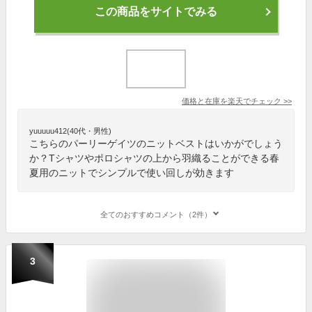
この商品をサイトでみる
価格と在庫を
楽天
でチェック
>>
yuuuuu412(40代・男性)
こちらのパーリーゲイツのニットベストはいかがでしょう
か？Tシャツやポロシャツの上から羽織ることができる春
夏用のニットでシンプルで使い回しが効きます
全てのおすすめコメント（2件）
3