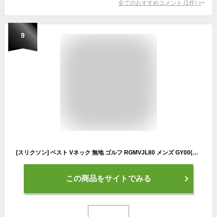
全てのおすすめコメント
(
1
件)
>
9
[スリクソン] ベスト Vネック 無地 ゴルフ RGMVJL80 メンズ GY00(グレー) 日本サイズL相当
この商品をサイトでみる