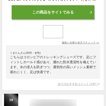
この商品をサイトでみる
価格と在庫を
楽天
でチェック
>>
くまたんさん(50代・女性)
こちらはコロンビアのトレッキングシューズです。足にフ
ィットしホールド感があり、優れた防水透湿性を備えてい
ます。水の浸入を防ぎつつ、通気性の高いメッシュ素材で
蒸れにくく、足は快適です。
全てのおすすめコメント
(
1
件)
>
19