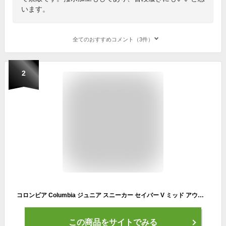
います。
全てのおすすめコメント（3件）
2
コロンビア Columbia ジュニア スニーカー セイバー V ミッド アウトドライ SABER V MID OUTDRY YM8135 (010)BLACK レディース トレッキングシューズ ハイカット アウトドア キャンプ レジャー 登山靴 防水 通気 ハイキング 靴 シューズ 22SS あす楽
この商品をサイトでみる