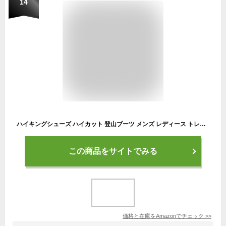
14
ハイキングシューズ ハイカット 登山ブーツ メンズ レディース トレッキング アウトドア 運動靴 縦走 スポーツ カップル キャンプシューズ ペアルック レースアップ ハイキング 遠足 防滑 耐磨耗 軽量 通気性 男女兼用 (パープル,22.5cm)
この商品をサイトでみる
価格と在庫を
Amazon
でチェック
>>