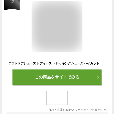
17
アウトドアシューズ レディース トレッキングシューズ ハイカット 防滑 メンズ ハイキングシューズ 防水 トレッキングシューズ 耐磨耗 衝
この商品をサイトでみる
価格と在庫を
au PAY マーケット
でチェック
>>