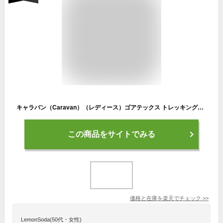
キャラバン（Caravan）（レディース）ゴアテックス トレッキングシューズ 登山靴 C4_03 0010403-670 ネイビー ハイキング
この商品をサイトでみる
価格と在庫を
楽天
でチェック
>>
LemonSoda(50代・女性)