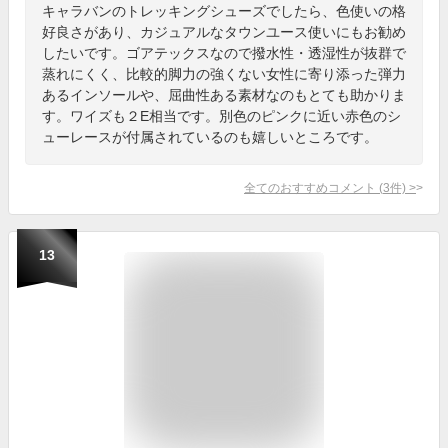
キャラバンのトレッキングシューズでしたら、色使いの格
好良さがあり、カジュアルなタウンユース使いにもお勧め
したいです。ゴアテックスなので撥水性・透湿性が抜群で
蒸れにくく、比較的脚力の強くない女性に寄り添った弾力
あるインソールや、屈曲性ある素材なのもとても助かりま
す。ワイズも２E相当です。別色のピンクに近い赤色のシ
ューレースが付属されているのも嬉しいところです。
全てのおすすめコメント
(
3
件)
>
13