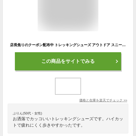
店長焦りのクーポン配布中 トレッキングシューズ アウトドア スニーカー | 靴 登山靴 トレッキング 登山 山登り レディース ユニセックス ハイカット 撥水 初心者
この商品をサイトでみる
価格と在庫を
楽天
でチェック
>>
ぷりん(50代・女性)
お洒落でカッコいいトレッキングシューズです。ハイカッ
トで疲れにくく歩きやすかったです。