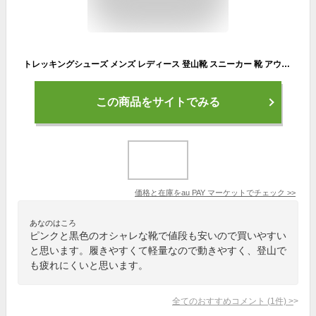
トレッキングシューズ メンズ レディース 登山靴 スニーカー 靴 アウトドア トレッキング山登り ハイカット キャンプ ハイキング おしゃ
この商品をサイトでみる
価格と在庫を
au PAY マーケット
でチェック
>>
あなのはころ
ピンクと黒色のオシャレな靴で値段も安いので買いやすい
と思います。履きやすくて軽量なので動きやすく、登山で
も疲れにくいと思います。
全てのおすすめコメント
(
1
件)
>