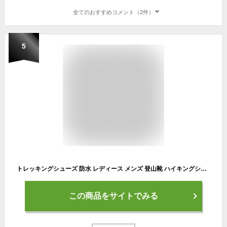
全てのおすすめコメント（2件）
5
トレッキングシューズ 防水 レディース メンズ 登山靴 ハイキングシューズ 軽量 防滑底 衝撃吸収ソール ハイカットスニーカー おしゃれ 5色 23~28cm MOUNTEK マウンテック mt1940｜正規販売店
この商品をサイトでみる