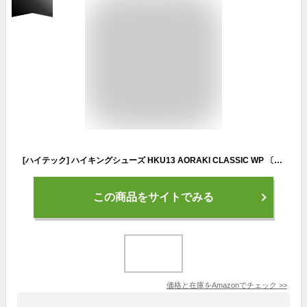
[ハイテック] ハイキングシューズ HKU13 AORAKI CLASSIC WP 〔アオラギクラシックWP〕 透湿防水 登山 アウトドア ダークブラウン 26.5 cm 2E
この商品をサイトでみる
価格と在庫を
Amazon
でチェック
>>