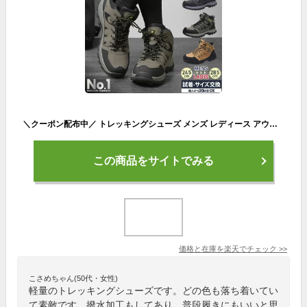
＼クーポン配布中／ トレッキングシューズ メンズ レディース アウトドア スニーカー | 靴 登山靴 トレッキング 登山 山登り ユニセックス ハイカット キャンプ ハイキング アウトドアシューズ アウトドアスニーカー 撥水 初心者
この商品をサイトでみる
価格と在庫を
楽天
でチェック
>>
こさめちゃん(50代・女性)
軽量のトレッキングシューズです。どの色も落ち着いてい
て素敵です。撥水加工もしてあり、普段履きにもいいと思