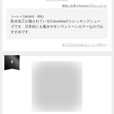
価格と在庫を
Amazon
でチェック
>>
コーヒー三杯(40代・男性)
防水加工が施されているColumbiaのトレッキングシュー
ズです。日常的にも履きやすいワントーンカラーなのでお
すすめです。
全てのおすすめコメント
(
1
件)
>
8