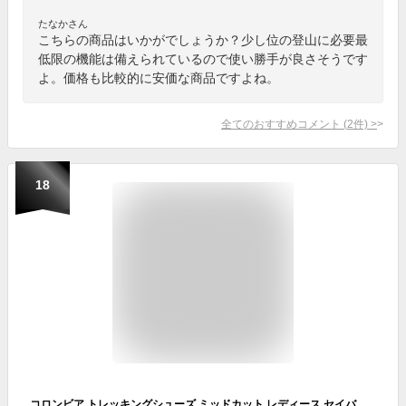
たなかさん
こちらの商品はいかがでしょうか？少し位の登山に必要最
低限の機能は備えられているので使い勝手が良さそうです
よ。価格も比較的に安価な商品ですよね。
全てのおすすめコメント
(
2
件)
>
18
コロンビア トレッキングシューズ ミッドカット レディース セイバー4ミッドアウトドライワイド YK7463 506 Columbia