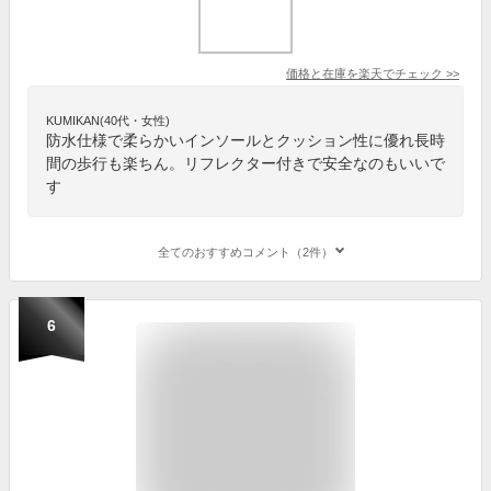
価格と在庫を
楽天
でチェック
>>
KUMIKAN(40代・女性)
防水仕様で柔らかいインソールとクッション性に優れ長時
間の歩行も楽ちん。リフレクター付きで安全なのもいいで
す
全てのおすすめコメント（2件）
6