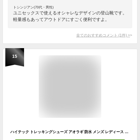
トシンジアン(70代・男性)
ユニセックスで使えるオシャレなデザインの登山靴です。
軽量感もあってアウトドアにすごく便利ですよ。
全てのおすすめコメント
(
1
件)
>
15
ハイテック トレッキングシューズ アオラギ 防水 メンズ レディース 登山靴 スニーカー ウォーキングシューズ ハイカット HI-TEC AORAKI CLASSIC WP HKU13 送料無料