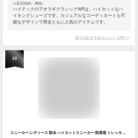
八百万(50代・男性)
ハイテックのアオラギクラシックWPは、ハイカットなハ
イキングシューズです。カジュアルなコーディネートも可
能なデザインで男女ともに人気のアイテムです。
全てのおすすめコメント
(
1
件)
>
10
スニーカー レディース 防水 ハイカットスニーカー 防滑底 トレッキングシューズ ハイキング アウトドア スノトレ スノーシューズ 雨 雪 おしゃれ 女性靴 Healthknit hkl725｜正規販売店 在庫限り