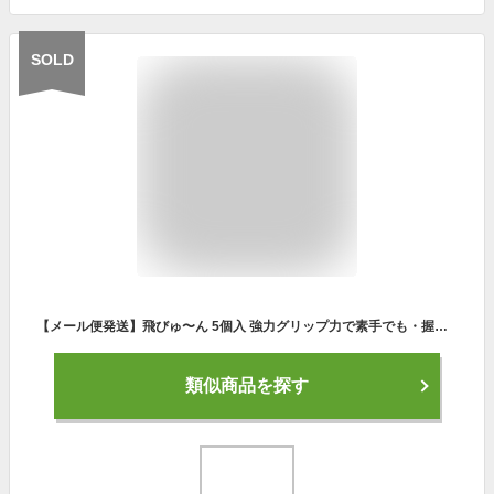
SOLD
【メール便発送】飛びゅ〜ん 5個入 強力グリップ力で素手でも・握力不足でも・雨の日でも滑らない！ 装着簡単で飛距離アップ グリップカバー：【製造直販ゴルフ屋】※
類似商品を探す