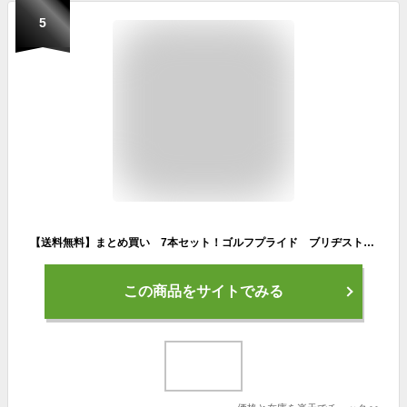
5
【送料無料】まとめ買い 7本セット！ゴルフプライド ブリヂストン オリジナル ラバーバックラインなし / 数量限定ホワイト ブラック イエロー ブルー
この商品をサイトでみる