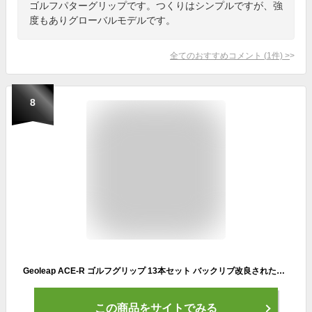
ゴルフパターグリップです。つくりはシンプルですが、強
度もありグローバルモデルです。
全てのおすすめコメント
(
1
件)
>
8
Geoleap ACE-R ゴルフグリップ 13本セット バックリブ改良されたコントロール、マルチコンパウンドラバーおよびコードハイブリッドゴルフクラブのグリップ、スタンダードサイズ/ミッドサイズ、7色オプション (スタンダード, ホワイト)
この商品をサイトでみる