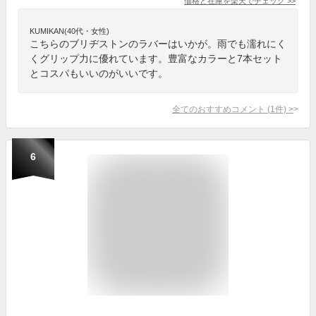
価格と在庫を
楽天
でチェック
>>
KUMIKAN(40代・女性)
こちらのブリヂストンのラバーはいかが。雨でも濡れにく
くグリップ力に優れています。豊富なカラーと7本セット
とコスパもいいのがいいです。
全てのおすすめコメント
(
1
件)
>
6