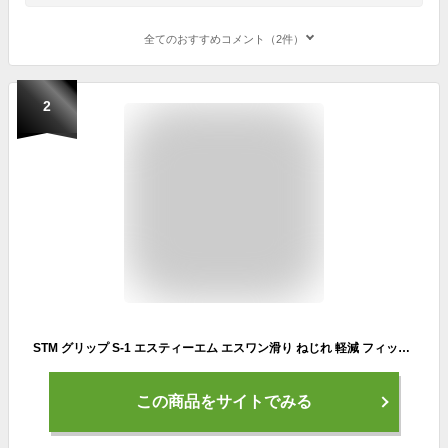
全てのおすすめコメント（2件）
2
STM グリップ S-1 エスティーエム エスワン滑り ねじれ 軽減 フィット感雨 汗に強い エラストマー樹脂ゴルフ用品 ゴルフ グリップ交換LITE(ライト)GR-1
この商品をサイトでみる