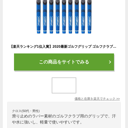
【楽天ランキング1位入賞】2020最新ゴルフグリップ ゴルフクラブグリップ ゴルフクラブ用パーツ 滑り止めラバーアイアン用 バックライン無 軽量 両面テープ付き 9本セット 青 MDM(ブルー)
この商品をサイトでみる
価格と在庫を
楽天
でチェック
>>
クロス(50代・男性)
滑り止めのラバー素材のゴルフクラブ用のグリップで、汗
や水に強いし、軽量で使いやすいです。