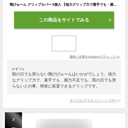
飛びゅーん グリップカバー 5個入 【強力グリップ力で素手でも・握力不足でも・雨の日でも滑らない】 装着簡単で飛距離と方向性がアップ！ … (青×黒)
この商品をサイトでみる
価格と在庫を
Amazon
でチェック
>>
かずフル
雨の日でも滑らない飛びびゅーんはいかがでしょう。強力
なグリップ力で、素手でも、握力不足でも、雨の日でも滑
らないとの事。簡単に装置できるグリップです。
全てのおすすめコメント
(
1
件)
>
7