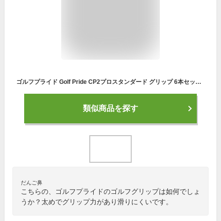
ゴルフプライド Golf Pride CP2プロスタンダード グリップ 6本セット まとめ買い ゴルフグリップ ウッド用 アイアン用 太め 柔らかい
類似商品を探す
だんご鼻
こちらの、ゴルフプライドのゴルフグリップは如何でしょ
うか？太めでグリップ力があり滑りにくいです。