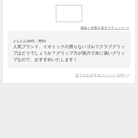
価格と在庫を
楽天
でチェック
>>
どんどん(50代・男性)
人気ブランド、イオミックの滑らないゴルフクラブグリッ
プはどうでしょうか？グリップ力が強力で水に強いグリッ
プなので、おすすめいたします！
全てのおすすめコメント
(
1
件)
>