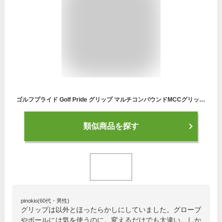
ゴルフプライド Golf Pride グリップ マルチコンパウンドMCCグリップ 6本セット レッド
類似商品を探す
pinokio(60代・男性)
グリップは以外とほったらかしにしていました。グローブ
やボールには気を使うのに。変えるだけでも大違い。しか