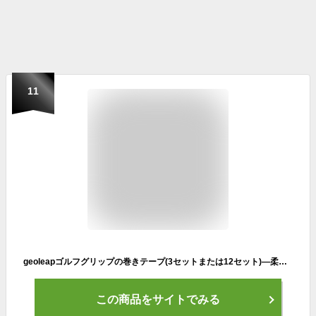
11
geoleapゴルフグリップの巻きテープ(3セットまたは12セット)―柔らかいポリウレタン製テープは、グリップ交換に関するより便利な方案であ
この商品をサイトでみる