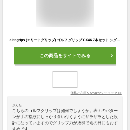
elitegrips (エリートグリップ) ゴルフ グリップ CX46 7本セット シグナルグリーン バックライン有り
この商品をサイトでみる
価格と在庫を
Amazon
でチェック
>>
さんた
こちらのゴルフクリップは如何でしょうか。表面のパター
ンが手の指紋にしっかり食い付くようにザラザラとした設
計になっていますのでグリップ力が抜群で雨の日にもおす
すめです。