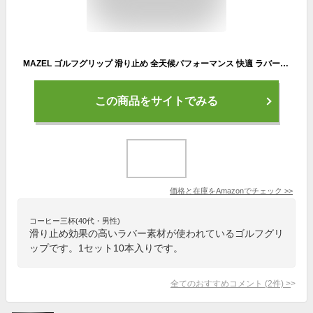
MAZEL ゴルフグリップ 滑り止め 全天候パフォーマンス 快適 ラバー アイアンやウッドやドライバー用グリップ (ミッドサイズ, 黒（10本）)
この商品をサイトでみる
価格と在庫を
Amazon
でチェック
>>
コーヒー三杯(40代・男性)
滑り止め効果の高いラバー素材が使われているゴルフグリ
ップです。1セット10本入りです。
全てのおすすめコメント
(
2
件)
>