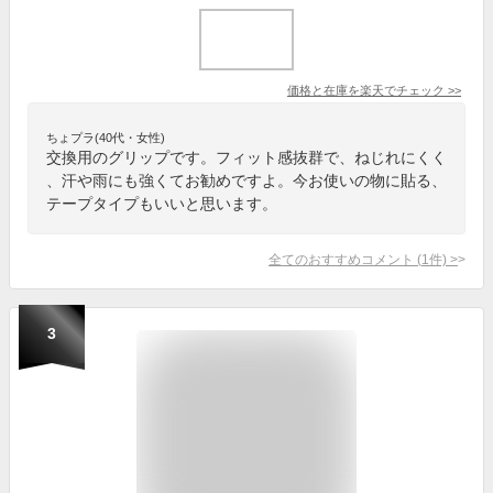
価格と在庫を
楽天
でチェック
>>
ちょプラ(40代・女性)
交換用のグリップです。フィット感抜群で、ねじれにくく
、汗や雨にも強くてお勧めですよ。今お使いの物に貼る、
テープタイプもいいと思います。
全てのおすすめコメント
(
1
件)
>
3