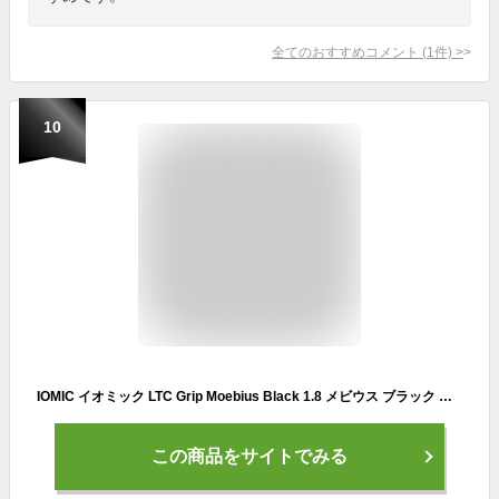
全てのおすすめコメント
(
1
件)
>
10
IOMIC イオミック LTC Grip Moebius Black 1.8 メビウス ブラック ゴルフグリップ 【ゴルフ グリップ交換 バックライン サイズ ゴルフ用品 太さ 硬さ フィット感 滑らない】
この商品をサイトでみる