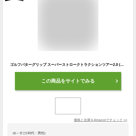
ゴルフパターグリップ スーパーストロークトラクションツアー2.0 (ブルー) グローバルモデル
この商品をサイトでみる
価格と在庫を
Amazon
でチェック
>>
ゆ～すけ(40代・男性)