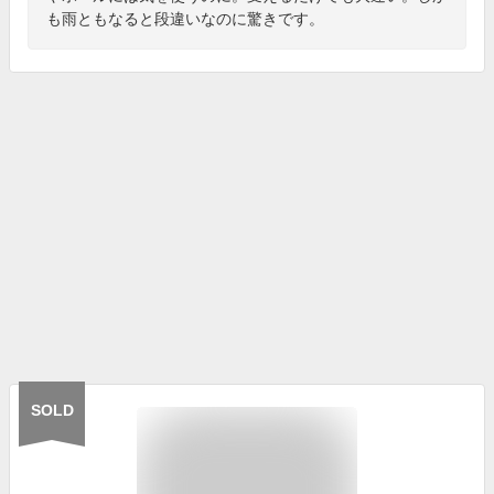
も雨ともなると段違いなのに驚きです。
SOLD