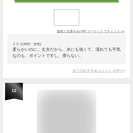
価格と在庫を
au PAY マーケット
でチェック
>>
ドラコ(30代・女性)
柔らかいのに、丈夫だから、水にも強くて、濡れても平気
なのも、ポイントですし、滑らない。
全てのおすすめコメント
(
1
件)
>
12