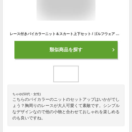
レース付きバイカラーニット＆スカート上下セット / ゴルフウェア レディース 長袖 レース 無地 ニット セットアップ コーデ ワンピース ワンピ ゴルフ女子 おしゃれ かわいい golf
類似商品を探す
ちゃゆ(50代・女性)
こちらのバイカラーのニットのセットアップはいかがでし
ょう？胸周りのレースが大人可愛くて素敵です。シンプル
なデザインなので他の小物と合わせておしゃれを楽しめる
のも良いですね。