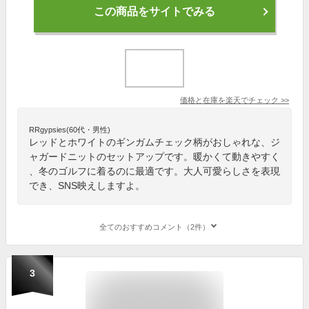
この商品をサイトでみる
価格と在庫を
楽天
でチェック
>>
RRgypsies(60代・男性)
レッドとホワイトのギンガムチェック柄がおしゃれな、ジ
ャガードニットのセットアップです。暖かくて動きやすく
、冬のゴルフに着るのに最適です。大人可愛らしさを表現
でき、SNS映えしますよ。
全てのおすすめコメント（2件）
3