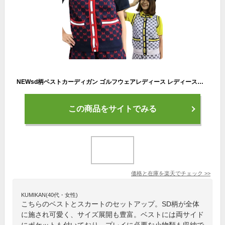
NEWsd柄ベストカーディガン ゴルフウェアレディース レディースゴルフウェア ゴルフベスト ゴルフレディースベスト かわいいゴルフウェア ゴルフウェアセットアップ ゴルフウェア小さいサイズ ゴルフニット Sサイズ Mサイズ Lサイズ ネイビー ホワイト
この商品をサイトでみる
価格と在庫を
楽天
でチェック
>>
KUMIKAN(40代・女性)
こちらのベストとスカートのセットアップ。SD柄が全体
に施され可愛く、サイズ展開も豊富。ベストには両サイド
にポケットも付いており、プレイに必要な小物類も収納で