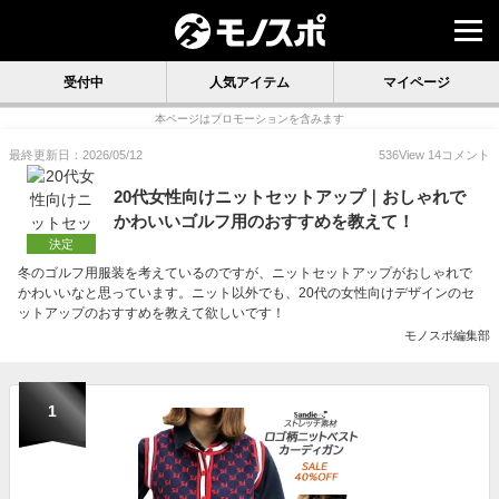
受付中
人気アイテム
マイページ
本ページはプロモーションを含みます
最終更新日：2026/05/12
536
View
14
コメント
20代女性向けニットセットアップ｜おしゃれで
かわいいゴルフ用のおすすめを教えて！
決定
冬のゴルフ用服装を考えているのですが、ニットセットアップがおしゃれで
かわいいなと思っています。ニット以外でも、20代の女性向けデザインのセ
ットアップのおすすめを教えて欲しいです！
モノスポ編集部
1