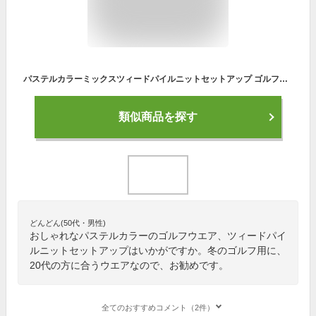
パステルカラーミックスツィードパイルニットセットアップ ゴルフウェアレディース ゴルフレディースセットアップ レディースゴルフセットアップ ゴルフセットアップ かわいいゴルフウェアセットアップ ピンク グリーン S/M/L
類似商品を探す
どんどん(50代・男性)
おしゃれなパステルカラーのゴルフウエア、ツィードパイ
ルニットセットアップはいかがですか。冬のゴルフ用に、
20代の方に合うウエアなので、お勧めです。
全てのおすすめコメント（2件）