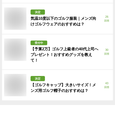
決定
26
気温10度以下のゴルフ服装｜メンズ向
回答
けゴルフウェアのおすすめは？
受付中
【予算2万】ゴルフ上級者の40代上司へ
30
プレゼント！おすすめグッズを教え
回答
て！
決定
43
【ゴルフキャップ】大きいサイズ！メ
回答
ンズ用ゴルフ帽子のおすすめは？