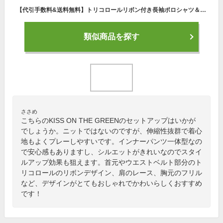
【代引手数料&送料無料】トリコロールリボン付き長袖ポロシャツ＆スカート上下セット【セットなら800円OFF】 (スカートはインナーパンツ一体型) | ワンピース セットアップ 長袖 ゴルフウェア レディース ゴルフウエア ゴルフ かわいい おしゃれ
類似商品を探す
ささめ
こちらのKISS ON THE GREENのセットアップはいかが
でしょうか。ニットではないのですが、伸縮性抜群で着心
地もよくプレーしやすいです。インナーパンツ一体型なの
で安心感もありますし、シルエットがきれいなのでスタイ
ルアップ効果も狙えます。首元やウエストベルト部分のト
リコロールのリボンデザイン、肩のレース、胸元のフリル
など、デザインがとてもおしゃれでかわいらしくおすすめ
です！