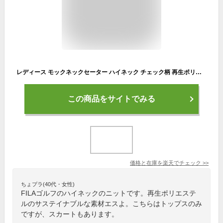
レディース モックネックセーター ハイネック チェック柄 再生ポリエステルニット サスティナブル フロントロゴ ジャガード トップス プルオーバー レトロ ゴルフウェア セットアップ FILA GOLF フィラゴルフ M L LL 792701 秋 冬
この商品をサイトでみる
価格と在庫を
楽天
でチェック
>>
ちょプラ(40代・女性)
FILAゴルフのハイネックのニットです。再生ポリエステ
ルのサステイナブルな素材エスよ。こちらはトップスのみ
ですが、スカートもあります。