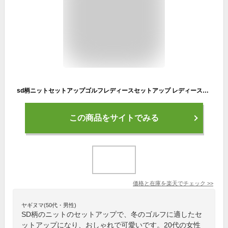
sd柄ニットセットアップゴルフレディースセットアップ レディースゴルフセットアップ S/M/Lかわいいゴルフウェア かわいいセットアップ
この商品をサイトでみる
価格と在庫を
楽天
でチェック
>>
ヤギヌマ(50代・男性)
SD柄のニットのセットアップで、冬のゴルフに適したセ
ットアップになり、おしゃれで可愛いです。20代の女性