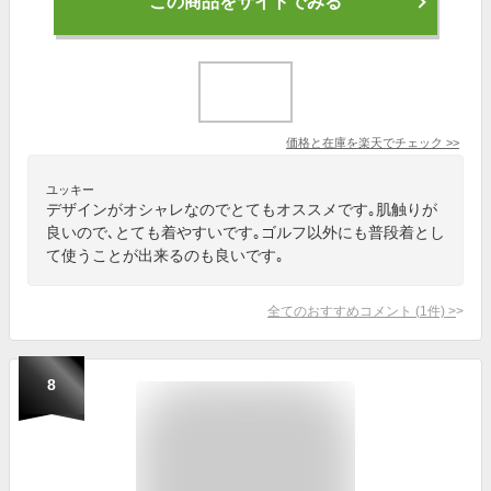
この商品をサイトでみる
価格と在庫を
楽天
でチェック
>>
ユッキー
デザインがオシャレなのでとてもオススメです｡肌触りが
良いので､とても着やすいです｡ゴルフ以外にも普段着とし
て使うことが出来るのも良いです｡
全てのおすすめコメント
(
1
件)
>
8