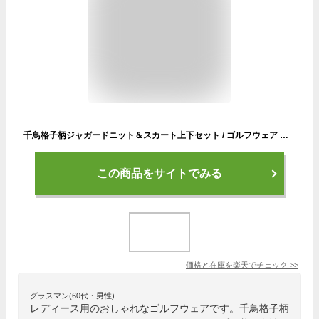
千鳥格子柄ジャガードニット＆スカート上下セット / ゴルフウェア レディース 長袖 チドリ 千鳥 柄 シック モノトーン セットアップ コーデ ワンピース ワンピ ゴルフ女子 おしゃれ かわいい golf
この商品をサイトでみる
価格と在庫を
楽天
でチェック
>>
グラスマン(60代・男性)
レディース用のおしゃれなゴルフウェアです。千鳥格子柄