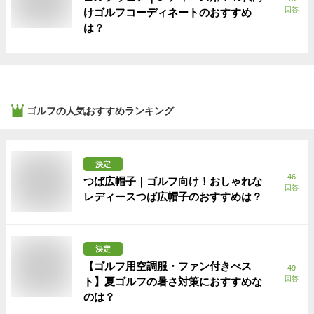
回答
けゴルフコーディネートのおすすめ
は？
ゴルフ
の人気おすすめランキング
決定
46
つば広帽子｜ゴルフ向け！おしゃれな
回答
レディースつば広帽子のおすすめは？
決定
【ゴルフ用空調服・ファン付きべス
49
回答
ト】夏ゴルフの暑さ対策におすすめな
のは？