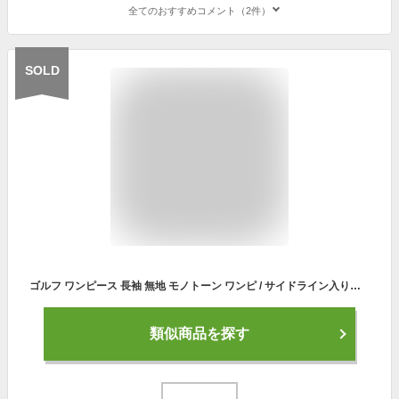
全てのおすすめコメント（2件）
SOLD
ゴルフ ワンピース 長袖 無地 モノトーン ワンピ / サイドライン入り美シルエット軽量ニットワンピース / おしゃれ 美シルエット 着やせ効果 ジップアップ 軽量ニット モノトーン 上品 ワンピース ウェア 女性 ゴルフ女子
類似商品を探す