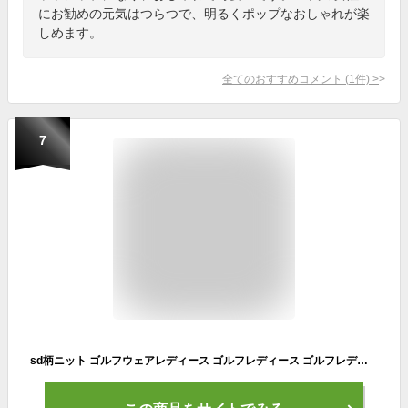
にお勧めの元気はつらつで、明るくポップなおしゃれが楽
しめます。
全てのおすすめコメント
(
1
件)
>
7
sd柄ニット ゴルフウェアレディース ゴルフレディース ゴルフレディースセーター レディースゴルフセーター ゴルフセットアップ（スカート別売り） レディースゴルフ レディースゴルフウェア かわいいゴルフウェア ネイビー ベージュ S/M/L ゴルフ小さいサイズ