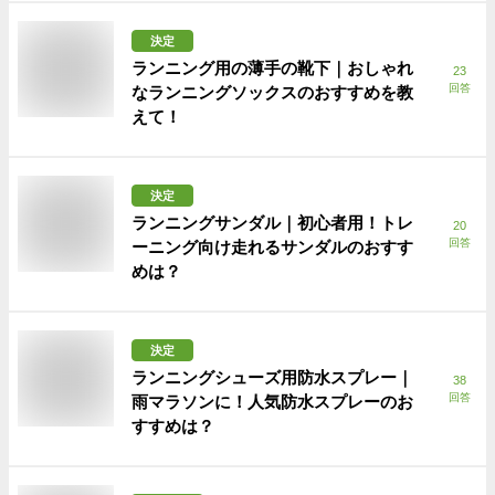
決定
ランニング用の薄手の靴下｜おしゃれ
23
回答
なランニングソックスのおすすめを教
えて！
決定
ランニングサンダル｜初心者用！トレ
20
回答
ーニング向け走れるサンダルのおすす
めは？
決定
ランニングシューズ用防水スプレー｜
38
回答
雨マラソンに！人気防水スプレーのお
すすめは？