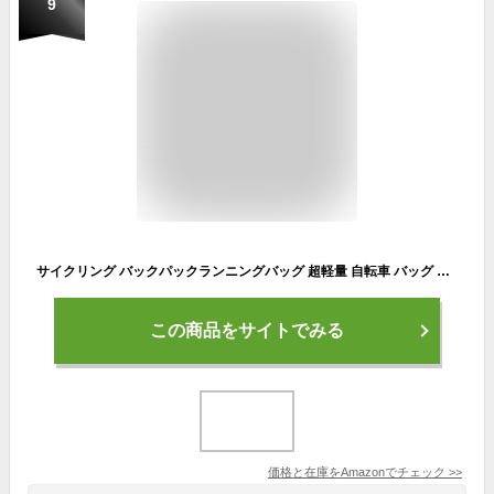
9
サイクリング バックパックランニングバッグ 超軽量 自転車 バッグ アウトドアスポーツバッグ 登山ウォーターバッグ 自転車ショルダー ユニセックス 通気 ウォーキング ハイキング ジョギング (グレー)
この商品をサイトでみる
価格と在庫を
Amazon
でチェック
>>