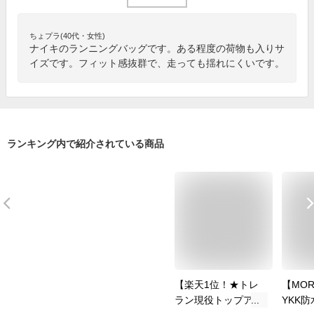
ちょプラ(40代・女性)
ナイキのランニングバッグです。ある程度の荷物も入りサ
イズです。フィット感抜群で、走っても揺れにくいです。
ランキング内で紹介されている商品
【楽天1位！★トレ
【MOR
ラン現役トップアス
YKK