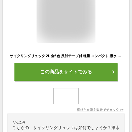
サイクリングリュック 2L 全6色 反射テープ付 軽量 コンパクト 撥水 ハイドレーション ランニングバッグ ランニング 自転車 通勤 散歩 スポーツ ジョギング Mt.happy/マウントハッピー
この商品をサイトでみる
価格と在庫を
楽天
でチェック
>>
だんご鼻
こちらの、サイクリングリュックは如何でしょうか？撥水