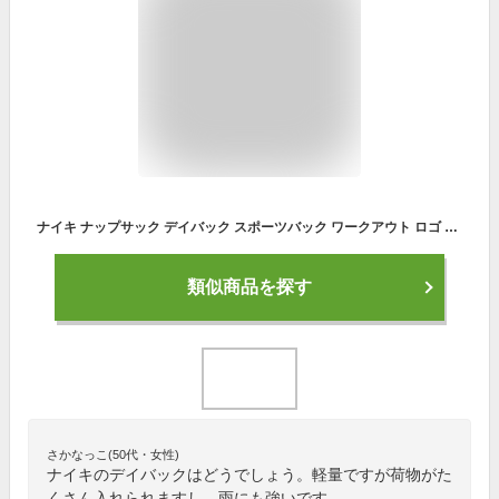
ナイキ ナップサック デイバック スポーツバック ワークアウト ロゴ 18L NIKE DM3978 410 ネイビー
類似商品を探す
さかなっこ(50代・女性)
ナイキのデイバックはどうでしょう。軽量ですが荷物がた
くさん入れられますし、雨にも強いです。