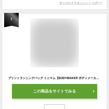
全てのおすすめコメント
(
1
件)
>
7
プリントランニングバッグ ミニマム【BODYMAKER ボディメーカー】 リュック カバン バッグ ランニング ウォーキング アクセサリー リュックサック バックパック マラソン
この商品をサイトでみる