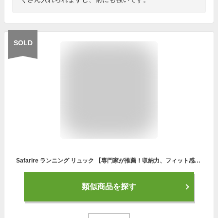
SOLD
Safarire ランニング リュック 【専門家が推薦！収納力、フィット感、洗える！】 サイクリング バッグ 軽量 小さめ メンズ レディース ハイドレーション トレイルランニング 日本企業による
類似商品を探す