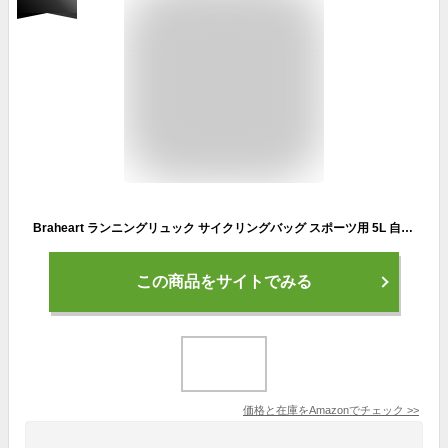
Braheart ランニングリュック サイクリングバッグ スポーツ用 5L 自転車リュックサック ウォーターバッグ バックパック アウトドア 撥水加工 軽量 オシャレ 反射テープ付き 通気 自転車 サイクリング 旅行 登山 ジョギング ハイキング (オレンジ)
この商品をサイトでみる
価格と在庫を
Amazon
でチェック
>>