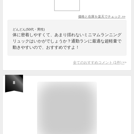
価格と在庫を
楽天
でチェック
>>
どんどん(50代・男性)
体に密着しやすくて、あまり揺れないミニマムランニング
リュックはいかがでしょうか？通勤ランに最適な超軽量で
動きやすいので、おすすめですよ！
全てのおすすめコメント
(
1
件)
>
8