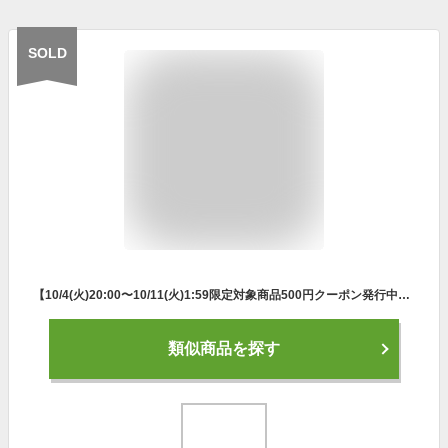
SOLD
【10/4(火)20:00〜10/11(火)1:59限定対象商品500円クーポン発行中】ナイキ ランニング バックパック メンズ レディース ランバックパック 13L RN9019 072 NIKE
類似商品を探す