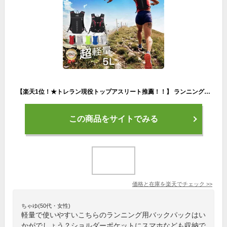
【楽天1位！★トレラン現役トップアスリート推薦！！】 ランニング リュック バッグ サイクリング バックパック ハイドレーションバッグ トレラン トレイルランニング ザック 小型 登山 自転車 マラソン ジョギング ハイキング ウォーキング 5L メンズ レディース 軽量
この商品をサイトでみる
価格と在庫を
楽天
でチェック
>>
ちゃゆ(50代・女性)
軽量で使いやすいこちらのランニング用バックパックはい
かがでしょう？ショルダーポケットにスマホなども収納で