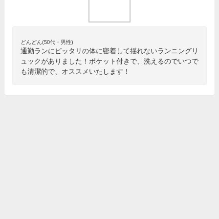
どんどん(50代・男性)
通勤ランにピッタリの体に密着して揺れないランニングリ
ュックがありました！ポケット付きで、洗えるのでいつで
も清潔的で、オススメいたします！