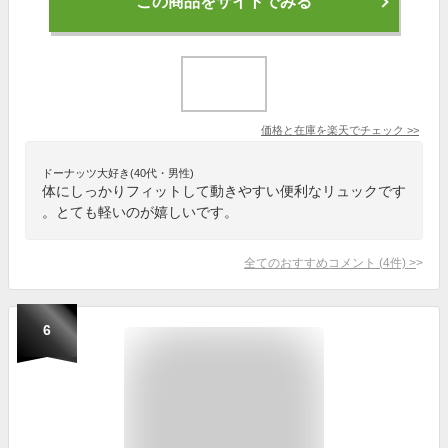
この商品をサイトでみる
価格と在庫を
楽天
でチェック
>>
ドーナッツ大好き(40代・男性)
体にしっかりフィットして動きやすい便利なリュックです
。とても軽いのが嬉しいです。
全てのおすすめコメント
(
4
件)
>
6