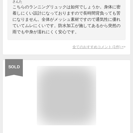
さんた
こちらのランニングリュックは如何でしょうか。身体に密
着しにくい設計になっておりますので長時間背負っても苦
になりません。全体がメッシュ素材ですので通気性に優れ
ていてムレにくいです。防水加工が施してあるから突然の
雨でも中身が濡れにくく安心です。
全てのおすすめコメント
(
1
件)
>
SOLD