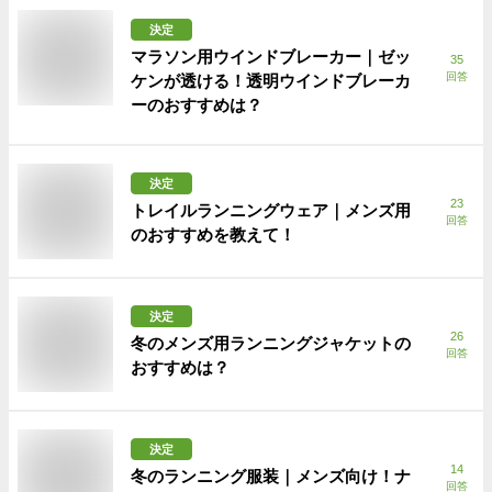
決定
マラソン用ウインドブレーカー｜ゼッ
35
回答
ケンが透ける！透明ウインドブレーカ
ーのおすすめは？
決定
23
トレイルランニングウェア｜メンズ用
回答
のおすすめを教えて！
決定
26
冬のメンズ用ランニングジャケットの
回答
おすすめは？
決定
14
冬のランニング服装｜メンズ向け！ナ
回答