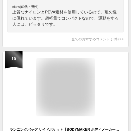
nkzw(60代・男性)
上質なナイロンとPEVA素材を使用しているので、耐久性
に優れています。超軽量でコンパクトなので、運動をする
人には、ピッタリです。
全てのおすすめコメント
(
1
件)
>
10
ランニングバッグ サイドポケット【BODYMAKER ボディメーカー】 メンズ レディース リュック バッグ カバン ランニング ウォーキング アクセサリー バックパック