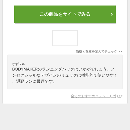
この商品をサイトでみる
価格と在庫を
楽天
でチェック
>>
かずフル
BODYMAKERのランニングバッグはいかがでしょう。ノ
ンセクシャルなデザインのリュックは機能的で使いやすく
、通勤ランに最適です。
全てのおすすめコメント
(
1
件)
>