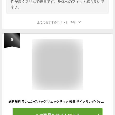
性が高くスリムで軽量です。身体へのフィット感も良いで
すよ。
全てのおすすめコメント（2件）
5
送料無料 ランニングバッグ リュックサック 軽量 サイクリングバッグ ウォーキングバッグ リュック ジョギング 5L 軽い 男女兼用 ユニセックス マラソン レース 登山 クライミング レディース メンズ 女性用 男性用 自転車