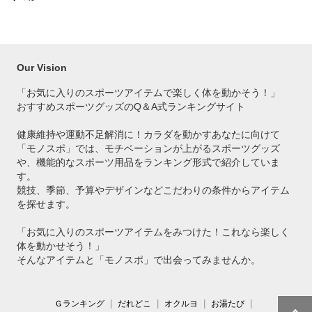
Our Vision
「お気に入りのスポーツアイテムで
楽しく体を動かそう！」
おすすめスポーツグッズのQ＆A式ランキングサイト
健康維持や運動不足解消に！カラダを動かすあなたに向けて
「モノスポ」では、モチベーションが上がるスポーツグッズ
や、機能的なスポーツ用品をランキング形式で紹介していま
す。
競技、季節、予算やデザインなどこだわりの条件からアイテム
を探せます。
「お気に入りのスポーツアイテムをみつけた！これなら楽しく
体を動かせそう！」
そんなアイテムと「モノスポ」で出会ってみませんか。
Ｇランキング
だれどこ
オクルヨ
お湯たび