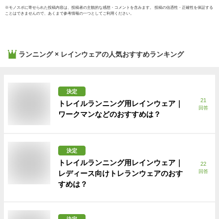
※
モノスポ
に寄せられた投稿内容は、投稿者の主観的な感想・コメントを含みます。 投稿の信憑性・正確性を保証する
ことはできませんので、あくまで参考情報の一つとしてご利用ください。
ランニング × レインウェア
の人気おすすめランキング
決定
21
トレイルランニング用レインウェア｜
回答
ワークマンなどのおすすめは？
決定
トレイルランニング用レインウェア｜
22
回答
レディース向けトレランウェアのおす
すめは？
決定