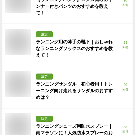
20
回答
ンナー付きパンツのおすすめを教え
て！
決定
ランニング用の薄手の靴下｜おしゃれ
23
回答
なランニングソックスのおすすめを教
えて！
決定
ランニングサンダル｜初心者用！トレ
20
回答
ーニング向け走れるサンダルのおすす
めは？
決定
ランニングシューズ用防水スプレー｜
38
回答
雨マラソンに！人気防水スプレーのお