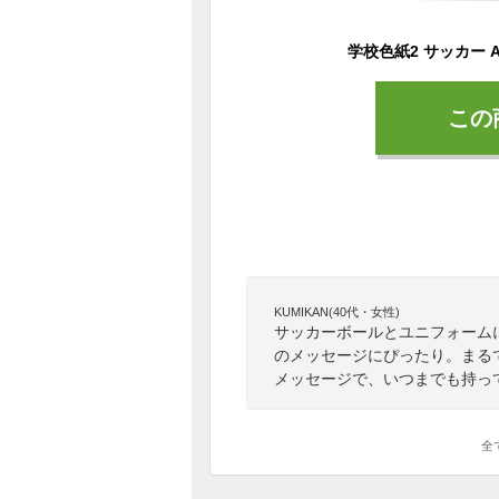
学校色紙2 サッカー A
この
KUMIKAN(40代・女性)
サッカーボールとユニフォーム
のメッセージにぴったり。まる
メッセージで、いつまでも持っ
全