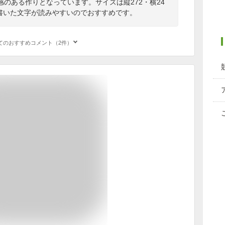
のある作りとなっています。サイズは縦272・横24
く書いた文字が読みやすいのでおすすめです。
てのおすすめコメント（2件）