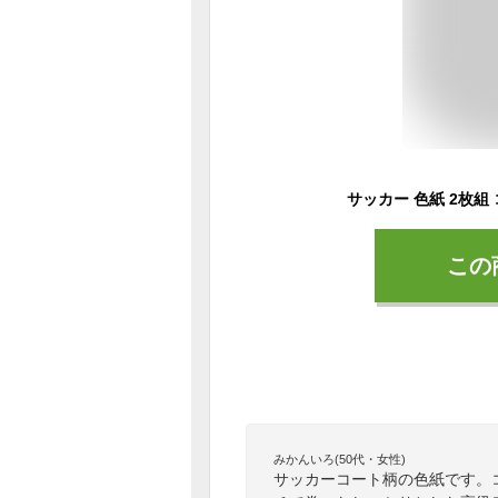
この
みかんいろ(50代・女性)
サッカーコート柄の色紙です。