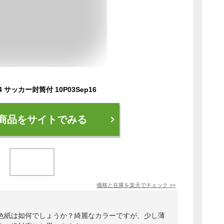
 サッカー封筒付 10P03Sep16
商品をサイトでみる
価格と在庫を
楽天
でチェック
>>
色紙は如何でしょうか？綺麗なカラーですが、少し薄