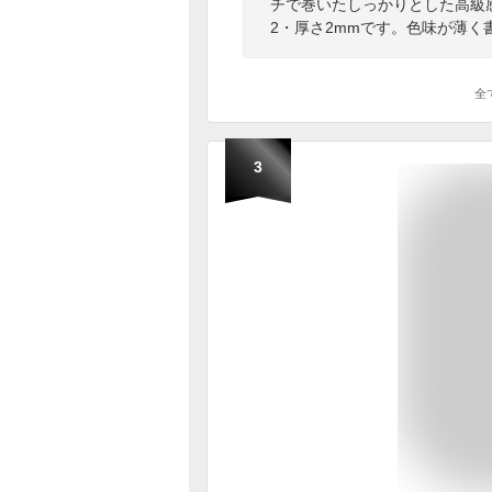
チで巻いたしっかりとした高級感
2・厚さ2mmです。色味が薄
全
3