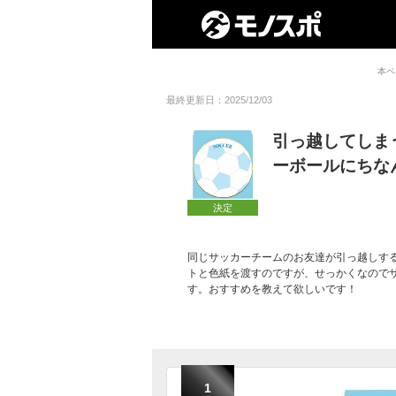
本ペ
最終更新日：2025/12/03
引っ越してしま
ーボールにちな
決定
同じサッカーチームのお友達が引っ越しす
トと色紙を渡すのですが、せっかくなので
す。おすすめを教えて欲しいです！
1