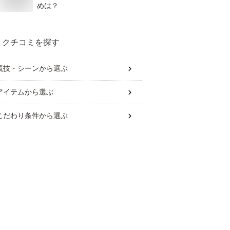
めは？
クチコミを探す
競技・シーン
から選ぶ
アイテム
から選ぶ
こだわり条件
から選ぶ