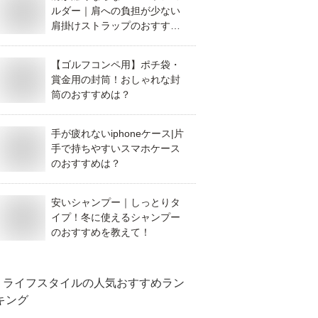
ルダー｜肩への負担が少ない
肩掛けストラップのおすすめ
は？
【ゴルフコンペ用】ポチ袋・
賞金用の封筒！おしゃれな封
筒のおすすめは？
手が疲れないiphoneケース|片
手で持ちやすいスマホケース
のおすすめは？
安いシャンプー｜しっとりタ
イプ！冬に使えるシャンプー
のおすすめを教えて！
ライフスタイル
の人気おすすめラン
キング