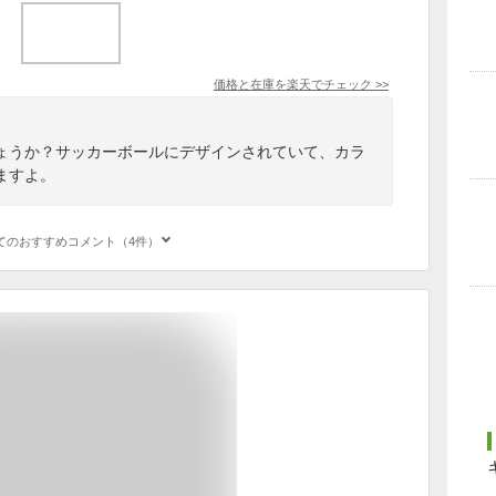
価格と在庫を
楽天
でチェック
>>
ょうか？サッカーボールにデザインされていて、カラ
ますよ。
てのおすすめコメント（4件）