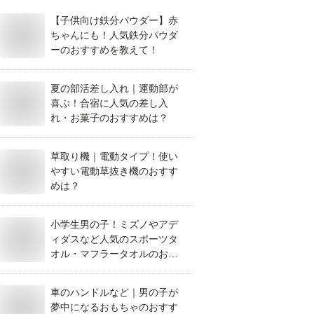
【子供向け鉄分パウダー】赤
ちゃんにも！人気鉄分パウダ
ーのおすすめを教えて！
夏の部活差し入れ｜運動部が
喜ぶ！合宿に人気の差し入
れ・お菓子のおすすめは？
草取り機｜電動タイプ！使い
やすい電動草抜き機のおすす
めは？
小学生男の子！ミズノやアデ
ィダスなど人気のスポーツタ
オル・マフラータオルのおす
すめは？
車のハンドルなど｜男の子が
夢中になるおもちゃのおすす