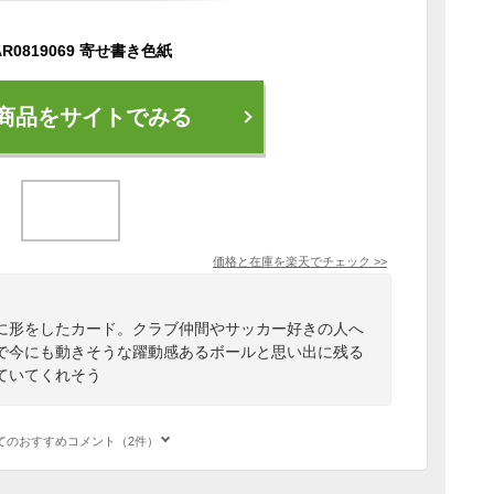
R0819069 寄せ書き色紙
商品をサイトでみる
価格と在庫を
楽天
でチェック
>>
に形をしたカード。クラブ仲間やサッカー好きの人へ
で今にも動きそうな躍動感あるボールと思い出に残る
ていてくれそう
てのおすすめコメント（2件）